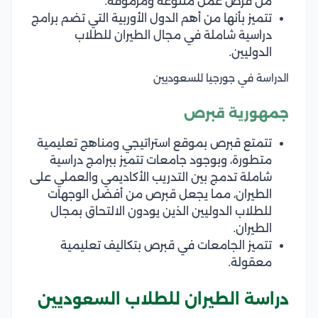
من فرص عمل متنوعة ومرموقة.
تتميز بأنها من أهم الدول الأوربية التي تضم برامج
دراسية شاملة في مجال الطيران للطلاب
الدوليين.
الدراسة في جورجيا للسعوديين
جمهورية قبرص
تتمتع قبرص بموقع استراتيجي ومناهج تعليمية
متطورة، وبوجود جامعات تتميز ببرامج دراسية
شاملة تدمج بين التدريب الأكاديمي والعملي على
الطيران، مما يجعل قبرص من أفضل الوجهات
للطلاب الدوليين الذين يودون الالتحاق بمجال
الطيران.
تتميز الجامعات في قبرص بتكاليف تعليمية
معقولة.
دراسة الطيران للطلاب السعوديين