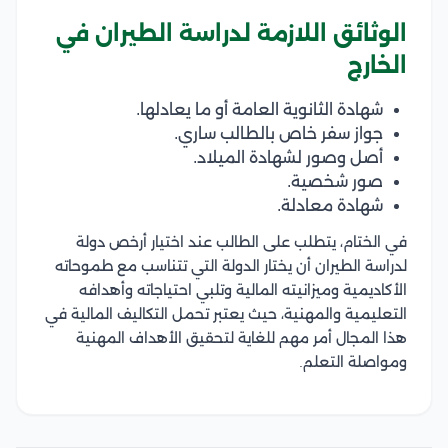
الوثائق اللازمة لدراسة الطيران في
الخارج
شهادة الثانوية العامة أو ما يعادلها.
جواز سفر خاص بالطالب ساري.
أصل وصور لشهادة الميلاد.
صور شخصية.
شهادة معادلة.
في الختام، يتطلب على الطالب عند اختيار أرخص دولة
لدراسة الطيران أن يختار الدولة التي تتناسب مع طموحاته
الأكاديمية وميزانيته المالية وتلبي احتياجاته وأهدافه
التعليمية والمهنية، حيث يعتبر تحمل التكاليف المالية في
هذا المجال أمر مهم للغاية لتحقيق الأهداف المهنية
ومواصلة التعلم.