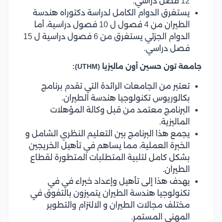
12 فصل دراسي.
يستغرق الدوام الكامل لدراسة دكتوراه هندسة
الطيران من 4 فصول ل 10 فصول دراسية، أما
الدوام الجزئي يستغرق من 6 فصول دراسية ل 15
فصل دراسي.
جامعة تون حسين أون ماليزيا (UTHM):
تعتبر من الجامعات الرائدة التي تقدم برنامج
بكالوريوس تكنولوجيا هندسة الطيران.
البرنامج معتمد من قبل وكالة المؤهلات
الماليزية.
يجمع هذا البرنامج بين التعليم النظري الشامل و
الخبرة العملية، مما يساهم في تأهيل الخريجين
بشكل كامل لتلبية المتطلبات المتطورة لقطاع
الطيران.
يهدف هذا إلى تأهيل وإعداد خبراء في في
تكنولوجيا هندسة الطيران يتميزون بالتفوق في
مختلف مجالات الطيران و الالتزام والتطوير
المهني المستمر.