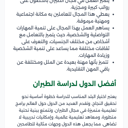
يتميز العمل في مجال الطيران بالحصول على
رواتب كبيرة ومجزية.
يعطي هذا المجال للعاملين به مكانة اجتماعية
ومهنية مرموقة.
يساهم العمل بهذا المجال على تنمية المهارات
التواصلية والشخصية، حيث يتميز بالتعامل مع
أشخاص من مختلف الجنسيات، والتعرف على
ثقافات مختلفة مما يساعد على تنمية الشخصية
وزيادة المهارات.
تتميز بأنها مهنة بعيدة عن الملل ومختلفة عن
باقي المهن التقليدية.
أفضل الدول لدراسة الطيران
يعتبر اختيار البلد المناسب للدراسة خطوة أساسية نحو
تحقيق النجاح، وتقدم العديد من الدول حول العالم برامج
تعليمية متميزة في مجال الطيران، وتتمتع ببنية تحتية
متطورة، ومعاهد تعليمية عالمية، وإمكانيات تدريبية لا
تضاهى، مما يجعل هذه الدول وجهات مثالية للطامحين