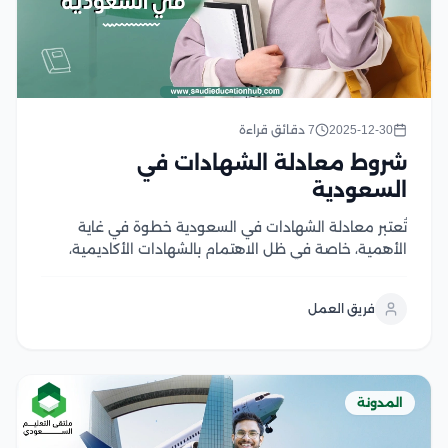
2025-12-30
7 دقائق قراءة
شروط معادلة الشهادات في
السعودية
تُعتبر معادلة الشهادات في السعودية خطوة في غاية
الأهمية، خاصة في ظل الاهتمام بالشهادات الأكاديمية،
فتقوم عملية معادلة الشهادات في السعودية بمراجعة
الشهادات التي يتم الحصول عليها من خارج المملكة العربية
فريق العمل
السعودية والاعتراف بها، ويتم ذلك بهدف ضمان توافق
هذه...
المدونة