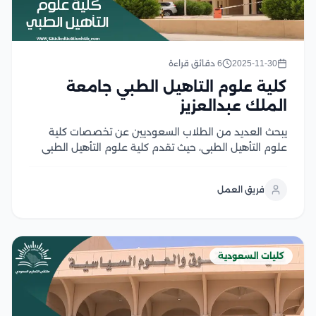
2025-11-30
6 دقائق قراءة
كلية علوم التاهيل الطبي جامعة
الملك عبدالعزيز
يبحث العديد من الطلاب السعوديين عن تخصصات كلية
علوم التأهيل الطبي، حيث تقدم كلية علوم التأهيل الطبي
مجموعة متنوعة من التخصصات الأكاديمية التي تهدف إلى
إعداد كوادر متميزة قادرة على مواكبة التطورات في المجال
فريق العمل
الطبي، حيث توفر الكلية بيئة تعليمية...
كليات السعودية