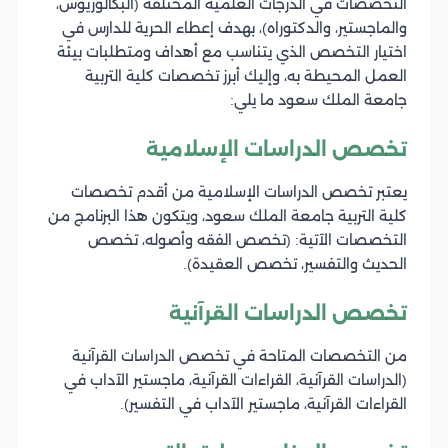
التخصصات في الدرجات العلمية المختلفة (البكالوريوس،
والماجستير، والدكتوراه)، بهدف إعطاء الحرية للدارس في
اختيار التخصص الذي يتناسب مع أهداف ومتطلبات بيئة
العمل المحيطة به، وإليك أبرز تخصصات كلية التربية
جامعة الملك سعود ما يلي:
تخصص الدراسات الإسلامية
يعتبر تخصص الدراسات الإسلامية من أقدم تخصصات
كلية التربية جامعة الملك سعود، ويتكون هذا البرنامج من
التخصصات الآتية: (تخصص الفقه وأصوله، تخصص
الحديث والتفسير، تخصص العقيدة).
تخصص الدراسات القرآنية
من التخصصات المتاحة في تخصص الدراسات القرآنية
(الدراسات القرآنية، القراءات القرآنية، ماجستير الآداب في
القراءات القرآنية، ماجستير الآداب في التفسير).