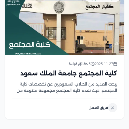
2025-11-27
5 دقائق قراءة
كلية المجتمع جامعة الملك سعود
يبحث العديد من الطلاب السعوديين عن تخصصات كلية
المجتمع، حيث تقدم كلية المجتمع مجموعة متنوعة من
التخصصات الأكاديمية، التي تهدف إلى إعداد طلاب قادرين
على مواكبة التطورات في مجال الاجتماع، حيث توفر الكلية
فريق العمل
بيئة تعليمية متطورة ومناهج متقدمة، كما توفر...