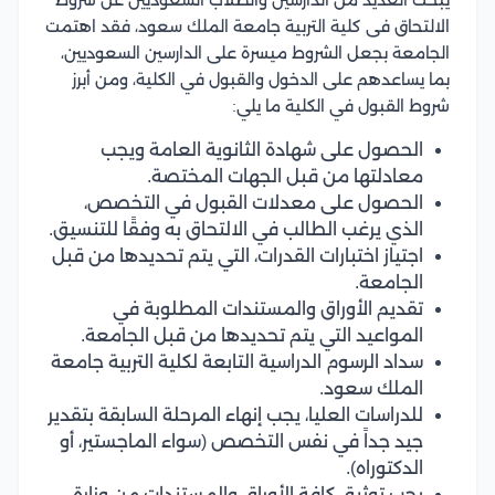
الالتحاق فى كلية التربية جامعة الملك سعود، فقد اهتمت
الجامعة بجعل الشروط ميسرة على الدارسين السعوديين،
بما يساعدهم على الدخول والقبول في الكلية، ومن أبرز
شروط القبول في الكلية ما يلي:
الحصول على شهادة الثانوية العامة ويجب
معادلتها من قبل الجهات المختصة.
الحصول على معدلات القبول في التخصص،
الذي يرغب الطالب في الالتحاق به وفقًا للتنسيق.
اجتياز اختبارات القدرات، التي يتم تحديدها من قبل
الجامعة.
تقديم الأوراق والمستندات المطلوبة في
المواعيد التي يتم تحديدها من قبل الجامعة.
سداد الرسوم الدراسية التابعة لكلية التربية جامعة
الملك سعود.
للدراسات العليا، يجب إنهاء المرحلة السابقة بتقدير
جيد جداً في نفس التخصص (سواء الماجستير، أو
الدكتوراه).
يجب توثيق كافة الأوراق والمستندات من وزارة