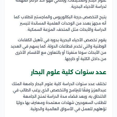
علوم البحار والمحيطات، وبالتالي فهو أحد الركائز المهمة
لدراسة الأحياء البحرية.
يتيح التخصص درجة البكالوريوس والماجستير للطلاب كما
أنه مجهز بعدد من الوحدات العلمية المساندة لتيسير
الدراسة والأبحاث مثل المتحف، المزرعة السمكية.
يقوم تخصص الأحياء البحرية بدوره في تأهيل الكفاءات
الوطنية والتي تخدم قطاعات الدولة، كما يسهم في العديد
من الأبحاث سوءًا منفردًا أو بالتعاون مع الأقسام الأخرى
من داخل الكلية أو خارجها.
عدد سنوات كلية علوم البحار
تختلف عدد سنوات الدراسة كلية علوم البحار جامعة الملك
عبدالعزيز وفقًا للبرنامج والتخصص الذي يرغب الطالب في
الالتحاق به، وبعد قضاء مدة الدراسة تمنح الجامعة
للطلاب السعوديين شهادات معتمدة ومعترف بها دوليًا
تؤهلهم للعمل في الأسواق العالمية والدولية.