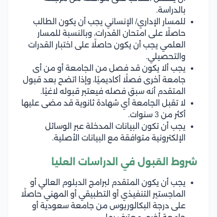
بالدراسة.
للمسار الإداري/ الإنساني يجب أن يكون الطالب
حاصلًا على امتحان القدرات، وبالنسبة للمسار
العلمي يجب أن يكون حاصلًا على اختبار القدرات
والتحصيلي.
يجب ألا يكون قد فصل من الجامعة أو من أى
جامعة أخرى فصلًا أكاديميًا، وإذا اتضح بعد قبول
المتقدم أنه سبق فصله فيعتبر قبوله لاغيًا.
لا تقبل الجامعة أي شهادة ثانوية قد مضى عليها
أكثر من 3 سنوات.
يجب أن تكون البيانات المدخلة عبر الوسائل
الإلكترونية متوافقة مع البيانات الأصلية.
شروط القبول في الدراسات العليا
يجب أن يكون المتقدم لبرامج الدبلوم العالي أو
الماجستير التنفيذي أو التطبيقي أو المهني حاصلًا
على درجة البكالوريوس من جامعة سعودية أو