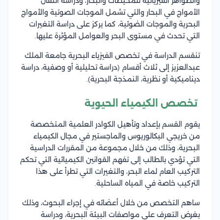
والظواهر الفيزيائية للمحيطات والبحار، ودراسة انتقال
الأمواج في البحار والتي تشمل الموجات الصوتية والأمواج
البحرية والموجات الضوئية، كما يركز على دراسة التغيرات
التي تحدث في مستوى البحر والعوامل المؤثرة عليها.
تنقسم الدراسة في تخصص الفيزياء البحرية جامعة الملك
عبدالعزيز إلى ثلاث أقسام (دراسة تحليلية أو وصفية، دراسة
ديناميكية أو نظرية، النمذجة البحرية).
تخصص الكيمياء الحيوية
يقوم القسم بإعداد وتأهيل الكوادر العلمية المتخصصة
من خريجي البكالوريوس والماجستير في مجال الكيمياء
البحرية، وذلك من خلال مجموعة من المقررات الدراسية
التي تؤدي بالطالب إلى تفهم القوانين الكيميائية التي تحكم
التركيب العام لماء البحر، والتغيرات التي تطرأ على هذا
التركيب خاصة في المياه الساحلية.
ساهم التخصص من خلال أعضائه في إجراء البحوث، وذلك
بغرض التعرف على مواصفات البيئة البحرية، ودراسة