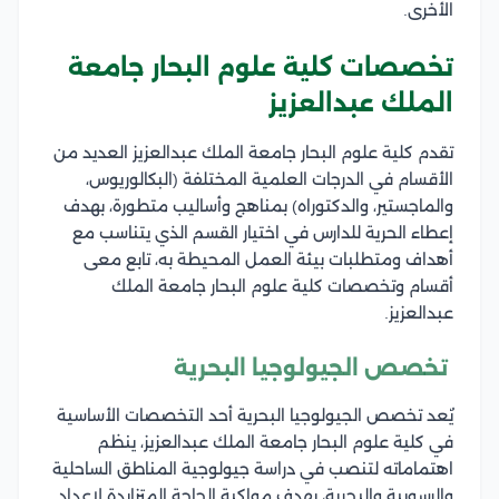
الأخرى.
تخصصات كلية علوم البحار جامعة
الملك عبدالعزيز
تقدم كلية علوم البحار جامعة الملك عبدالعزيز العديد من
الأقسام في الدرجات العلمية المختلفة (البكالوريوس،
والماجستير، والدكتوراه) بمناهج وأساليب متطورة، بهدف
إعطاء الحرية للدارس في اختيار القسم الذي يتناسب مع
أهداف ومتطلبات بيئة العمل المحيطة به، تابع معى
أقسام وتخصصات كلية علوم البحار جامعة الملك
عبدالعزيز.
تخصص الجيولوجيا البحرية
يٌعد تخصص الجيولوجيا البحرية أحد التخصصات الأساسية
في كلية علوم البحار جامعة الملك عبدالعزيز، ينظم
اهتماماته لتنصب في دراسة جيولوجية المناطق الساحلية
والرسوبية والبحرية، بهدف مواكبة الحاجة المتزايدة لإعداد