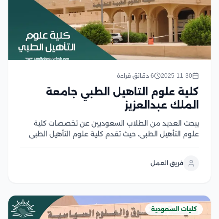
2025-11-30
6 دقائق قراءة
كلية علوم التاهيل الطبي جامعة
الملك عبدالعزيز
يبحث العديد من الطلاب السعوديين عن تخصصات كلية
علوم التأهيل الطبي، حيث تقدم كلية علوم التأهيل الطبي
مجموعة متنوعة من التخصصات الأكاديمية التي تهدف إلى
إعداد كوادر متميزة قادرة على مواكبة التطورات في المجال
فريق العمل
الطبي، حيث توفر الكلية بيئة تعليمية...
كليات السعودية