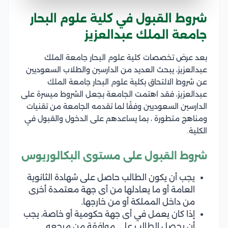
شروط القبول في كلية علوم البحار
جامعة الملك عبدالعزيز
بعد عرض تخصصات كلية علوم البحار جامعة الملك
عبدالعزيز، يبحث العديد من الدارسين والطلاب السعوديين
عن شروط الالتحاق بكلية علوم البحار جامعة الملك
عبدالعزيز، فقد اهتمت الجامعة بجعل الشروط ميسرة على
الدارسين السعوديين وفقًا لما تقدمه الجامعة من تقنيات
ومناهج متطورة ، بما يساعدهم على الدخول والقبول في
الكلية.
شروط القبول على مستوى البكالوريوس
يجب أن يكون الطالب حاصل على شهادة الثانوية
العامة أو ما يعادلها من أى جهة معتمدة أخرى
من داخل المملكة أو من خارجها.
إذا كان يعمل في أى جهة حكومية أو خاصة، يجب
أن يحصل الطالب على موافقة من مرجعه