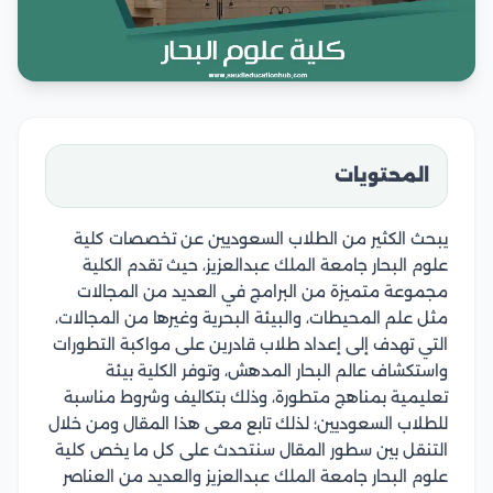
المحتويات
يبحث الكثير من الطلاب السعوديين عن تخصصات كلية
علوم البحار جامعة الملك عبدالعزيز، حيث تقدم الكلية
مجموعة متميزة من البرامج في العديد من المجالات
مثل علم المحيطات، والبيئة البحرية وغيرها من المجالات،
التي تهدف إلى إعداد طلاب قادرين على مواكبة التطورات
واستكشاف عالم البحار المدهش، وتوفر الكلية بيئة
تعليمية بمناهج متطورة، وذلك بتكاليف وشروط مناسبة
للطلاب السعوديين؛ لذلك تابع معى هذا المقال ومن خلال
التنقل بين سطور المقال سنتحدث على كل ما يخص كلية
علوم البحار جامعة الملك عبدالعزيز والعديد من العناصر