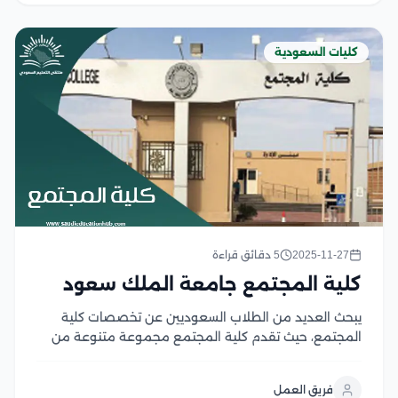
كليات السعودية
2025-11-27
5 دقائق قراءة
كلية المجتمع جامعة الملك سعود
يبحث العديد من الطلاب السعوديين عن تخصصات كلية
المجتمع، حيث تقدم كلية المجتمع مجموعة متنوعة من
التخصصات الأكاديمية، التي تهدف إلى إعداد طلاب قادرين
على مواكبة التطورات في مجال الاجتماع، حيث توفر الكلية
فريق العمل
بيئة تعليمية متطورة ومناهج متقدمة، كما توفر...