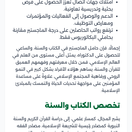
امتلاك جهات اتصال تعزز الحصول على فرص
بحثية وتدريسية تعاونية.
الدعم والوصول إلى الفعاليات والمؤتمرات
ومعارض التوظيف.
ترتفع رواتب الحاصلين على درجة الماجستير مقارنة
بحاملي البكالوريوس فقط.
إجمالًا، فإن حامل الماجستير في الكتاب والسنة، والساعي
للحصول على الدكتوراه، يمثل أعلى مستوى من العلم في
العالم الإسلامي، فمن خلال معرفتهم وفهمهم العميق
للقرآن والسنة، يساهم هؤلاء الأفراد بشكل كبير في النمو
الروحي ورفاهية المجتمع الإسلامي، علاوةً على مساعدة
المؤمنين على مواجهة تحديات الحياة والتمسك بالمبادئ
الإسلامية.
تخصص الكتاب والسنة
يشير المجال، كمسار علمي، إلى دراسة القرآن الكريم والسنة
النبوية كمصادر رئيسية للشريعة الإسلامية، مصادر الفقه