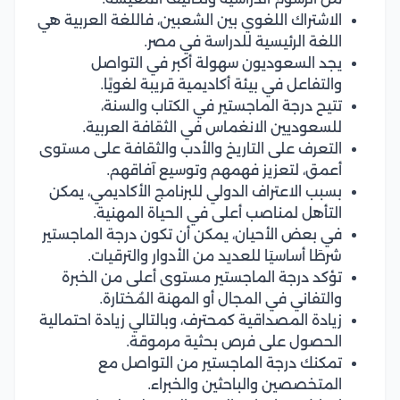
الاشتراك اللغوي بين الشعبين، فاللغة العربية هي
اللغة الرئيسية للدراسة في مصر.
يجد السعوديون سهولة أكبر في التواصل
والتفاعل في بيئة أكاديمية قريبة لغويًا.
تتيح درجة الماجستير في الكتاب والسنة،
للسعوديين الانغماس في الثقافة العربية.
التعرف على التاريخ والأدب والثقافة على مستوى
أعمق، لتعزيز فهمهم وتوسيع آفاقهم.
بسبب الاعتراف الدولي للبرنامج الأكاديمي، يمكن
التأهل لمناصب أعلى في الحياة المهنية.
في بعض الأحيان، يمكن أن تكون درجة الماجستير
شرطَا أساسيَا للعديد من الأدوار والترقيات.
تؤكد درجة الماجستير مستوى أعلى من الخبرة
والتفاني في المجال أو المهنة المُختارة.
زيادة المصداقية كمحترف، وبالتالي زيادة احتمالية
الحصول على فرص بحثية مرموقة.
تمكنك درجة الماجستير من التواصل مع
المتخصصين والباحثين والخبراء.