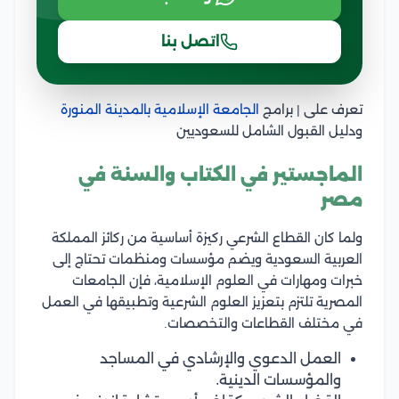
اتصل بنا
تعرف على | برامج
الجامعة الإسلامية بالمدينة المنورة
ودليل القبول الشامل للسعوديين
الماجستير في الكتاب والسنة في
مصر
ولما كان القطاع الشرعي ركيزة أساسية من ركائز المملكة
العربية السعودية ويضم مؤسسات ومنظمات تحتاج إلى
خبرات ومهارات في العلوم الإسلامية، فإن الجامعات
المصرية تلتزم بتعزيز العلوم الشرعية وتطبيقها في العمل
في مختلف القطاعات والتخصصات.
العمل الدعوي والإرشادي في المساجد
والمؤسسات الدينية.