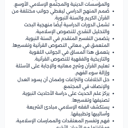
والمؤسسات الدينية والمجتمع الإسلامي الأوسع.
صُمم المنهج الدراسي ليغطي جوانب مختلفة من
القرآن الكريم والسنة النبوية.
تشمل الدورات الدراسية أيضًا منهجية البحث
والتحليل النقدي للنصوص الإسلامية.
يتضمن التفسير المتقدم في السنة النبوية،
المتعمق في معاني النصوص القرآنية وتفسيرها.
يتعمق هذا المساق في الجوانب اللغوية
والتاريخية والفقهية للنصوص القرآنية.
تعليم القرآن وشرح معانيه والإجابة على الأسئلة
وإزالة سوء الفهم.
حل الخلافات والنزاعات وضمان أن يسود العدل
والإنصاف في المجتمع.
يركز علم الحديث على دراسة الأحاديث النبوية،
تصنيفها وتفسيرها.
يستكشف الفقه الإسلامي مبادئ الشريعة
وأساليبها وتطبيقها.
فهم وتفسير المعتقدات والممارسات الإسلامية،
ومقارنتها مع الأديان الأخرى.