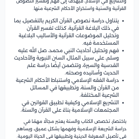
والتشريع في الإسلام، فيهدف إلى فهم وتفسير النصوص
القرآنية والسنية واستخراج الأحكام الشرعية منها.
يتناول دراسة نصوص القرآن الكريم بالتفصيل، بما
في ذلك البلاغة القرآنية، كذلك تفسير القرآن
وتحليل الموضوعات القرآنية والأساليب البلاغية
المستخدمة فيه.
فهم وتحليل أحاديث النبي محمد، صل الله عليه
وسلم، على سبيل المثال، السنن النبوية والأحاديث
القدسية والسيرة، وتتضمن أيضًا دراسة علم
الحديث وأسانيده وصحته.
دراسة الفقه الإسلامي واستنباط الأحكام الشرعية
من القرآن والسنة، وتطبيقها في المسائل
الشرعية المختلفة.
التشريع الإسلامي وكيفية تطبيق القوانين في
المجتمعات الإسلامية بناءً على القرآن والسنة.
باختصار، تخصص الكتاب والسنة يعتبر مجالًا مهمًا في
دراسة الشريعة الإسلامية وفهمها بشكل عميق، ويساهم
في تأصيل المعرفة الدينية وتطبيقها في الحياة اليومية.