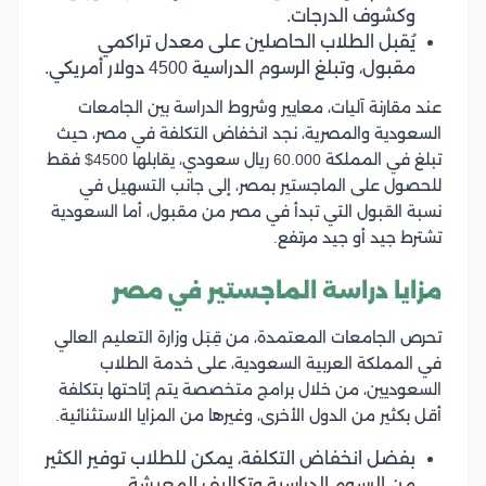
وكشوف الدرجات.
يُقبل الطلاب الحاصلين على معدل تراكمي
مقبول، وتبلغ الرسوم الدراسية 4500 دولار أمريكي.
عند مقارنة آليات، معايير وشروط الدراسة بين الجامعات
السعودية والمصرية، نجد انخفاض التكلفة في مصر، حيث
تبلغ في المملكة 60.000 ريال سعودي، يقابلها 4500$ فقط
للحصول على الماجستير بمصر، إلى جانب التسهيل في
نسبة القبول التي تبدأ في مصر من مقبول، أما السعودية
تشترط جيد أو جيد مرتفع.
مزايا دراسة الماجستير في مصر
تحرص الجامعات المعتمدة، من قِبَل وزارة التعليم العالي
في المملكة العربية السعودية، على خدمة الطلاب
السعوديين، من خلال برامج متخصصة يتم إتاحتها بتكلفة
أقل بكثير من الدول الأخرى، وغيرها من المزايا الاستثنائية.
بفضل انخفاض التكلفة، يمكن للطلاب توفير الكثير
من الرسوم الدراسية وتكاليف المعيشة.