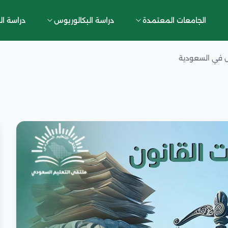
الجامعات المعتمدة
دراسة البكالوريوس
دراسة ال
س في السعودية