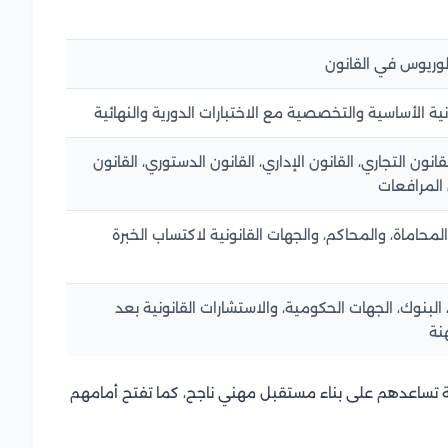
ية الأساسية والتخصصية مع الاختبارات الدورية والنهائية
قانون التجاري، القانون الإداري، القانون الدستوري، القانون
 المرافعات
حاماة، والمحاكم، والجهات القانونية لاكتساب الخبرة
، البنوك، الجهات الحكومية، والاستشارات القانونية بعد
نة
ة تساعدهم على بناء مستقبل مهني ناجح، كما تفتح أمامهم