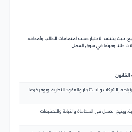
ع، حيث يختلف الاختيار حسب اهتمامات الطالب وأهدافه
ات طلبًا وفرصًا في سوق العمل.
القانون
طه بالشركات والاستثمار والعقود التجارية، ويوفر فرصا
ئية، ويتيح العمل في المحاماة والنيابة والتحقيقات