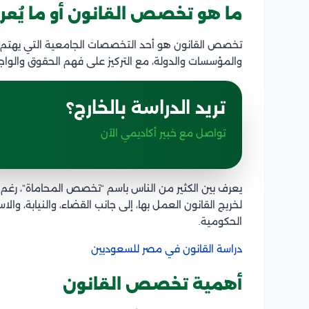
ما هو تخصص القانون أو ما يُع
تخصص القانون هو أحد التخصصات الجامعية التي يهتم بدر
والمؤسسات والدولة، مع التركيز على فهم الحقوق والواج
تريد الدراسة بالخارج؟
تواصل مع خبير أكاديمي الآن
يعرف بين الكثير من الناس باسم “تخصص المحاماة”، رغم 
لخريج القانون العمل بها، إلى جانب القضاء، والنيابة، وال
الحكومية.
دراسة القانون في مصر للسعوديين
أهمية تخصص القانون