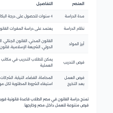
العنصر
التفاصيل
مدة الدراسة
4 سنوات للحصول على درجة البكالوريوس في القانون
نظام الدراسة
يعتمد على دراسة المقررات القانون
القانون المدني، القانون الجنائي، ال
أبرز المواد
الدولي، الشريعة الإسلامية، قانون
يمكن للطلاب التدريب في مكاتب الم
فرص التدريب
العملية
فرص العمل
المحاماة، القضاء، النيابة، الشركات
بعد التخرج
استيفاء الشروط المطلوبة لكل مه
تمنح دراسة القانون في مصر الطلاب قاعدة قانونية قوي
فرص متنوعة للعمل داخل مصر وخارجها.