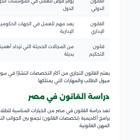
القانون
يوفر فرص للعمل في المؤسسات الدولية
الدولي
الدول
القانون
يعد مهم للعمل في الجهات الحكومية 
الإداري
الإدارية
قانون
من المجالات الحديثة التي تزداد أهميتها
التحكيم
بديلة
يعتبر القانون التجاري من أكثر التخصصات انتشارًا في س
ميول الطالب والمهارات التي يمتلكها.
دراسة القانون في مصر
تعد دراسة القانون في مصر من الخيارات المناسبة للطلاب
برامج أكاديمية (تخصصات القانون) تجمع بين الجوانب ال
المهن القانونية.