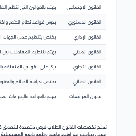
القانون الاجتماعي
يهتم بالقوانين التي تنظم ال
القانون الدستوري
يدرس قواعد نظام الحكم واخ
القانون الإداري
يختص بتنظيم عمل الجهات الإد
القانون المدني
يهتم بتنظيم المعاملات بين ال
القانون التجاري
يركز على القوانين المتعلقة با
القانون الجنائي
يختص بدراسة الجرائم والعقوبا
قانون المرافعات
يهتم بالقواعد والإجراءات الم
تمنح تخصصات القانون الطلاب فرص متعددة للتعمق في ا
مهني يتناسب مع اهتماماتهم وطموحاتهم المستقبلية.