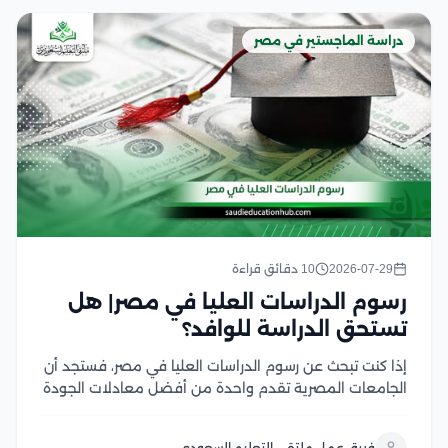
دراسة الماجستير في مصر
2026-07-29
10 دقائق قراءة
رسوم الدراسات العليا في مصر| هل
تستحق الدراسة للوافد؟
إذا كنت تبحث عن رسوم الدراسات العليا في مصر، فستجد أن
الجامعات المصرية تقدم واحدة من أفضل معادلات الجودة
مقابل التكلفة في المنطقة العربية، سواء في برامج
الماجستير أو الدكتوراه، وتختلف الرسوم بحسب نوع الجامعة،