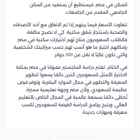
للسكن في مصر، فيستطيع أن يستفيد من السكن
الجامعي المقدم من الجامعات.
تتفاوت الأسعار فيما بينهم إذا تم الاتفاق مع أحد الأصدقاء
والصحبة باستئجار شقق سكنية؛ كي لا تصبح مكلفة،
فالطلاب السعوديون متاح لهم اختيارات سكنية في مصر
بإمكانهم اختيار ما هو أنسب لهم حسب ميزانيتك الشخصية،
والتي تكون غالبًا لا تقل عن 300 دولار.
في الختام، تعتبر دراسة الماجستير عمومًا في مصر بمثابة
الاختيار الأمثل للسعوديين الذين دائمًا يسعوا لتطوير
المعرفة والتطوير في مجال الموارد البشرية،
وتوفر فرص
عظيمة للسعودي، ولأن مصر وجهة تعليمية مميزة،
تُحظى دائمًا بسمعة عالمية في المجال الخاص بالتعليم
العالي، ويتيح برنامج الدراسة الفرصة للسعوديين لكسب
معرفة ومهارات جديدة.