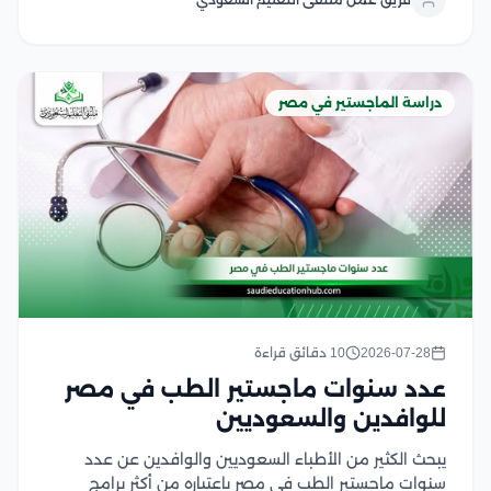
فريق عمل ملتقى التعليم السعودي
والتخصص، والدرجة العلمية، مع وجود...
دراسة الماجستير في مصر
2026-07-28
10 دقائق قراءة
عدد سنوات ماجستير الطب في مصر
للوافدين والسعوديين
يبحث الكثير من الأطباء السعوديين والوافدين عن عدد
سنوات ماجستير الطب في مصر باعتباره من أكثر برامج