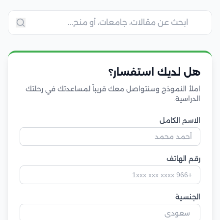
هل لديك استفسار؟
املأ النموذج وسنتواصل معك قريباً لمساعدتك في رحلتك
الدراسية.
الاسم الكامل
رقم الهاتف
الجنسية