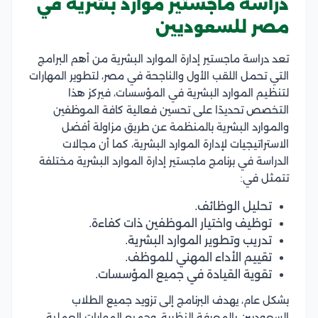
دراسة ماجستير موارد بشرية في
مصر للسعوديين
تعد دراسة ماجستير إدارة الموارد البشرية من أهم البرامج
التي تحمل اللقب الأول والناجحة في مصر، لتطوير المهارات
لتنظيم الموارد البشرية في المؤسسات، ف
يركز هذا
التخصص تحديدًا على تحسين فعالية كافة الموظفين
والموارد البشرية بالمنظمة عن طريق مزاولة أفضل
الاستراتيجيات لإدارة الموارد البشرية،
كما أن مجالات
الدراسة في برنامج ماجستير إدارة الموارد البشرية مختلفة
تتمثل في:
تحليل الوظائف.
توظيف واختيار الموظفين ذات كفاءة.
تدريب وتطوير الموارد البشرية.
تقييم الأداء المهني للموظف.
تقوية القيادة في جميع المؤسسات.
بشكل عام، يهدف البرنامج إلى تزويد جميع الطلاب
السعوديين بالمعرفة النظرية، وجميع المهارات العملية