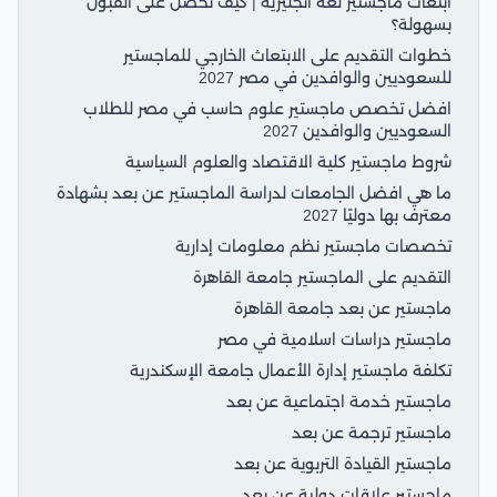
ابتعاث ماجستير لغة انجليزية | كيف تحصل على القبول
بسهولة؟
خطوات التقديم على الابتعاث الخارجي للماجستير
للسعوديين والوافدين في مصر 2027
افضل تخصص ماجستير علوم حاسب في مصر للطلاب
السعوديين والوافدين 2027
شروط ماجستير كلية الاقتصاد والعلوم السياسية
ما هي افضل الجامعات لدراسة الماجستير عن بعد بشهادة
معترف بها دوليًا 2027
تخصصات ماجستير نظم معلومات إدارية
التقديم على الماجستير جامعة القاهرة
ماجستير عن بعد جامعة القاهرة
ماجستير دراسات اسلامية في مصر
تكلفة ماجستير إدارة الأعمال جامعة الإسكندرية
ماجستير خدمة اجتماعية عن بعد
ماجستير ترجمة عن بعد
ماجستير القيادة التربوية عن بعد
ماجستير علاقات دولية عن بعد