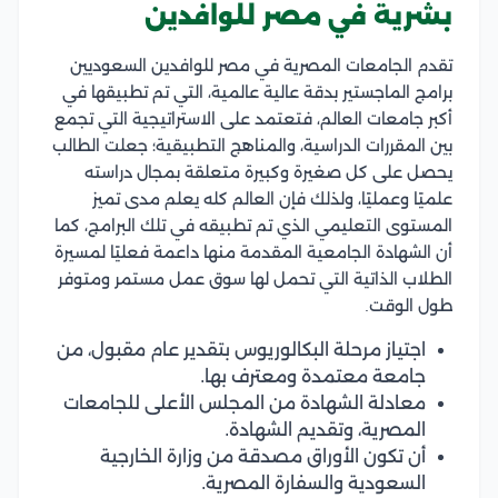
بشرية في مصر للوافدين
تقدم الجامعات المصرية في مصر للوافدين السعوديين
برامج الماجستير بدقة عالية عالمية، التي تم تطبيقها في
أكبر جامعات العالم، فتعتمد على ا
لاستراتيجية التي تجمع
بين المقررات الدراسية، والمناهج التطبيقية؛ جعلت الطالب
يحصل على كل صغيرة وكبيرة متعلقة بمجال دراسته
علميًا وعمليًا، ولذلك فإن
العالم كله يعلم مدى تميز
المستوى التعليمي الذي تم تطبيقه في تلك البرامج، كما
أن
الشهادة الجامعية المقدمة منها داعمة فعليًا لمسيرة
الطلاب الذاتية التي تحمل لها سوق عمل مستمر ومتوفر
طول الوقت.
اجتياز مرحلة البكالوريوس بتقدير عام مقبول، من
جامعة معتمدة ومعترف بها.
معادلة الشهادة من المجلس الأعلى للجامعات
المصرية، وتقديم الشهادة.
أن تكون الأوراق مصدقة من وزارة الخارجية
السعودية والسفارة المصرية.