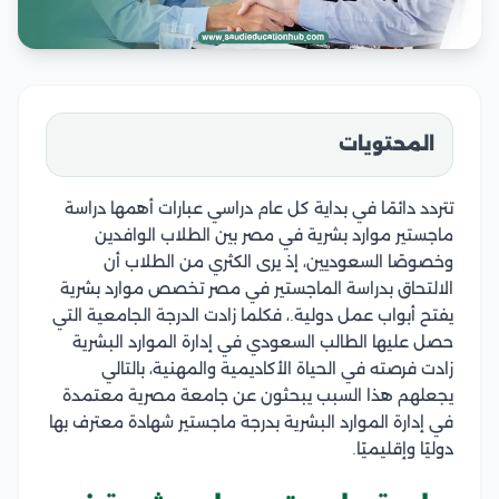
المحتويات
تتردد دائمًا في بداية كل عام دراسي عبارات أهمها دراسة
ماجستير موارد بشرية في مصر بين الطلاب الوافدين
وخصوصًا السعوديين، إذ يرى
الكثري من الطلاب أن
الالتحاق بدراسة الماجستير في مصر تخصص موارد بشرية
يفتح أبواب عمل دولية.، ف
كلما زادت الدرجة الجامعية التي
حصل عليها الطالب السعودي في إدارة الموارد البشرية
زادت فرصته في الحياة الأكاديمية والمهنية، بالتالي
يجعلهم هذا السبب
يبحثون عن جامعة مصرية معتمدة
في إدارة الموارد البشرية بدرجة ماجستير شهادة معترف بها
دوليًا وإقليميًا.