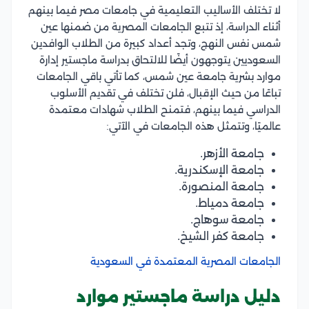
لا تختلف الأساليب التعليمية في جامعات مصر فيما بينهم
أثناء الدراسة، إذ تتبع
الجامعات المصرية من ضمنها عين
شمس نفس النهج، و
تجد أعداد كبيرة من الطلاب الوافدين
السعوديين يتوجهون أيضًا للالتحاق بدراسة ماجستير إدارة
موارد بشرية جامعة عين شمس، كما
تأتي باقي الجامعات
تباعًا من حيث الإقبال، فلن تختلف في تقديم الأسلوب
الدراسي فيما بينهم، فتم
نح الطلاب شهادات معتمدة
عالميًا، وتتمثل هذه الجامعات في الآتي:
جامعة الأزهر.
جامعة الإسكندرية.
جامعة المنصورة.
جامعة دمياط.
جامعة سوهاج.
جامعة كفر الشيخ.
الجامعات المصرية المعتمدة في السعودية
دليل دراسة ماجستير موارد