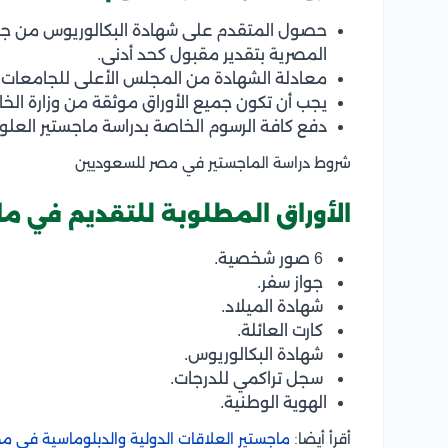
حصول المتقدم على شهادة البكالوريوس من جا
المصرية بتقدير مقبول كحد أدنى.
معادلة الشهادة من المجلس الأعلى للجامعات 
يجب أن تكون جميع الأوراق موثقة من وزارة الخا
دفع كافة الرسوم الخاصة بدراسة ماجستير العل
شروط دراسة الماجستير في مصر للسعوديين
الأوراق المطلوبة للتقديم في م
6 صور شخصية.
جواز سفر.
شهادة الميلاد.
كارت العائلة.
شهادة البكالوريوس.
سجل تراكمي للدرجات.
الهوية الوطنية.
أقرأ أيضا:
ماجستير العلاقات الدولية والدبلوماسية في م