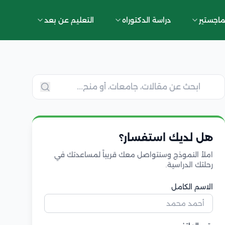
ماجستير
دراسة الدكتوراه
التعليم عن بعد
هل لديك استفسار؟
املأ النموذج وسنتواصل معك قريباً لمساعدتك في
رحلتك الدراسية.
الاسم الكامل