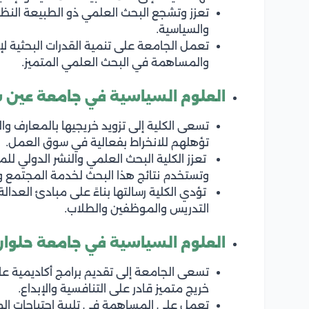
تعزز وتشجع البحث العلمي ذو الطبيعة النظر
والسياسية.
تعمل الجامعة على تنمية القدرات البحثية لإع
والمساهمة في البحث العلمي المتميز.
العلوم السياسية
في جامعة عين
تسعى الكلية إلى تزويد خريجيها بالمعارف وا
تؤهلهم للانخراط بفعالية في سوق العمل.
تعزز الكلية البحث العلمي والنشر الدولي لل
وتستخدم نتائج هذا البحث لخدمة المجتمع 
تؤدي الكلية رسالتها بناءً على مبادئ العدال
التدريس والموظفين والطلاب.
العلوم السياسية
في جامعة حلوان
تسعى الجامعة إلى تقديم برامج أكاديمية عالية
خريج متميز قادر على التنافسية والإبداع.
تعمل على المساهمة في تلبية احتياجات الم