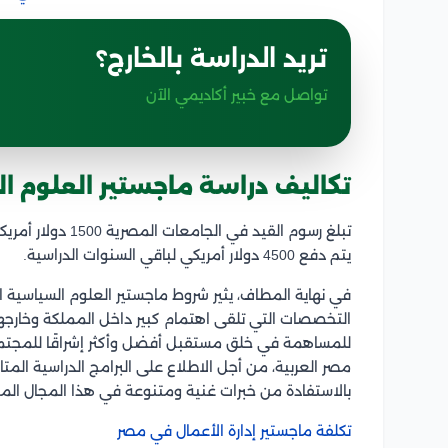
تريد الدراسة بالخارج؟
تواصل مع خبير أكاديمي الآن
تكاليف دراسة
ماجستير العلوم 
تبلغ رسوم القيد ف
يتم دفع 4500 دولار أمريكي لباقي السنوات الدراسية.
في نهاية المطاف، يثير
شروط ماجستير العلوم السياسية اه
التخصصات التي تلقى اهتمام كبير داخل المملكة وخارجه
للمساهمة في خلق مستقبل أفضل وأكثر إشراقًا للمجتمع 
مصر العربية، من أجل الاطلاع على البرامج الدراسية المتا
بالاستفادة من خبرات غنية ومتنوعة في هذا المجال المث
تكلفة ماجستير إدارة الأعمال في مصر