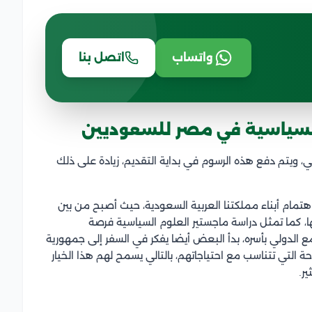
واتساب
اتصل بنا
السياسية في مصر للسعوديين
ي الجامعات المصرية 1500 دولار أمريكي، ويتم دفع هذه الرسوم في بداية التقديم، زيادة على ذلك
تمام أبناء مملكتنا العربية السعودية،
حيث أصبح من بين
ا، كما تمثل دراسة
ماجستير العلوم السياسية
فرصة
الدولي بأسره، بدأ البعض أيضا يفكر في السفر إلى جمهورية
حة التي تتناسب مع احتياجاتهم، بالتالي يسمح لهم هذا الخيار
ير.