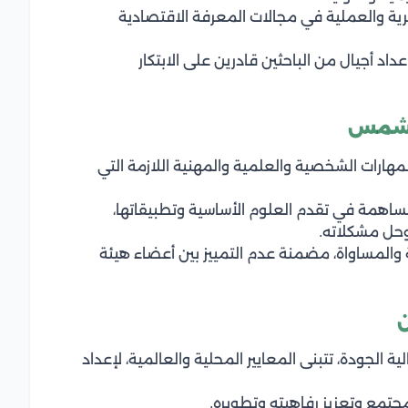
ية والعملية في مجالات المعرفة الاقتصادية
داد أجيال من الباحثين قادرين على الابتكار
 شمس
لمهارات الشخصية والعلمية والمهنية اللازمة التي
مساهمة في تقدم العلوم الأساسية وتطبيقاتها،
وحل مشكلاته.
ة والمساواة، مضمنة عدم التمييز بين أعضاء هيئة
 الجودة، تتبنى المعايير المحلية والعالمية، لإعداد
جتمع وتعزيز رفاهيته وتطويره.