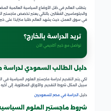
يتطلب العالم في ظل الأوضاع السياسية العالمية المضطر
والدبلوماسيين الفعّالين، بالتالي يعتبر تخصص ماجستير ا
في سوق العمل، حيث يشهد العالم طلبا متزايدًا على خبرا
تريد الدراسة بالخارج؟
تواصل مع خبير أكاديمي الآن
دليل الطالب السعودي لدراسة
م
لكي يتم التقديم لدراسة
ماجستير العلوم السياسية في 
سبيل المثال شروط التقديم، والأوراق المطلوبة، إلى آخره 
دليل
الدراسة في مصر للسعوديين
شروط ماجستير العلوم السياسي