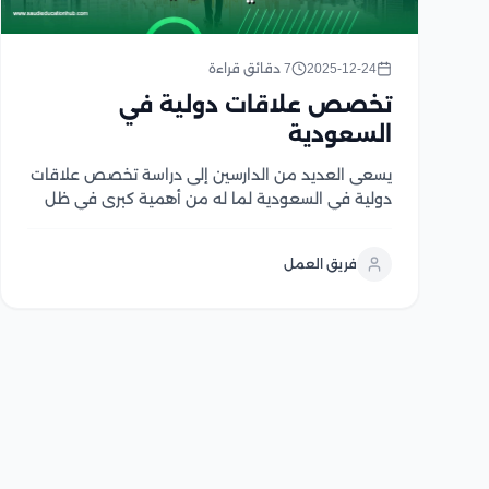
2025-12-24
7 دقائق قراءة
تخصص علاقات دولية في
السعودية
يسعى العديد من الدارسين إلى دراسة تخصص علاقات
دولية في السعودية لما له من أهمية كبرى في ظل
التحولات العالمية المتسارعة، حيث يفتح هذا التخصص
أمام الدارسين آفاقًا واسعة لفهم القضايا الدولية
فريق العمل
والتفاعلات بين الدول مما يؤهلهم للحصول على
مجموعة...