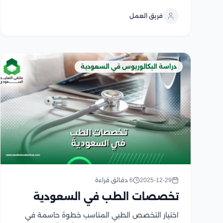
أحد الركائز الأساسية لرؤية التي تهدف إلى تحسين جودة
فريق العمل
الحياة، وتعزيز الخدمات الطبية، وتطوير البنية التحتية
الصحية...
دراسة البكالوريوس في السعودية
2025-12-29
6 دقائق قراءة
تخصصات الطب في السعودية
اختيار التخصص الطبي المناسب خطوة حاسمة في