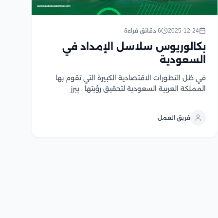
2025-12-24
6 دقائق قراءة
بكالوريوس سلاسل الإمداد في
السعودية
في ظل التطورات الاقتصادية الكبيرة التي تقوم بها
المملكة العربية السعودية لتحقيق رؤيتها ، يبرز
بكالوريوس سلاسل الإمداد في السعودية باعتباره واحد
من أهم التخصصات التي من شأنها مساعدة المملكة
فريق العمل
على بناء منظومة لوجستية متكاملة يسهم التخصص
في إعداد كوادر...