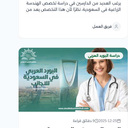
يرغب العديد من الدارسين في دراسة تخصص الهندسة
الزراعية في السعودية، نظرًا لأن هذا التخصص يعد من
التخصصات الهامة التي تلعب دورًا محوريًا في تحقيق
رؤية المملكة التي تهدف إلى دعم الأمن الغذائي
فريق العمل
والاستدامة وتعزيز الاكتفاء الذاتي الزراعي، لذلك
تقدم...
دراسة البورد العربي
2025-12-25
9 دقائق قراءة