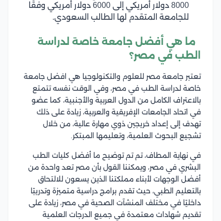
8000 دولار أمريكي إلى 6000 دولار أمريكي وفقًا
للجامعة المتقدم لها الطالب السعودي.
ما هي أفضل جامعة خاصة لدراسة
الطب في مصر؟
تعتبر جامعة مصر للعلوم والتكنولوجيا هي افضل جامعة
خاصة لدراسة الطب في مصر، وفي الوقت نفسه تتمتع
بالاعتراف الكامل من الدول العربية والأجنبية، كما عضو
في اتحاد الجامعات الإفريقية والعربية، زيادة على ذلك
تهدف إلى إعداد خريجين ذوي مهارة عالية، من خلال
تشجيع البحوث العلمية، وتعليمها المبتكر.
في نهاية المطاف، تم تم توضيح ما أفضل كليات الطب
البشري في مصر، ويمكننا القول بأن مصر تعد واحدة من
أفضل الوجهات لأبناء مملكتنا الذين يسعون للالتحاق
بالتعليم الطبي، حيث تقدم برامج دراسية متميزة وتدريبًا
داخليًا في مختلف المنشآت الصحية في مصر، زيادة على
تقديم شهادات معتمدة في جميع الدرجات العلمية