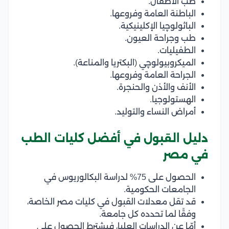
طب الأطفال.
الباطنة العامة وفروعها.
الباثولوچيا الإكلينيكية.
طب وجراحة العيون.
الطفيليات.
الميكروبيولوچي (البكتريا والمناعة).
الجراحة العامة وفروعها.
الأنف والأذن والحنجرة.
الهستولوجيا.
أمراض النساء والتوليد.
دليل القبول في أفضل كليات الطب
في مصر
الحصول على 75% لدراسة البكالوريوس في
الجامعات الحكومية.
قد تقل معدلات القبول في كليات مصر الخاصة،
وفقًا لما تحدده كل جامعة.
أمّا عن الدراسات العليا، فيشترط الحصول على