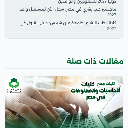
دوليًا 2027 للسعوديين والوافدين
ماجستير طب بشري في مصر: سجل الآن لمستقبل واعد
2027
كلية الطب البشري جامعة عين شمس: دليل القبول في
2027
مقالات ذات صلة
كليات مصر