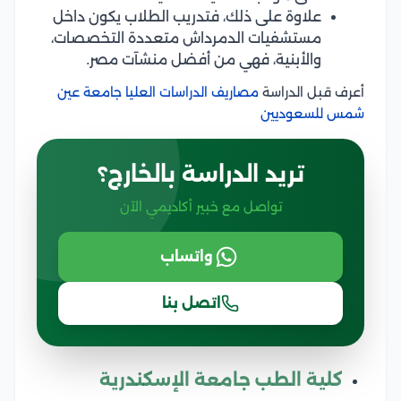
علاوة على ذلك، فتدريب الطلاب يكون داخل
مستشفيات الدمرداش متعددة التخصصات،
والأبنية، فهي من أفضل منشآت مصر.
أعرف قبل الدراسة
مصاريف الدراسات العليا جامعة عين
شمس للسعوديين
تريد الدراسة بالخارج؟
تواصل مع خبير أكاديمي الآن
واتساب
اتصل بنا
كلية الطب جامعة الإسكندرية