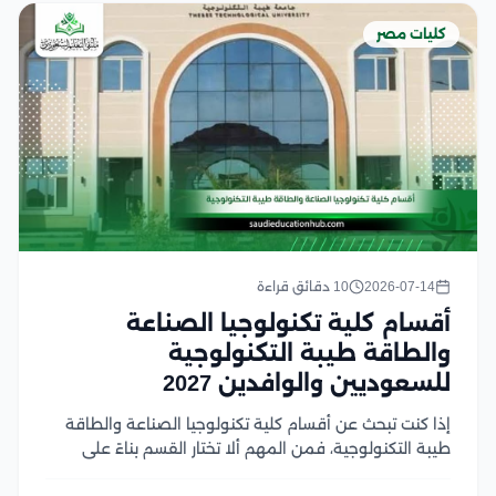
كليات مصر
2026-07-14
10 دقائق قراءة
أقسام كلية تكنولوجيا الصناعة
والطاقة طيبة التكنولوجية
للسعوديين والوافدين 2027
إذا كنت تبحث عن أقسام كلية تكنولوجيا الصناعة والطاقة
طيبة التكنولوجية، فمن المهم ألا تختار القسم بناءً على
اسمه فقط، بل وفق مستقبله الوظيفي، وطبيعة الدراسة،