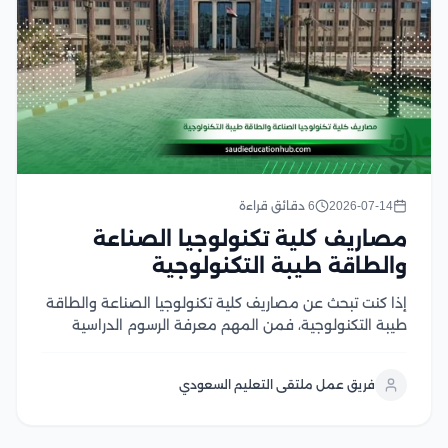
2026-07-14
6 دقائق قراءة
مصاريف كلية تكنولوجيا الصناعة
والطاقة طيبة التكنولوجية
إذا كنت تبحث عن مصاريف كلية تكنولوجيا الصناعة والطاقة
طيبة التكنولوجية، فمن المهم معرفة الرسوم الدراسية
الفعلية، والرسوم الإدارية، والتكلفة الكاملة حتى التخرج، لأن
الدراسة في الجامعات التكنولوجية تعتمد على التدريب
فريق عمل ملتقى التعليم السعودي
العملي والتطبيق الصناعي إلى جانب الدراسة الأكاديمية
وتعد جامعة...