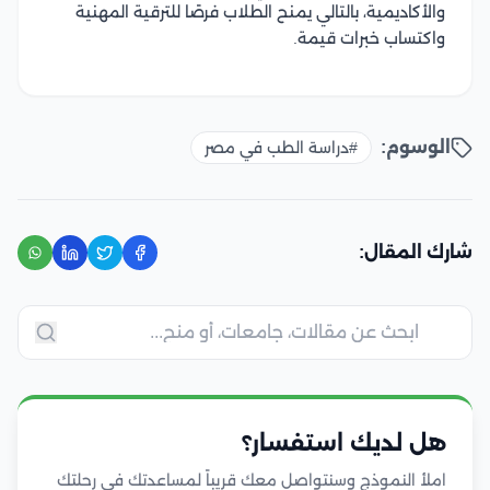
والأكاديمية، بالتالي يمنح الطلاب فرصًا للترقية المهنية
واكتساب خبرات قيمة.
الوسوم:
#دراسة الطب في مصر
شارك المقال:
هل لديك استفسار؟
املأ النموذج وسنتواصل معك قريباً لمساعدتك في رحلتك