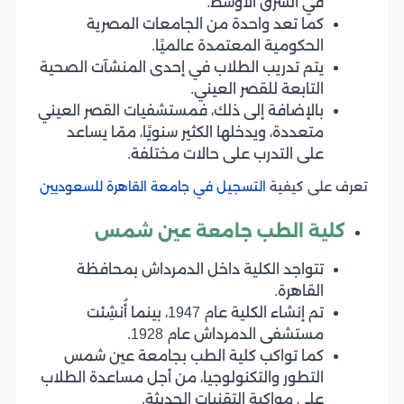
في الشرق الأوسط.
كما تعد واحدة من الجامعات المصرية
الحكومية المعتمدة عالميًا.
يتم تدريب الطلاب في إحدى المنشآت الصحية
التابعة للقصر العيني.
بالإضافة إلى ذلك، فمستشفيات القصر العيني
متعددة، ويدخلها الكثير سنويًا، ممّا يساعد
على التدرب على حالات مختلفة.
تعرف على كيفية
التسجيل في جامعة القاهرة للسعوديين
كلية الطب جامعة عين شمس
تتواجد الكلية داخل الدمرداش بمحافظة
القاهرة.
تم إنشاء الكلية عام 1947، بينما أُنشِئت
مستشفى الدمرداش عام 1928.
كما تواكب كلية الطب بجامعة عين شمس
التطور والتكنولوجيا، من أجل مساعدة الطلاب
على مواكبة التقنيات الحديثة.