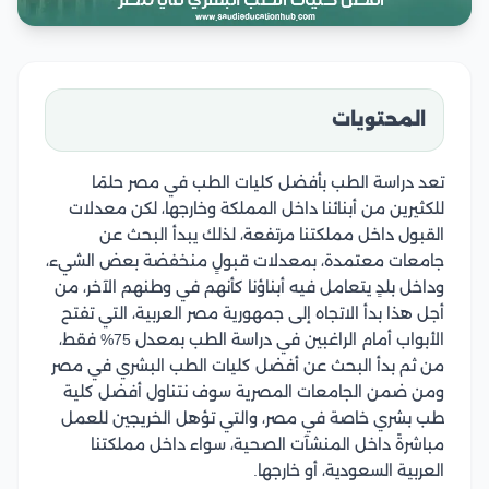
المحتويات
تعد دراسة الطب بأفضل كليات الطب في مصر حلمًا
للكثيرين من أبنائنا داخل المملكة وخارجها، لكن معدلات
القبول داخل مملكتنا مرتفعة، لذلك يبدأ البحث عن
جامعات معتمدة، بمعدلات قبولٍ منخفضة بعض الشيء،
وداخل بلدٍ يتعامل فيه أبناؤنا كأنهم في وطنهم الآخر، من
أجل هذا بدأ الاتجاه إلى جمهورية مصر العربية، التي تفتح
الأبواب أمام الراغبين في دراسة الطب بمعدل 75% فقط،
من ثم بدأ البحث عن أفضل كليات الطب البشري في مصر
ومن ضمن الجامعات المصرية سوف نتناول أفضل كلية
طب بشري خاصة في مصر، والتي تؤهل الخريجين للعمل
مباشرةً داخل المنشآت الصحية، سواء داخل مملكتنا
العربية السعودية، أو خارجها.