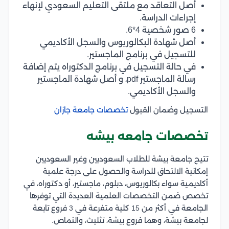
أصل التعاقد مع ملتقى التعليم السعودي لإنهاء
إجراءات الدراسة.
6 صور شخصية 4*6.
أصل شهادة البكالوريوس والسجل الأكاديمي
للتسجيل في برنامج الماجستير.
في حالة التسجيل في برنامج الدكتوراه يتم إضافة
رسالة الماجستير pdf، و أصل شهادة الماجستير
والسجل الأكاديمي.
التسجيل وضمان القبول
تخصصات جامعة جازان
تخصصات جامعه بيشه
تتيح جامعة بيشة للطلاب السعوديين وغير السعوديين
إمكانية الالتحاق للدراسة والحصول على درجة علمية
أكاديمية سواء بكالوريوس، دبلوم، ماجستير، أو دكتوراه، في
تخصص ضمن التخصصات العلمية العديدة التي توفرها
الجامعة في أكثر من 15 كلية متفرعة في 3 فروع تابعة
لجامعة بيشة، وهما فروع بيشة، تثليث، والنماص.