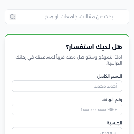
هل لديك استفسار؟
املأ النموذج وسنتواصل معك قريباً لمساعدتك في رحلتك
الدراسية.
الاسم الكامل
رقم الهاتف
الجنسية