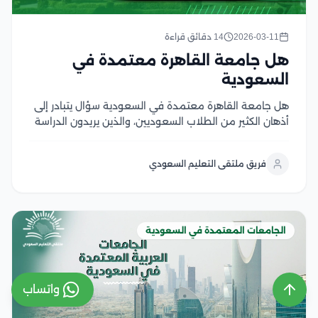
2026-03-11
14 دقائق قراءة
هل جامعة القاهرة معتمدة في
السعودية
هل جامعة القاهرة معتمدة في السعودية سؤال يتبادر إلى
أذهان الكثير من الطلاب السعوديين، والذين يريدون الدراسة
في جامعة القاهرة، وذلك لإن جامعة القاهرة تعتبر من
الجامعات الكبرى على مستوى العالم العربي، والتي تملك
فريق ملتقى التعليم السعودي
تاريخ مشرف في العملية التعليمية الأمر...
الجامعات المعتمدة في السعودية
واتساب