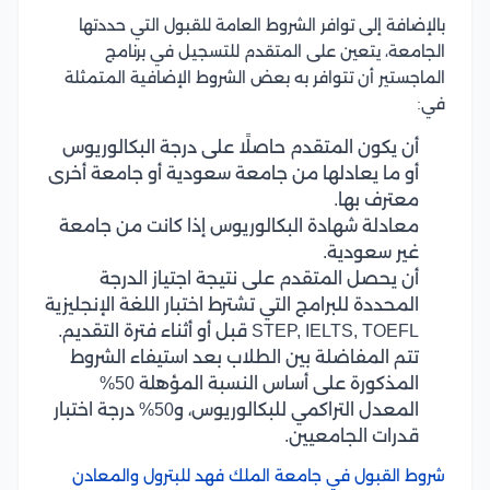
بالإضافة إلى توافر الشروط العامة للقبول التي حددتها
الجامعة، يتعين على المتقدم للتسجيل في برنامج
الماجستير أن تتوافر به بعض الشروط الإضافية المتمثلة
في:
أن يكون المتقدم حاصلًا على درجة البكالوريوس
أو ما يعادلها من جامعة سعودية أو جامعة أخرى
معترف بها.
معادلة شهادة البكالوريوس إذا كانت من جامعة
غير سعودية.
أن يحصل المتقدم على نتيجة اجتياز الدرجة
المحددة للبرامج التي تشترط اختبار اللغة الإنجليزية
STEP, IELTS, TOEFL قبل أو أثناء فترة التقديم.
تتم المفاضلة بين الطلاب بعد استيفاء الشروط
المذكورة على أساس النسبة المؤهلة 50%
المعدل التراكمي للبكالوريوس، و50% درجة اختبار
قدرات الجامعيين.
شروط القبول في جامعة الملك فهد للبترول والمعادن