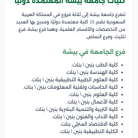
كليات جامعه بيشه المعتمدة دوليا
تتفرع جامعة بيشة إلى ثلاثة فروع في المملكة العربية
السعودية تضم 15 كلية معتمدة دوليًا، ومدرج بها العديد
من التخصصات والأقسام العلمية، وهما فرع بيشة، فرع
تثليث، وفرع النماص.
فرع الجامعة في بيشة
كلية الطب بنين \ بنات.
كلية الهندسة بنين \ بنات.
كلية العلوم الطبية التطبيقية بنين \ بنات.
كلية الحاسبات وتقنية المعلومات بنين \ بنات.
كلية العلوم بنين \ بنات.
كلية الأعمال بنين \ بنات.
كلية التربية والتنمية البشرية بنين \ بنات.
كلية الآداب والفنون بنين \ بنات.
كلية الاقتصاد المنزلي بنات.
الكلية التطبيقية بنين \ بنات.