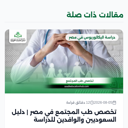
مقالات ذات صلة
دراسة البكالوريوس في مصر
2026-08-05
12 دقائق قراءة
تخصص طب المجتمع في مصر | دليل
السعوديين والوافدين للدراسة