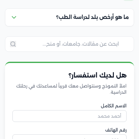
ما هو أرخص بلد لدراسة الطب؟
هل لديك استفسار؟
املأ النموذج وسنتواصل معك قريباً لمساعدتك في رحلتك
الدراسية.
الاسم الكامل
رقم الهاتف