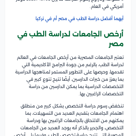
أمريكي في العام.
أيهما أفضل دراسة الطب في مصر أم في تركيا
أرخص الجامعات لدراسة الطب في
مصر
تعتبر الجامعات المصرية من أرخص الجامعات في العالم
لدراسة الطب، بالرغم من جودة البرامج الأكاديمية التي
تقدمها، وحرصها على التطوير المستمر لمناهجها الدراسية
بما يعزز من خبرات الدارسين، أيضًا تتيح تنوع كبير في
التخصصات الدراسية بما يمكن الدارسين من دراسة
التخصصات الراغبين بها.
تنخفض رسوم دراسة التخصص بشكل كبير من منطلق
اهتمام الجامعات بتقديم العديد من التسهيلات، بما
يمكنهم من الالتحاق بالجامعات الراغبين بها ودراسة
التخصص، والجدير بالذكر أنه يوجد العديد من الجامعات
المصرية التي تتيح دراسة تخصص الطب، وفيما يلي أرخص