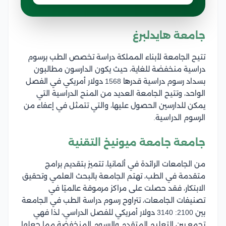
جامعة هايدلبرغ
تتيح الجامعة لأبناء المملكة دراسة تخصص الطب برسوم
دراسية منخفضة للغاية، حيث يكون الدارسون مطالبون
بسداد رسوم دراسية قدرها 1568 دولار أمريكي في الفصل
الواحد، وتتيح الجامعة العديد من المنح الدراسية التي
يمكن للدارسين الحصول عليها، والتي تتمثل في إعفاء من
الرسوم الدراسية.
جامعة جامعة ميونيخ التقنية
من الجامعات الرائدة في ألمانيا، تتميز بتقديم برامج
متقدمة في الطب، تهتم الجامعة بالبحث العلمي وتحقيق
الابتكار، فقد حصلت على مراكز مرموقة عالميًا في
تصنيفات الجامعات، تتراوح رسوم دراسة الطب في الجامعة
بين 2100: 3140 دولار أمريكي للفصل الدراسي، لذا فهي
تجمع بين التعليم المتقدم والرسوم المنخفضة مما جعلها