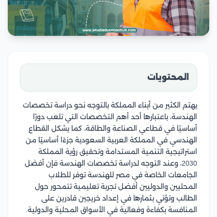
المحتويات
يهتم الكثير من أبناء المملكة بالتوجه نحو دراسة تخصصات
الهندسة، باعتبارها أحد أهم التخصصات التي تلعب دورًا
أساسيًا في قطاعي الصناعة والطاقة، كما يشكل القطاع
الهندسي في المملكة العربية السعودية جزءًا أساسيًا من
استراتيجية التنمية المستدامة وتحقيق رؤية المملكة
2030، وعند التوجه لدراسة تخصصات الهندسة فإن أفضل
الجامعات الخاصة في مصر للهندسة توفر للطلاب
المحليين والدوليين أفضل تجربة تعليمية تتمحور حول
الطالب وتؤتي بثمارها في إعداد خريجين قادرين على
المنافسة بكفاءة وفعالية في الأسواق المحلية والدولية.