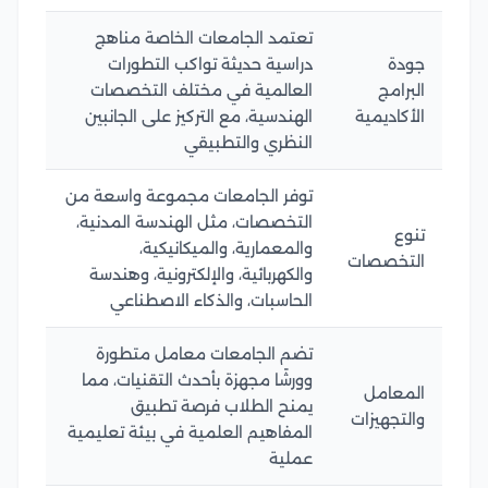
تعتمد الجامعات الخاصة مناهج
جودة
دراسية حديثة تواكب التطورات
البرامج
العالمية في مختلف التخصصات
الأكاديمية
الهندسية، مع التركيز على الجانبين
النظري والتطبيقي
توفر الجامعات مجموعة واسعة من
التخصصات، مثل الهندسة المدنية،
تنوع
والمعمارية، والميكانيكية،
التخصصات
والكهربائية، والإلكترونية، وهندسة
الحاسبات، والذكاء الاصطناعي
تضم الجامعات معامل متطورة
وورشًا مجهزة بأحدث التقنيات، مما
المعامل
يمنح الطلاب فرصة تطبيق
والتجهيزات
المفاهيم العلمية في بيئة تعليمية
عملية