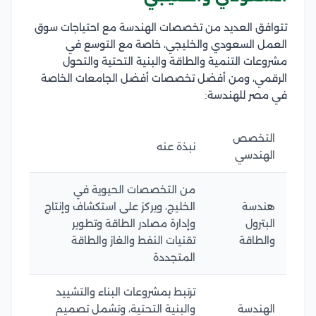
تتوافق العديد من تخصصات الهندسة مع احتياجات سوق
العمل السعودي والخليجي، خاصة مع التوسع في
مشروعات التنمية والطاقة والبنية التحتية والتحول
الرقمي، ومن أفضل تخصصات أفضل الجامعات الخاصة
في مصر للهندسة:
التخصص
نبذة عنه
الهندسي
من التخصصات الحيوية في
هندسة
الخليج، ويركز على استكشاف وإنتاج
البترول
وإدارة مصادر الطاقة وتطوير
والطاقة
تقنيات النفط والغاز والطاقة
المتجددة
ترتبط بمشروعات البناء والتشييد
الهندسة
والبنية التحتية، وتشمل تصميم