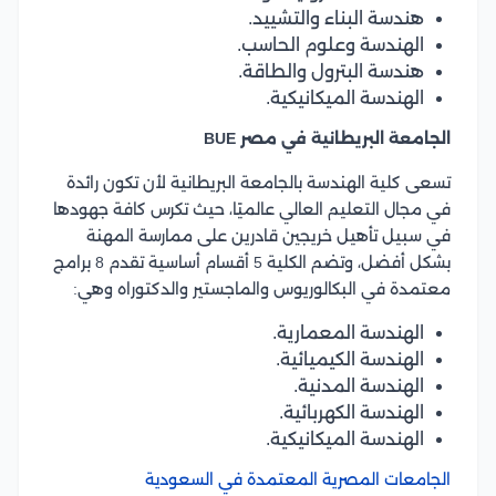
هندسة البناء والتشييد.
الهندسة وعلوم الحاسب.
هندسة البترول والطاقة.
الهندسة الميكانيكية.
الجامعة البريطانية في مصر BUE
تسعى كلية الهندسة ب
الجامعة البريطانية
لأن تكون رائدة
في مجال التعليم العالي عالميًا، حيث تكرس كافة جهودها
في سبيل تأهيل خريجين قادرين على ممارسة المهنة
بشكل أفضل، وتضم الكلية 5 أقسام أساسية تقدم 8 برامج
معتمدة في البكالوريوس والماجستير والدكتوراه وهي:
الهندسة المعمارية.
الهندسة الكيميائية.
الهندسة المدنية.
الهندسة الكهربائية.
الهندسة الميكانيكية.
الجامعات المصرية المعتمدة في السعودية