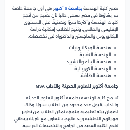
تعتبر كلية الهندسة
بجامعة 6 أكتوب
ر هي أول جامعة خاصة
تم إنشاؤها في مصر، تسعى حاليًا لأن تصبح من أنجح
كليات الهندسة وأكثرها تميزًا وتصنيفًا على المستوى
الإقليمي والعالمي، وتتيح للطلاب إمكانية دراسة
البكالوريوس والماجستير والدكتوراه في تخصصات:
هندسة الميكاترونيات.
الهندسة التقنية.
هندسة البناء والتشييد.
الهندسة الكهربائية.
هندسة الطاقة.
جامعة أكتوبر للعلوم الحديثة والآداب MSA
تسمح كلية الهندسة بجامعة أكتوبر للعلوم الحديثة
والآداب بقبول عدد محدود من الطلاب سنويًا، وذلك
لضمان بيئة تعليمية متميزة تمكن الطلاب من تطوير
مهاراتهم التحليلية وإبداعاتهم، بالتعاون مع شريك بريطاني
تقدم الكلية العديد من البرامج والتخصصات الدراسية،