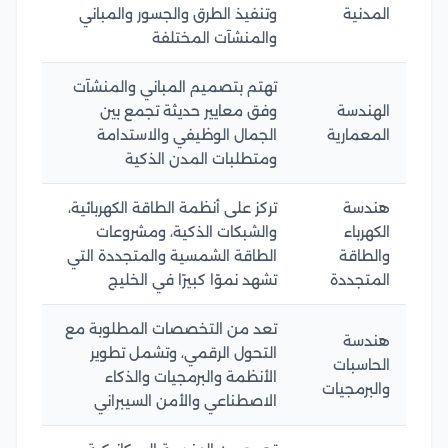
المدنية
وتنفيذ الطرق والجسور والمباني
والمنشآت المختلفة
تهتم بتصميم المباني والمنشآت
الهندسة
وفق معايير حديثة تجمع بين
المعمارية
الجمال الوظيفي والاستدامة
ومتطلبات المدن الذكية
هندسة
تركز على أنظمة الطاقة الكهربائية،
الكهرباء
والشبكات الذكية، ومشروعات
والطاقة
الطاقة الشمسية والمتجددة التي
المتجددة
تشهد نموًا كبيرًا في الخليج
تعد من التخصصات المطلوبة مع
هندسة
التحول الرقمي، وتشمل تطوير
الحاسبات
الأنظمة والبرمجيات والذكاء
والبرمجيات
الاصطناعي والأمن السيبراني