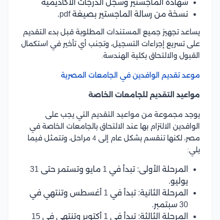
شهادة الماجستير وسجل الدرجات الأكاديمية
نسخة من رسالة الماجستير بصيغة pdf.
يساعد تجهيز جميع المستندات المطلوبة قبل بدء التقديم
على تسريع إجراءات التسجيل، وتجنب أي تأخير في استكمال
القبول والالتحاق بكلية الهندسة.
موعد تقديم الوافدين في الجامعات المصرية
مواعيد التقديم للجامعات الخاصة
يوجد مجموعة من مواعيد التقديم التي يجب على
الوافدين الالتزام بها عند الالتحاق بالجامعات الخاصة في
مصر، لكنها تنقسم بشكل عام إلى 4 مراحل، وتتمثل فيما
يلي:
المرحلة الأولى: تبدأ في 1 مايو وتستمر حتى 31
يوليو.
المرحلة الثانية: تبدأ في 1 أغسطس وتنتهي في
30 سبتمبر.
المرحلة الثالثة: تبدأ في 1 أكتوبر وتنتهي في 15