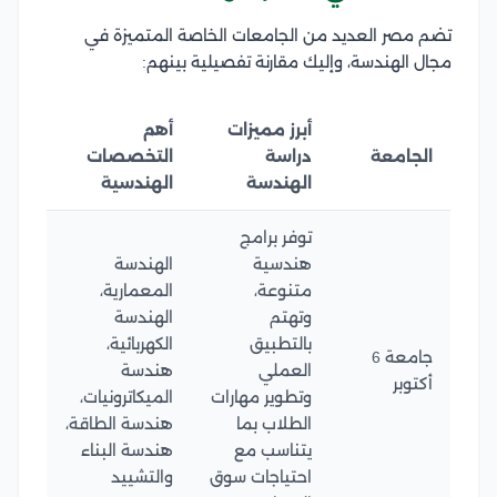
تضم مصر العديد من الجامعات الخاصة المتميزة في
مجال الهندسة، وإليك مقارنة تفصيلية بينهم:
أبرز مميزات
أهم
الجامعة
دراسة
التخصصات
الهندسة
الهندسية
توفر برامج
هندسية
الهندسة
متنوعة،
المعمارية،
وتهتم
الهندسة
بالتطبيق
الكهربائية،
جامعة 6
العملي
هندسة
أكتوبر
وتطوير مهارات
الميكاترونيات،
الطلاب بما
هندسة الطاقة،
يتناسب مع
هندسة البناء
احتياجات سوق
والتشييد