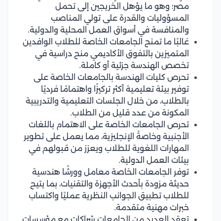
مصر؛ وهو ما يؤهل الخريجين إلى تحمل
المسؤوليات والقدرة على تولي المناصب
والمنافسة في أسواق العمل المحلية والدولية.
غالبًا ما تمنح الجامعات الخاصة للطلاب الوافدين
المتميزين بالتفوق الأكاديمي منح دراسية في
تخصص الهندسة جزئية أو كاملة.
تحرص كليات الهندسة بالجامعات الخاصة على
توفير بيئة تعليمية أكثر تركيزًا واهتمامًا فرديًا
بالطلاب، من خلال الجلسات التعليمية والتدريبية
المكونة من عدد قليل من الطلاب.
تحرص الجامعات الخاصة على الاهتمام باللغات
الأجنبية وخاصةً الإنجليزية، مما يعمل على تطوير
المهارات اللغوية للطلاب ويعزز من قبولهم في
بيئات العمل الدولية.
توفر الجامعات الخاصة معامل وورشًا هندسية
حديثة مزودة بأحدث الأجهزة والتقنيات، بما يتيح
للطلاب تطبيق الجوانب النظرية عمليًا واكتساب
خبرات مهنية متقدمة.
تعقد العديد من الجامعات شراكات مع مؤسسات