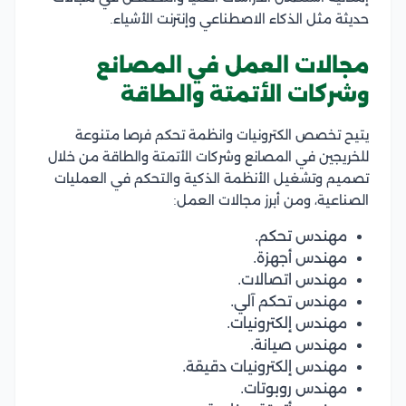
حديثة مثل الذكاء الاصطناعي وإنترنت الأشياء.
مجالات العمل في المصانع
وشركات الأتمتة والطاقة
يتيح تخصص الكترونيات وانظمة تحكم فرصا متنوعة
للخريجين في المصانع وشركات الأتمتة والطاقة من خلال
تصميم وتشغيل الأنظمة الذكية والتحكم في العمليات
الصناعية، ومن أبرز مجالات العمل:
مهندس تحكم.
مهندس أجهزة.
مهندس اتصالات.
مهندس تحكم آلي.
مهندس إلكترونيات.
مهندس صيانة.
مهندس إلكترونيات دقيقة.
مهندس روبوتات.