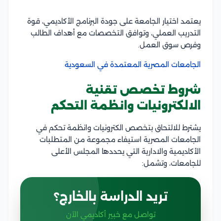
يعتمد اختيار الجامعة على جودة البرنامج الأكاديمي، قوة
التدريب العملي، وتوافق التخصصات مع أهداف الطالب
وفرص سوق العمل.
الجامعات المصرية المعتمدة في السعودية
شروط تخصص تقنية
الالكترونيات وانظمة التحكم
يشترط للالتحاق بتخصص الكترونيات وانظمة تحكم في
الجامعات المصرية استيفاء مجموعة من المتطلبات
الأكاديمية والادارية التي يحددها المجلس الأعلى
للجامعات، وتشمل:
تريد الدراسة بالخارج؟
تواصل مع خبير أكاديمي الآن