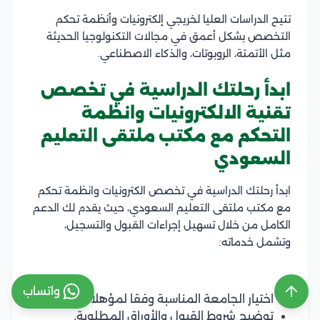
تتيح الدراسات العليا لخريجي إلكترونيات وأنظمة تحكم
التخصص بشكل أعمق في مجالات التكنولوجيا الحديثة
مثل الأتمتة، الروبوتات، والذكاء الاصطناعي.
ابدأ رحلتك الدراسية في تخصص
تقنية الالكترونيات وانظمة
التحكم مع مكتب ملتقى التعليم
السعودي
ابدأ رحلتك الدراسية في تخصص الكترونيات وانظمة تحكم
مع مكتب ملتقى التعليم السعودي، حيث يقدم لك الدعم
الكامل من خلال تسهيل إجراءات القبول والتسجيل،
وتشمل خدماته:
واتساب
اختيار الجامعة المناسبة وفقا لمؤهلات الطالب.
توضيح شروط القبول والأوراق المطلوبة.