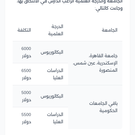
الجامعة والدرجة العلمية الراغب الدارس في الالتحاق بها،
وجاءت كالتالي:
الدرجة
الجامعة
التكلفة
العلمية
6000
البكالوريوس
جامعة القاهرة،
دولار
الإسكندرية، عين شمس،
المنصورة
الدراسات
6500
العليا
دولار
5000
البكالوريوس
دولار
باقي الجامعات
الحكومية
الدراسات
5500
العليا
دولار