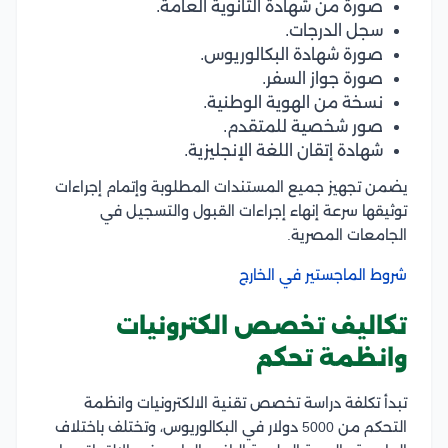
صورة من شهادة الثانوية العامة.
سجل الدرجات.
صورة شهادة البكالوريوس.
صورة جواز السفر.
نسخة من الهوية الوطنية.
صور شخصية للمتقدم.
شهادة إتقان اللغة الإنجليزية.
يضمن تجهيز جميع المستندات المطلوبة وإتمام إجراءات
توثيقها سرعة إنهاء إجراءات القبول والتسجيل في
الجامعات المصرية.
شروط الماجستير في الخارج
تكاليف تخصص الكترونيات
وانظمة تحكم
تبدأ تكلفة دراسة تخصص تقنية الالكترونيات وانظمة
التحكم من 5000 دولار في البكالوريوس، وتختلف باختلاف