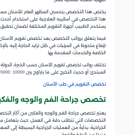
يختص هذا التخصص بتحسين المظهر العام للأسنان مما 
هذا التخصص في أساليبه العلاجية على استخدام أحدث الت
يستخدم الطبيب أجهزة التقويم المختلفة لضمان تحقيق نت
فيما يتعلق برواتب التخصص يعد تخصص تقويم الأسنا
ارتفاع ملحوظ في المرتبات في ظل تزايد الحاجة إليه، بال
الخاصة والخدمات المقدمة بها.
تختلف رواتب تخصص تقويم الأسنان حسب الخبرة، الدولة 
المبتدئ أو حديث التخرج على ما يتراوح بين 10000: 20000 ريال سعودي، ومع اكتساب الخبرة يزداد المرتب.
تخصص التقويم في طب الأسنان
تخصص جراحة الفم والوجه والفكي
يعتبر تخصص جراحة الفم والوجه والفكين من أكثر التخ
التخصصات التي تتطلب دقة في العمل، حيث يتعامل مع
الجراحية، بدايةً من العمليات الجراحية البسيطة إلى ا
مزيدًا من الدقة والخبرة.