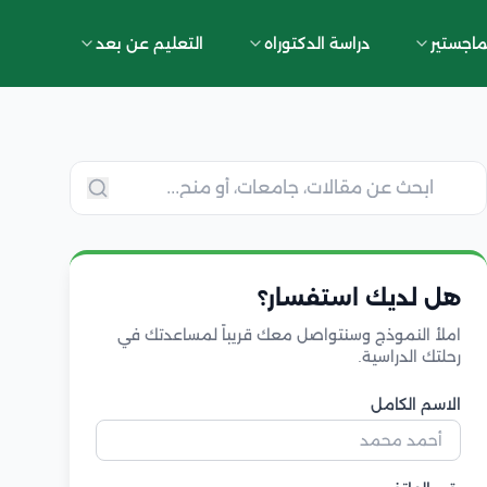
ماجستير
دراسة الدكتوراه
التعليم عن بعد
هل لديك استفسار؟
املأ النموذج وسنتواصل معك قريباً لمساعدتك في
رحلتك الدراسية.
الاسم الكامل