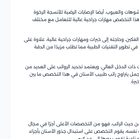
ات والعيوب، أيضا الإصابات الرضية للأنسجة الرخوة
 هذا التخصص مهارات جراحية عالية للتعامل مع مختلف
فكين، وحاجته إلى خبرات ومهارات جراحية عالية، علاوة على
 في تطوير التقنيات الطبية مما تطلب مزيدًا من الدقة
ات الدخل العالي، ويعتمد تحديد الرواتب على العديد من
جمل يتراوح راتب طبيب الأسنان في هذا التخصص ما بين
يث الراتب، فهو من التخصصات الأعلى أجرًا في مجال
نفسه، يقوم التخصص على استبدال جذور الأسنان بأجزاء
ناعية تقوم بدورها إلى حد كبير.