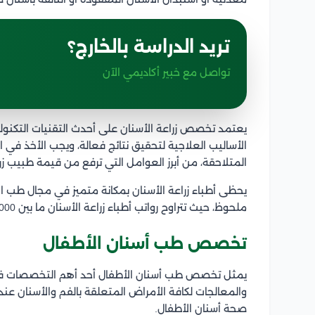
تريد الدراسة بالخارج؟
تواصل مع خبير أكاديمي الآن
يعتمد تخصص زراعة الأسنان على أحدث التقنيات التكنو
الأساليب العلاجية لتحقيق نتائج فعالة، ويجب الأخذ في الا
المتلاحقة، من أبرز العوامل التي ترفع من قيمة طبيب ز
يحظى أطباء زراعة الأسنان بمكانة متميز في مجال طب ال
ملحوظ، حيث تتراوح رواتب أطباء زراعة الأسنان ما بين 10000 ريال وقد تصل إلى 50000 ريال سعودي.
تخصص طب أسنان الأطفال
يمثل تخصص طب أسنان الأطفال أحد أهم التخصصات في م
والمعالجات لكافة الأمراض المتعلقة بالفم والأسنان عند
صحة أسنان الأطفال.