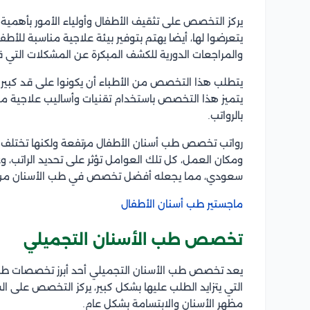
يركز التخصص على تثقيف الأطفال وأولياء الأمور بأهمية 
يتعرضوا لها، أيضا يهتم بتوفير بيئة علاجية مناسبة للأط
والمراجعات الدورية للكشف المبكرة عن المشكلات التي قد
يتطلب هذا التخصص من الأطباء أن يكونوا على قد كبير 
يتميز هذا التخصص باستخدام تقنيات وأساليب علاجية
بالرواتب.
رواتب تخصص طب أسنان الأطفال مرتفعة ولكنها تختلف م
سعودي، مما يجعله أفضل تخصص في طب الأسنان من ح
ماجستير طب أسنان الأطفال
تخصص طب الأسنان التجميلي
يعد تخصص طب الأسنان التجميلي أحد أبرز تخصصات طب 
التي يتزايد الطلب عليها بشكل كبير، يركز التخصص على 
مظهر الأسنان والابتسامة بشكل عام.