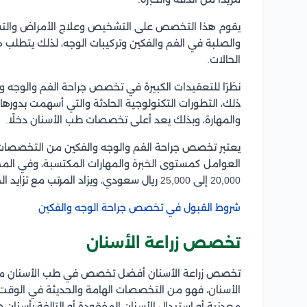
يقوم هذا التخصص على التشخيص وعلاج الأمراض والتشوه
والصلبة في الفم والفكين وتركيبات الوجه، لذلك يتطلب
الحالات.
نظرًا للتعقيدات الكبيرة في تخصص جراحة الفم والوجه وال
ذلك، التطورات التكنولوجية الحادثة والتي أسهمت بدورها
والمهارة، وبذلك يعد أعلى تخصصات طب الأسنان دخلًا.
يعتبر تخصص جراحة الفم والوجه والفكين من التخصصات ذ
العوامل كمستوى الخبرة والمهارات المكتسبة، وفي الم
20,000 إلى 25,000 ريال سعودي، ويزاد المرتب مع تزايد الخبرة.
شروط القبول في تخصص جراحة الوجه والفكين
تخصص زراعة الأسنان
تخصص زراعة الأسنان أفضل تخصص في طب الأسنان من ح
الأسنان، فهو من التخصصات الهامة والحديثة في الوقت 
معدنية أو استبدال الأسنان المفقودة أو التالفة بأسنان ص