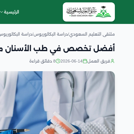
الرئيسية
ملتقى التعليم السعودي
/
دراسة البكالوريوس
/
دراسة البكالوريو
أفضل تخصص في طب الأسنان من
فريق العمل
2026-06-14
8 دقائق قراءة