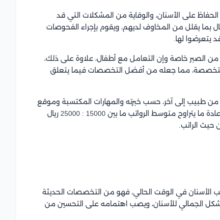
الحفاظ على الأسنان، والوقاية من المشكلات التي قد
فال بما يقلل من المخاوف لديهم، ويقوم بإجراء الفحوصات
 يتعرضوا لها.
من الصبر خاصة وإن التعامل مع أطفال، علاوة على ذلك،
 متخصصة، مما جعله من أفضل التخصصات فيما يتعلق
ن طبيب إلى آخر، حسب خبرته والمهارات المكتسبة وموقع
ومكان العمل، كل تلك العوامل تؤثر على تحديد الراتب، وعادة ما يتراوح متوسط الرواتب ما بين 15000 : 25000 ريال
يث الراتب.
الأسنان في الوقت الحالي، فهو من التخصصات الحديثة
الشكل الجمالي للأسنان، ويصب اهتمامه على التحسين من