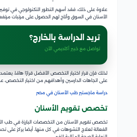
علاوة على ذلك، فقد أسهم التطور التكنولوجي في توفير
الأسنان في السوق وأتاح لهم الحصول على مرتبات مرتفع
تريد الدراسة بالخارج؟
تواصل مع خبير أكاديمي الآن
لذلك فإن قرار اختيار التخصص الأفضل قرارًا هامًا، يعتمد
على اتجاهات الدارسين وأهدافهم من اختيار التخصص، علاو
دراسة ماجستير طب الأسنان في مصر
تخصص تقويم الأسنان
تخصص تقويم الأسنان من التخصصات البارزة في طب الأس
الفعالة لعلاج التشوهات في كل منها، أيضا يركز على تح
النهاية الصحة المثالية للفم.