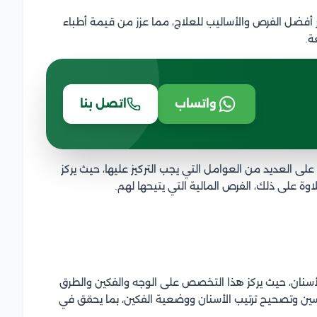
 أفضل الفرص والأساليب للعلاج، مما عزز من قيمة أطباء
ة.
واتساب
اتصل بنا
 على العديد من العوامل التي يجب التركيز عليها، حيث يركز
ة على ذلك، الفرص المالية التي يتيحها لهم.
نان، حيث يركز هذا التخصص على الوجه والفكين والطرق
سين وتصحيح ترتيب الأسنان ووضعية الفكين، بما يحقق في