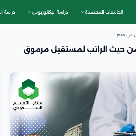
الجامعات المعتمدة
دراسة البكالوريوس
دراسة ال
س في مصر
 حيث الراتب لمستقبل مرموق