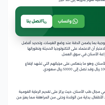
واتساب
اتصل بنا
لوجية بما يضمن الدقة عند وضع الغرسات، وتحديد أفضل
عتبار أن الاعتماد على التكنولوجيا الحديثة وتطوراتها
راعة الأسنان في سوق العمل.
أسنان، وهو ما ينعكس على مرتباتهم التي تشهد ارتفاع
جال طب الأسنان، حيث يركز على تقديم الرعاية الفومية
 الأطفال، بداية من الولادة وحتى سن المراهقة مما يعزز من