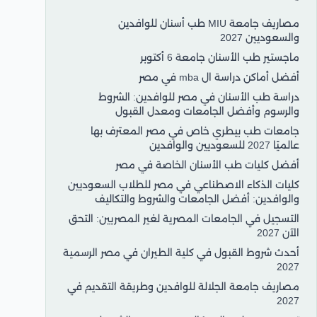
مصاريف جامعة MIU طب أسنان للوافدين
والسعوديين 2027
ماجستير طب الأسنان جامعة 6 أكتوبر
أفضل أماكن دراسة ال mba في مصر
دراسة طب الأسنان في مصر للوافدين: الشروط
والرسوم وأفضل الجامعات ومعدل القبول
جامعات طب بيطري خاص في مصر المعترف بها
عالميًا 2027 للسعوديين والوافدين
أفضل كليات طب الأسنان الخاصة في مصر
كليات الذكاء الاصطناعي في مصر للطلاب السعوديين
والوافدين: أفضل الجامعات والشروط والتكاليف
التسجيل في الجامعات المصرية لغير المصريين: التحق
الآن 2027
أحدث شروط القبول في كلية الطيران في مصر الرسمية
2027
مصاريف جامعة الجلالة للوافدين وطريقة التقديم في
2027