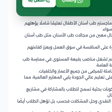
واتساب
اتصل بنا
 ماجستير طب أسنان الأطفال تعليمًا شاملَا يؤهلهم
سواء.
ال معين من مجالات طب الأسنان، مثل طب أسنان
رة على المنافسة في سوق العمل ويعزز كفاءتهم
عدادهم لشغل مناصب رفيعة المستوى في ممارسة طب
ة العامة.
 شاملة للمرضى من جميع الأعمار والخلفيات.
 تعليم عالي الجودة يلبي المعايير العالمية، مما
كونات بحثية تسمح للطلاب بالمشاركة في مشاريع
ل.
كير النقدي وحل المشكلات فحسب، بل تؤهل الطلاب أيضًا