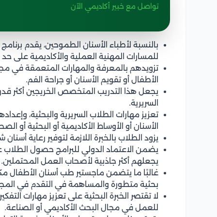
تواصل مع خبير أكاديمي الآن
بالنسبة لأطباء الأسنان الطموحين، يقدم برنامج
للمسارات المهنية العملية والأكاديمية على حد 
تزويدهم بالمعرفة والمهارات المتعمقة في مج
الأطفال أو تقويم الأسنان أو جراحة الفم.
يجعل هذا التدريب المتخصص الخريجين أكثر قد
السريرية.
تعزيز مهارات الطلاب السريرية والبحثية، وإ
الأسنان أو الأوساط الأكاديمية أو البحثية أو الصح
يزود الطلاب بالخبرة اللازمة لتوفير رعاية أسنان
يضمن الاعتماد الدولي للبرامج حصول الطلاب على
يجعلهم أكثر جاذبية لأصحاب العمل المحتملين.
غالبًا ما يتضمن ماجستير طب أسنان الأطفال م
بحثية متطورة والمساهمة في التقدم في المجا
لا تقتصر الخبرة البحثية على تعزيز مهارات التف
للعمل في مجال البحث الأكاديمي أو الصناعة.