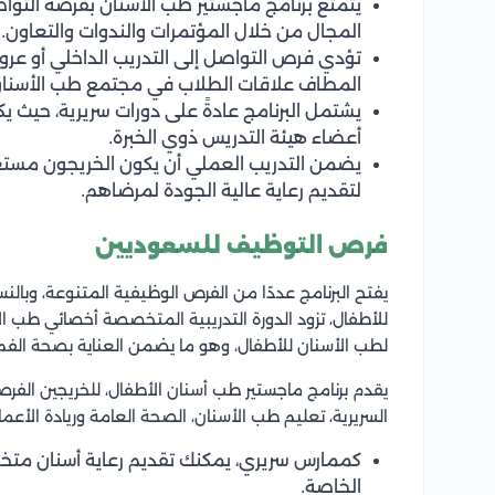
يتمتع برنامج ماجستير طب الأسنان بفرصة التواص
المجال من خلال المؤتمرات والندوات والتعاون.
تؤدي فرص التواصل إلى التدريب الداخلي أو عروض
المطاف علاقات الطلاب في مجتمع طب الأسنان
يشتمل البرنامج عادةً على دورات سريرية، حيث
أعضاء هيئة التدريس ذوي الخبرة.
يضمن التدريب العملي أن يكون الخريجون مستعد
لتقديم رعاية عالية الجودة لمرضاهم.
فرص التوظيف للسعوديين
يفتح البرنامج عددًا من الفرص الوظيفية المتنوعة، وبا
للأطفال، تزود الدورة التدريبية المتخصصة أخصائي طب الأس
لطب الأسنان للأطفال، وهو ما يضمن العناية بصحة الفم
يقدم برنامج ماجستير طب أسنان الأطفال، للخريجين الفر
السريرية، تعليم طب الأسنان، الصحة العامة وريادة الأعما
كممارس سريري، يمكنك تقديم رعاية أسنان متخص
الخاصة.