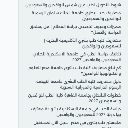
شروط التحويل لطب عين شمس للوافدين والسعوديين
مصاريف طب بيطري جامعة الملك سلمان الرسمية
للوافدين والسعوديين
مميزات وعيوب تخصص جراحة العظام | هل يستحق
الدراسة والعمل؟
مصاريف كلية طب بشري الأكاديمية البحرية |
للسعوديين والوافدين
تكاليف دراسة الطب في جامعة الاسكندرية للطلاب
السعوديين والوافدين 2027
كم تبلغ مصاريف كلية طب بشري جامعة مصر للعلوم
والتكنولوجيا للوافدين؟
دليل مصاريف كلية الطب البشري جامعة النهضة:
الرسوم الدراسية والميزانية السنوية
خطوات الالتحاق بجامعة القاهرة كلية الطب للوافدين
والسعوديين 2027
دراسة الطب في جامعة الاسكندرية بشهادة معترف
بها دوليًا 2027 للسعوديين والوافدين
ماجستير طب بشري في مصر: سجل الآن لمستقبل