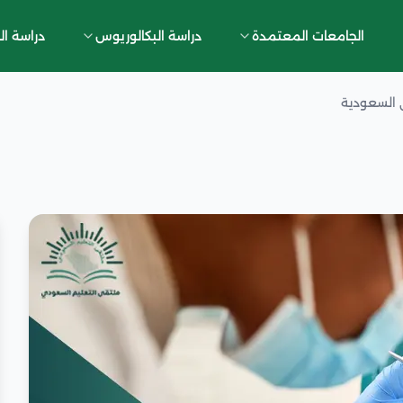
الجامعات المعتمدة
دراسة البكالوريوس
دراسة ال
 السعودية