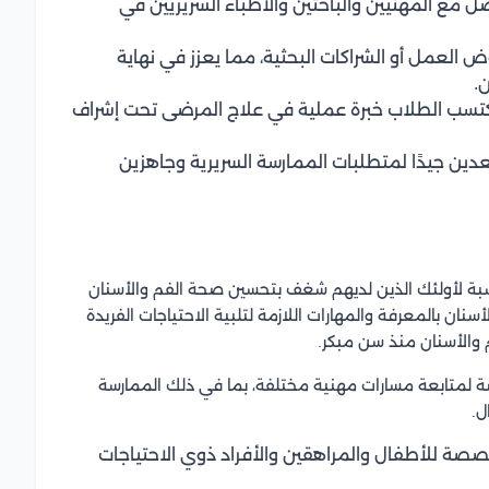
ل مع المهنيين والباحثين والأطباء السريريين في
 العمل أو الشراكات البحثية، مما يعزز في نهاية
.
 يكتسب الطلاب خبرة عملية في علاج المرضى تحت إشراف
ين جيدًا لمتطلبات الممارسة السريرية وجاهزين
لنسبة لأولئك الذين لديهم شغف بتحسين صحة الفم والأسنان
نان بالمعرفة والمهارات اللازمة لتلبية الاحتياجات الفريدة
 والأسنان منذ سن مبكر.
صة لمتابعة مسارات مهنية مختلفة، بما في ذلك الممارسة
ل.
صة للأطفال والمراهقين والأفراد ذوي الاحتياجات