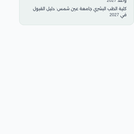
واعد 2027
كلية الطب البشري جامعة عين شمس: دليل القبول
في 2027