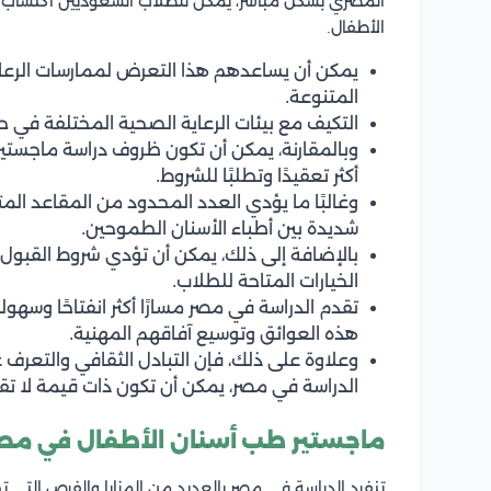
المصري بشكل مباشر، يمكن للطلاب السعوديين اكتساب
الأطفال.
يمكن أن يساعدهم هذا التعرض لممارسات الرعاي
المتنوعة.
التكيف مع بيئات الرعاية الصحية المختلفة في حي
وبالمقارنة، يمكن أن تكون ظروف دراسة ماجستير
أكثر تعقيدًا وتطلبًا للشروط.
وغالبًا ما يؤدي العدد المحدود من المقاعد الم
شديدة بين أطباء الأسنان الطموحين.
بالإضافة إلى ذلك، يمكن أن تؤدي شروط القبو
الخيارات المتاحة للطلاب.
تقدم الدراسة في مصر مسارًا أكثر انفتاحًا وسه
هذه العوائق وتوسيع آفاقهم المهنية.
وعلاوة على ذلك، فإن التبادل الثقافي والتعرف 
الدراسة في مصر، يمكن أن تكون ذات قيمة لا تقد
ماجستير طب أسنان الأطفال في مص
تنفرد الدراسة في مصر بالعديد من المزايا والفرص التي 