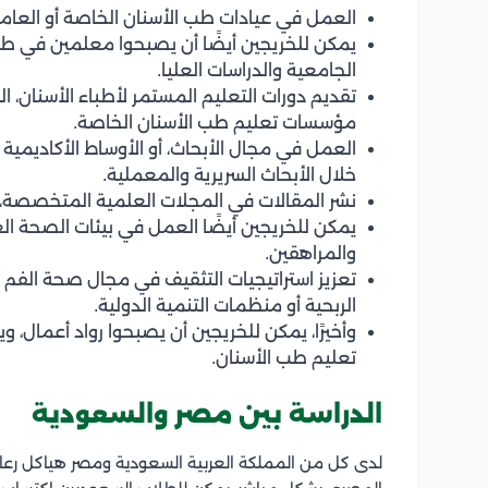
العمل في عيادات طب الأسنان الخاصة أو العامة
يمكن للخريجين أيضًا أن يصبحوا معلمين في طب 
الجامعية والدراسات العليا.
تقديم دورات التعليم المستمر لأطباء الأسنان، 
مؤسسات تعليم طب الأسنان الخاصة.
العمل في مجال الأبحاث، أو الأوساط الأكاديمي
خلال الأبحاث السريرية والمعملية.
نشر المقالات في المجلات العلمية المتخصصة، و
يمكن للخريجين أيضًا العمل في بيئات الصحة الع
والمراهقين.
تعزيز استراتيجيات التثقيف في مجال صحة الفم و
الربحية أو منظمات التنمية الدولية.
وأخيرًا، يمكن للخريجين أن يصبحوا رواد أعمال، 
تعليم طب الأسنان.
الدراسة بين مصر والسعودية
لدى كل من المملكة العربية السعودية ومصر هياكل رعاي