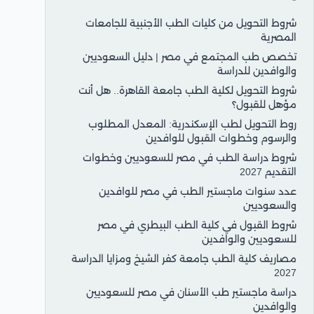
شروط التحويل من كليات الطب الأجنبية للجامعات
المصرية
تخصص طب المجتمع في مصر | دليل السعوديين
والوافدين للدراسة
شروط التحويل لكلية الطب جامعة القاهرة.. هل أنت
مؤهل للقبول؟
روط التحويل لطب الإسكندرية: المعدل المطلوب
والرسوم وخطوات القبول للوافدين
شروط دراسة الطب في مصر للسعوديين وخطوات
التقديم 2027
عدد سنوات ماجستير الطب في مصر للوافدين
والسعوديين
شروط القبول في كلية الطب البيطري في مصر
للسعوديين والوافدين
مصاريف كلية الطب جامعة كفر الشيخ ومزايا الدراسة
2027
دراسة ماجستير طب الأسنان في مصر للسعوديين
والوافدين