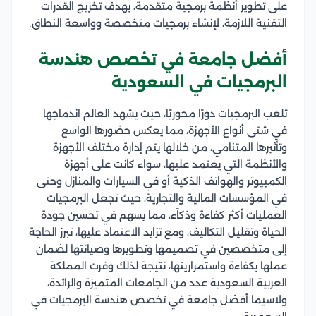
على تطوير أنظمة برمجية متقدمة، بهدف تخريج القدرات
التقنية اللازمة، لإنشاء برمجيات متخصصة وواسعة النطاق.
أفضل جامعة في تخصص هندسة
البرمجيات في السعودية
تلعب البرمجيات دورًا محوريًا، حيث يشهد العالم اندماجها
في شتى أنواع الأجهزة، مما يعكس حضورها الواسع
وتأثيرها المتنامي، من خلالها يتم إدارة مختلف الأجهزة
والأنظمة التي يعتمد عليها، سواء كانت على أجهزة
الكمبيوتر والهواتف الذكية أو في السيارات والمنازل وحتى
في المؤسسات المالية والتجارية، حيث تجعل البرمجيات
العمليات أكثر كفاءة وذكاًء، مما يسهم في تحسين جودة
الحياة وتقليل التكاليف، ومع تزايد الاعتماد عليها، تبرز الحاجة
إلى متخصصين في تصميمها وتطويرها وصيانتها لضمان
عملها بكفاءة واستمراريتها، نتيجة لذلك وفرت المملكة
العربية السعودية عدد من الجامعات المتميزة والرائدة،
ولاسيما أفضل جامعة في تخصص هندسة البرمجيات في