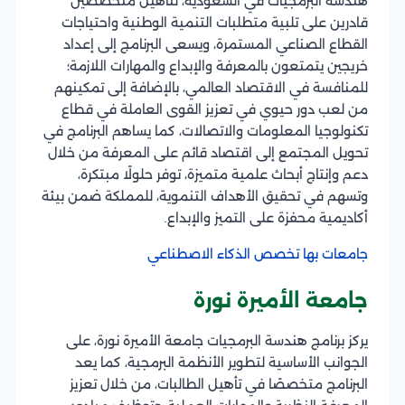
هندسة البرمجيات في السعودية، لتأهيل متخصصين
قادرين على تلبية متطلبات التنمية الوطنية واحتياجات
القطاع الصناعي المستمرة، ويسعى البرنامج إلى إعداد
خريجين يتمتعون بالمعرفة والإبداع والمهارات اللازمة؛
للمنافسة في الاقتصاد العالمي، بالإضافة إلى تمكينهم
من لعب دور حيوي في تعزيز القوى العاملة في قطاع
تكنولوجيا المعلومات والاتصالات، كما يساهم البرنامج في
تحويل المجتمع إلى اقتصاد قائم على المعرفة من خلال
دعم وإنتاج أبحاث علمية متميزة، توفر حلولًا مبتكرة،
وتسهم في تحقيق الأهداف التنموية، للمملكة ضمن بيئة
أكاديمية محفزة على التميز والإبداع.
جامعات بها تخصص الذكاء الاصطناعي
جامعة الأميرة نورة
يركز برنامج هندسة البرمجيات جامعة الأميرة نورة، على
الجوانب الأساسية لتطوير الأنظمة البرمجية، كما يعد
البرنامج متخصصًا في تأهيل الطالبات، من خلال تعزيز