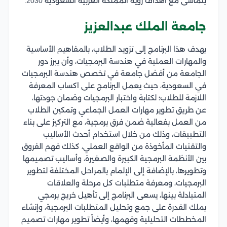
يتماشى مع أهداف رؤية المملكة العربية السعودية 2030.
جامعة الملك عبدالعزيز
يهدف هذا البرنامج إلى تزويد الطلاب، بالمفاهيم الأساسية
والمهارات العملية في هندسة البرمجيات، وأن يبرز دور
الجامعة من أفضل جامعة في تخصص هندسة البرمجيات
في السعودية، حيث يعمل البرنامج على اكساب المعرفة
اللازمة للطلاب؛ لكتابة واختبار البرمجيات وضمان جودتها،
عن طريق تطوير مهارات العمل الجماعي وتمكين الطلاب
من العمل بفعالية ضمن فرق برمجية، مع التركيز على بناء
التطبيقات، وذلك من خلال استخدام أحدث الأساليب
والتقنيات المأخوذة من الواقع العملي، كذلك فهم الفروق
بين الأنظمة البرمجية الكبيرة والصغيرة، وأساليب تصميمها
وتطويرها، بالإضافة إلى الإلمام بالمراحل المختلفة لتطوير
البرمجيات، ومعرفة متطلبات كل مرحلة والعلاقات
المتبادلة بينها، يسعى البرنامج إلى تأهيل خريج برمجي
يملك القدرة على جمع وتحليل المتطلبات البرمجية، وإنشاء
المخططات التحليلية وفهمها، وأيضاً تطوير مهارات تصميم