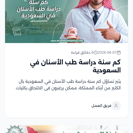
2026-06-07
6 دقائق قراءة
كم سنة دراسة طب الأسنان في
السعودية
يثير تساؤل كم سنة دراسة طب الأسنان في السعودية بال
الكثير من أبناء المملكة، ممكن يرغبون في الالتحاق بكليات
طب الأسنان بجامعاتها المعتمدة، حيث تختلف مدة الدراسة
باختلاف الدرجة العلمية التي يرغب الدارسون في الحصول
فريق العمل
عليها، وتحرص الجامعات السعودية على...