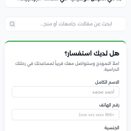
هل لديك استفسار؟
املأ النموذج وسنتواصل معك قريباً لمساعدتك في رحلتك
الدراسية.
الاسم الكامل
رقم الهاتف
الجنسية