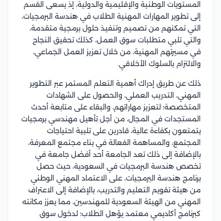
المستويات الوطنية والإقليمية والدولية، إذ يسعى القسم
إلى تطوير المهارات المهنية الطلاب في هندسة البرمجيات،
التي تمكنهم من تصميم وتنفيذ حلول برمجية متقدمة،
والتي تلبي متطلبات سوق العمل، كذلك تحقيق النجاح
في مسيرتهم المهنية، من خلال تعزيز العمل الجماعي،
والالتزام بالسلوك الأخلاقي.
ذلك عن طريق إدراك أهمية التعلم المستمر عبر التطوير
المهني، التدريب العملي، والحصول على الشهادات
المتخصصة؛ لتعزيز مهاراتهم، والبقاء على متابعة أحدث
المستجدات في المجال، من أجل تأهيل مهندسي برمجيات
يتمتعون بكفاءة عالية، قادرين على تلبية احتياجات
المجتمع، والمساهمة الفعالة في بناء مجتمع المعرفة،
بالإضافة إلى ذلك تعد الجامعة أحد أفضل جامعة في
تخصص هندسة البرمجيات في السعودية، حيث حصل
برنامج هندسة البرمجيات، على الاعتماد المهني الوطني
من هيئة تقويم التعليم والتدريب، بالإضافة إلى الاعتراف
المهني من الهيئة السعودية للمهندسين، مما يعزز مكانته
كبرنامج أكاديمي معتمد يؤهل الطلاب؛ لدخول سوق