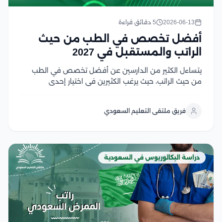
2026-06-13
5 دقائق قراءة
أفضل تخصص في الطب من حيث
الراتب والمستقبل في 2027
يتساءل الكثير من الدارسين عن أفضل تخصص في الطب
من حيث الراتب، حيث يرغب الكثيرين في اختيار إحدى
التخصصات الطبية التي تحقق لهم عائد مالي مناسب،
وتضمن لهم مستقبل مهني أمن، ولكن يجب الأخذ في
فريق ملتقى التعليم السعودي
الاعتبار أن تحديد إحدى التخصصات...
دراسة البكالوريوس في السعودية