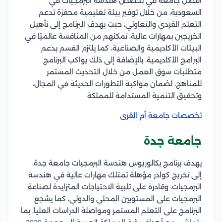
أفضل جامعة في تخصص هندسة البرمجيات في
السعودية، من خلال توفير بيئة تعليمية محفزة تدعم
التعلم الفردي والتعاوني، حيث يهدف البرنامج إلى تأهيل
الخريجين بمهارات عالية، تمكنهم من المنافسة عالميًا في
البيئات الأكاديمية والصناعية، كما يلتزم القسم بدعم
البرامج الأكاديمية، بالإضافة إلى ذلك يواكب البرنامج
متطلبات سوق العمل من خلال التحديث المستمر
للمناهج، لضمان مواكبة التطورات الحديثة في المجال،
وتحقيق التنمية المستدامة للمملكة.
تخصصات جامعة أم القرى
جامعة جدة
يهدف برنامج بكالوريوس هندسة البرمجيات جامعة جدة،
إلى تخريج كوادر مؤهلة تمتلك مهارات عالية في هندسة
البرمجيات، وقادرة على تلبية الاحتياجات المتزايدة لصناعة
البرمجيات على المستويين المحلي والدولي، كما يشجع
البرنامج على التعلم المستمر ومواصلة الدراسات العليا، بما