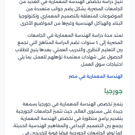
تتيح دراسة تخصص الهندسة المعمارية في العديد من
الجامعات المصرية، بشكل يضم جوانب متعددة من
الموضوعات المتعلقة بالتصميم المعماري، وتكنولوجيا
البناء، والهياكل الهندسية وغيرها من المواضيع الأخرى.
تمتد مدة دراسة الهندسة المعمارية في الجامعات
المصرية إلى 5 سنوات، تضم الدراسة المناهج التي تجمع
بين التعليم النظري والتدريب العملي، بعدها يتيح للطلاب
الحصول على شهادات معتمدة تؤهلهم للعمل، بما يلي
احتياجات سوق العمل.
الهندسة المعمارية في مصر
جورجيا
يتميز تخصص الهندسة المعمارية في جورجيا بسمعة
جيدة على مستوى العالم، حيث تتميز الجامعات الجورجية
بتقديم برامج متطورة في تخصص الهندسة المعمارية
يجمع بين التصميم الإبداعي والمفاهيم الهندسية الحديثة،
كما توفر الجامعات الجورجية فرصًا قوية للخريجين في