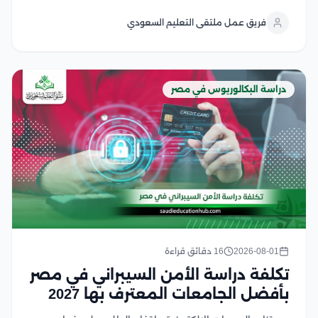
ودراسة أسباب انتشارها، ووضع الخطط الصحية للحد منها
فريق عمل ملتقى التعليم السعودي
ويشهد هذا التخصص إقبالًا كبير من الطلاب...
دراسة البكالوريوس في مصر
2026-08-01
16 دقائق قراءة
تكلفة دراسة الأمن السيبراني في مصر
بأفضل الجامعات المعترف بها 2027