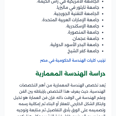
الجامعة الأمريكية في رأس الخيمة.
جامعة تايلور في ماليزيا.
الجامعة التقنية الجورجية.
جامعة الإمارات العربية المتحدة.
جامعة الإسكندرية.
جامعة المنصورة.
جامعة عجمان.
جامعة البحر الأسود الدولية.
جامعة كفر الشيخ
ترتيب كليات الهندسة الحكومية في مصر
دراسة الهندسة المعمارية
يُعد تخصص الهندسة المعمارية من أهم التخصصات
الهندسية، حيث يعرف هذا التخصص بارتباطه بين الفن
وعلم الهندسة في الوقت ذاته، فإن فن العمارة هو تخيل
وابتكار الشكل الخارجي للعقار أو البناء ثم إمكانية رسمه
وتصميمه على الورق بأدق التفاصيل ثم متابعة وتوجيه