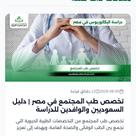
دراسة البكالوريوس في مصر
2026-08-05
12 دقائق قراءة
تخصص طب المجتمع في مصر | دليل
السعوديين والوافدين للدراسة
تخصص طب المجتمع من التخصصات الطبية الحيوية التي
تجمع بين الطب الوقائي والصحة العامة، ويهدف إلى تعزيز
صحة الأفراد والمجتمعات من خلال الوقاية من الأمراض،