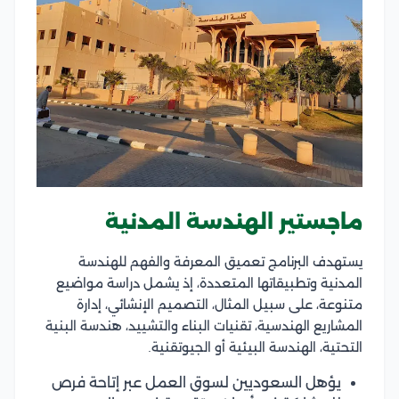
ماجستير الهندسة المدنية
يستهدف البرنامج تعميق المعرفة والفهم للهندسة
المدنية وتطبيقاتها المتعددة، إذ يشمل دراسة مواضيع
متنوعة، على سبيل المثال، التصميم الإنشائي، إدارة
المشاريع الهندسية، تقنيات البناء والتشييد، هندسة البنية
التحتية، الهندسة البيئية أو الجيوتقنية.
يؤهل السعوديين لسوق العمل عبر إتاحة فرص