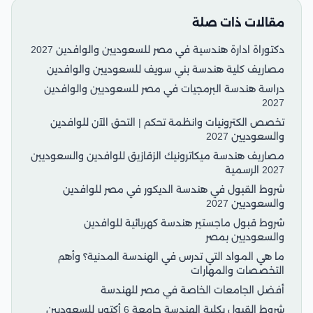
مقالات ذات صلة
دكتوراة ادارة هندسية في مصر للسعوديين والوافدين 2027
مصاريف كلية هندسة بني سويف للسعوديين والوافدين
دراسة هندسة البرمجيات في مصر للسعوديين والوافدين
2027
تخصص الكترونيات وانظمة تحكم | التحق الآن للوافدين
والسعوديين 2027
مصاريف هندسة ميكاترونيك الزقازيق للوافدين والسعوديين
2027 الرسمية
شروط القبول في هندسة الديكور في مصر للوافدين
والسعوديين 2027
شروط قبول ماجستير هندسة كهربائية للوافدين
والسعوديين بمصر
ما هي المواد التي تدرس في الهندسة المدنية؟ وأهم
التخصصات والمهارات
أفضل الجامعات الخاصة في مصر للهندسة
شروط القبول بكلية الهندسة جامعة 6 أكتوبر للسعوديين