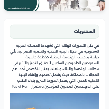
المحتويات
في ظل التطورات الهائلة التي تشهدها المملكة العربية
السعودية في مجال البنية التحتية والتنمية العمرانية، تأتي
دراسة ماجستير الهندسة المدنية كخطوة حاسمة
للسعوديين الطموحين الساعين لتحقيق التميز والتأثير في
مجالات الهندسة والبناء، وللعلم، يعتبر التخصص أحد أهم
المجالات بالمملكة، حيث يشمل تصميم وإنشاء البنية
التحتية للمدن، التي بفضل تطورها السريع يزداد الطلب
على المهندسين المدنيين المؤهلين باستمرار.Top of Form