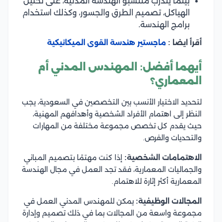
بينما يتدرب منتسبو الهندسة المدنية، على تحليل
الهياكل، تصميم الطرق والجسور، وكذلك استخدام
برامج الهندسة.
أقرأ ايضا :
ماجستير هندسة القوى الميكانيكية
أيهما أفضل: المهندس المدني أم
المعماري؟
لتحديد الاختيار الأنسب بين التخصصين في السعودية، يجب
النظر إلى اهتمام الأفراد الشخصية وأهدافهم المهنية،
حيث يقدم كل تخصص مجموعة مختلفة من المهارات
والتحديات والفرص.
الاهتمامات الشخصية:
إذا كنت مهتمًا بتصميم المباني
والجماليات المعمارية، فقد تجد العمل في مجال الهندسة
المعمارية أكثر إثارة للاهتمام.
المجالات الوظيفية:
يمكن للمهندس المدني العمل في
مجموعة واسعة من المجالات بما في ذلك تصميم وإدارة