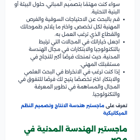
سواء كنت مهتمًا بتصميم المباني، حلول البيئة أو
البنية التحتية.
قم بالبحث عن الاحتياجات السوقية والفرص
المهنية لكل تخصص، واختر ما يلائم طموحاتك
والقطاع الذي ترغب العمل به.
اجعل خياراتك في المجالات التي ترتبط
بالتكنولوجيا والابتكارات في مجال الهندسة
المدنية، حيث تمنحك فرصًا أكبر للنجاح في
مستقبلك المهني.
إذا كنت ترغب في الانخراط في البحث العلمي
والابتكار، اختر تخصصًا يتيح لك فرصًا للتفوق في
المجال والمساهمة في تطوير المعرفة
والتكنولوجيا.
تعرف على
ماجستير هندسة الانتاج وتصميم النظم
الميكانيكية
ماجستير الهندسة المدنية في
مصر