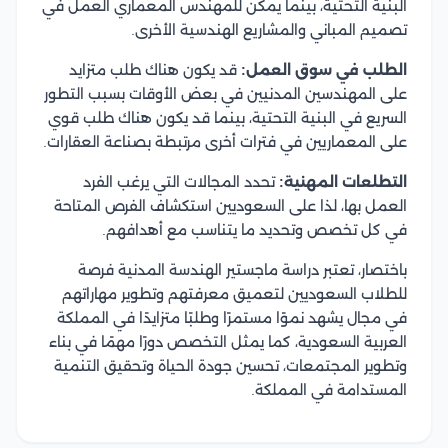
البنية التحتية، بينما يمكن للمهندس المعماري العمل في
تصميم المباني والمشاريع الهندسية الأخرى.
الطلب في سوق العمل:
قد يكون هناك طلب متزايد
على المهندسين المدنيين في بعض الأوقات بسبب التطور
السريع في البنية التحتية، بينما قد يكون هناك طلب قوي
على المعماريين في فترات أخرى مرتبطة بصناعة العقارات.
التطلعات المهنية:
تحدد المجالات التي يرغب الفرد
العمل بها، لذا على السعوديين استكشاف الفرص المتاحة
في كل تخصص وتحديد ما يتناسب مع أهدافهم.
باختصار، تعتبر دراسة ماجستير الهندسة المدنية فرصة
للطلاب السعوديين لتعميق معرفتهم وتطوير مهاراتهم
في مجال يشهد نموًا مستمرًا وطلبًا متزايدًا في المملكة
العربية السعودية، كما يمثل التخصص دورًا مهمًا في بناء
وتطوير المجتمعات، تحسين جودة الحياة وتحقيق التنمية
المستدامة في المملكة.