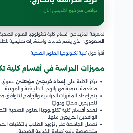
تواصل مع خبير أكاديمي الآن
لمعرفة المزيد عن أقسام كلية تكنولوجيا العلوم الصحي
السعودي
” الذي يقدم خدمات واستشارات تعليمية للطل
أقرأ حول
كلية تكنولوجيا العلوم الصحية
مميزات الدراسة في أقسام كلية تكن
تركز الكلية على
إعداد خريجين مؤهلين
لسوق ال
متقدمة لتنمية مهاراتهم التطبيقية والمهنية.
يتم إعداد المقررات الدراسية والبرامج لتتوافق مع
للخريجين محليًا ودوليًا.
تعدد أقسام كلية تكنولوجيا العلوم الصحية التط
الوافدين الخريجين منها.
تعمل الجامعة على تزويد الطلاب بالتقنيات الحد
متخصصة لرفع كفاءة الخدمة الصحية.