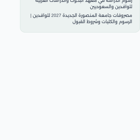
رسوم الدراسة في معهد البحوث والدراسات العربية
للوافدين والسعوديين
مصروفات جامعة المنصورة الجديدة 2027 للوافدين |
الرسوم والكليات وشروط القبول