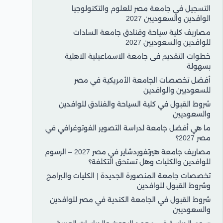
التسجيل في جامعة مصر للعلوم والتكنولوجيا
الوافدين والسعوديين 2027
مصاريف كلية سياحة وفنادق جامعة السادات
للوافدين والسعوديين 2027
خطوات التقديم فى جامعة الاسماعيلية الاهلية
بسهولة
أفضل تخصصات الجامعة الأمريكية في مصر
للسعوديين والوافدين
شروط القبول في كلية السياحة والفنادق للوافدين
والسعوديين
ما هي أفضل جامعة لدراسة التصوير الفوتوغرافي في
مصر 2027؟
مصاريف جامعة هيرتفوردشاير في مصر 2027 – الرسوم
للوافدين والكليات وهل تستحق التكلفة؟
تخصصات جامعة المنصورة الجديدة | الكليات والبرامج
وشروط القبول للوافدين
شروط القبول في الجامعة الكندية في مصر للوافدين
والسعوديين