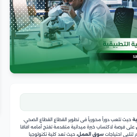
ية
حيث تلعب دوراً محورياً فى تطوير القطاع القطاع الصحي،
على فرصة لاكتساب خبرة ميدانية متقدمة تفتح أمامه افاقا
م لتلبي احتياجات
سوق العمل،
حيث تعد كلية تكنولوجيا