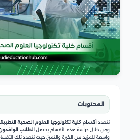
المحتويات
تتعدد
أقسام كلية تكنولوجيا العلوم الصحية التطبيق
ومن خلال دراسة هذه الأقسام يحصل
الطلاب الوافدون
واسعة للمزيد من الخبرة والتميز، حيث تتعدد تلك الأقسا