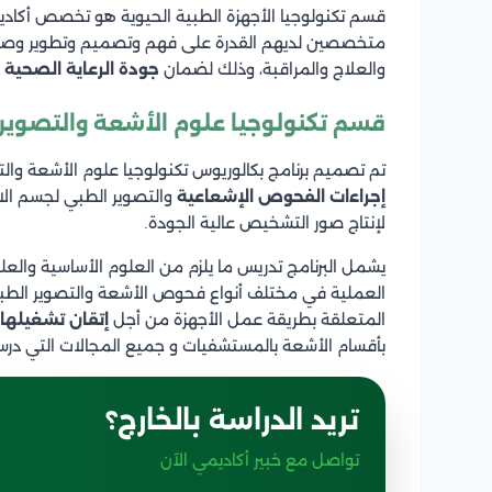
قسم تكنولوجيا الأجهزة الطبية الحيوية هو تخصص أكاديم
متخصصين لديهم القدرة على فهم وتصميم وتطوير وصيا
والعلاج والمراقبة، وذلك لضمان
جودة الرعاية الصحية
و
قسم تكنولوجيا علوم الأشعة والتصوير
تم تصميم برنامج بكالوريوس تكنولوجيا علوم الأشعة والت
إجراءات الفحوص الإشعاعية
والتصوير الطبي لجسم الا
لإنتاج صور التشخيص عالية الجودة.
يشمل البرنامج تدريس ما يلزم من العلوم الأساسية والعل
العملية في مختلف أنواع فحوص الأشعة والتصوير الطبي،
المتعلقة بطريقة عمل الأجهزة من أجل
إتقان تشغيلها
بأقسام الأشعة بالمستشفيات و جميع المجالات التي درسه
تريد الدراسة بالخارج؟
تواصل مع خبير أكاديمي الآن