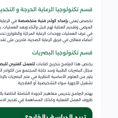
قسم تكنولوجيا الرعاية الحرجة و التخدير
تخصص يُعنى
بإعداد كوادر فنية متخصصة
في الرعاية 
المرضى وتقديم العناية لهم قبل وأثناء وبعد العمليات،
في غرف العمليات ووحدات الرعاية المركزة والطوارئ تح
أعضاء فعالين في فريق الرعاية الصحية، قادرين على تقد
قسم تكنولوجيا البصريات
يختص هذا البرنامج بتخريج كفاءات
للعمل كفنيين للبص
مجال البصريات الطبية وسد حاجة المجتمع من الكوادر المؤه
يلزم من العلوم الأساسية النظرية في علم البصريات بالإض
تشغيل الأجهزة سواء التشخيصية أو العلاجية.
يهتم البرنامج بتدريس مفاهيم الجودة الشاملة الخاصة با
ظروف العمل الفعلية وكذلك المساهمة في تقديم الاستش
تريد الدراسة بالخارج؟