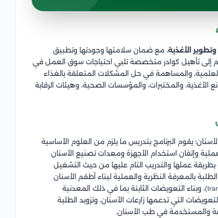
تطوير الأغذية
، مع ضمان سلامتها وجودتها وتطبيق
لقسم إلى تأهيل كوادر متخصصة تلبي احتياجات سوق العمل في
العلمية، والمساهمة في حل المشكلات المتعلقة بالغذاء
لأغذية، والمختبرات، والمؤسسات الصحية، وهيئات الرقابة
ان؛ يقوم البرنامج بتدريس ما يلزم من العلوم الأساسية
ملية وإتقان استخدام الأجهزة ومعدات تصنيع الأسنان
ة بطريقة عملها والتدريب التام عليها من حيث التشغيل
 الطلبة بالمعرفة النظرية والعملية لبناء أطقم الأسنان
المتحركة الكاملة والجزئية (transitional and cobalt chromium)، وبناء التعويضات الثابتة بما في ذلك المعدنية
لتعويضات التي تدعمها زارعات الأسنان، وتزويد الطلبة
لفة والمستخدمة في طب الأسنان.