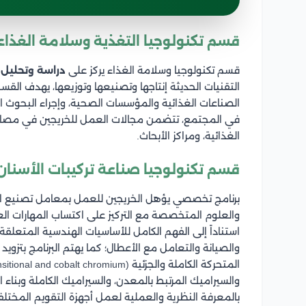
قسم تكنولوجيا التغذية وسلامة الغذاء
قسم تكنولوجيا وسلامة الغذاء يركز على
دراسة وتحليل و
التقنيات الحديثة إنتاجها وتصنيعها وتوزيعها، يهدف ا
الصناعات الغذائية والمؤسسات الصحية، وإجراء البحوث 
في المجتمع، تتضمن مجالات العمل للخريجين في مصانع ا
الغذائية، ومراكز الأبحاث.
قسم تكنولوجيا صناعة تركيبات الأسنان
برنامج تخصصي يؤهل الخريجين للعمل بمعامل تصنيع الأسن
والعلوم المتخصصة مع التركيز على اكتساب المهارات الع
استناداً إلى الفهم الكامل للأساسيات الهندسية المتعلق
والصيانة والتعامل مع الأعطال؛ كما يهتم البرنامج بتزويد
والسيراميك المرتبط بالمعدن، والسيراميك الكاملة وبناء ا
بالمعرفة النظرية والعملية لعمل أجهزة التقويم المخت