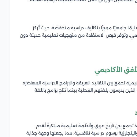
يمًا جامعيًا مميزًا بتكاليف دراسية منخفضة، حيث تُركز
لعلمي، وتوفر فرص الاستفادة من منهجيات تعليمية حديثة دون
أفق الأكاديمي
ية تجمع بين التقاليد العريقة والبرامج الدراسية المعاصرة
الذين يدرسون بلغتهم المحلية بينما تُتاح برامج باللغة
، إذ تجمع بين تاريخ عريق وأنظمة تعليمية مبتكرة تُقدم
والإنجليزية برسوم دراسية تنافسية، مما يجعلها وجهة جذابة