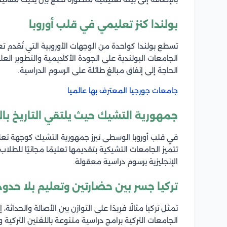
بولندا كنز تعليمي في قلب أوروبا
تسطع بولندا كواحدة من الوجهات الأوروبية التي تُقدم تعل
الجامعات البولندية على الجودة الأكاديمية والتطوير ا
الحاجة إلى إنفاق مبالغ طائلة على الرسوم الدراسية.
جامعات جورجيا المعترف بها عالميا
جمهورية التشيك حيث يلتقي التاريخ بال
في قلب أوروبا الوسطى تبرز جمهورية التشيك كوجهة تعليم
تتميز الجامعات التشيكية بتقديمها تعليمًا مجانيًا للطلاب 
الإنجليزية برسوم دراسية معقولة.
تركيا جسر بين حضارتين وتعليم بلا حدود
تمثل تركيا مثالًا فريدًا على التوازن بين الأصالة والحداثة
الجامعات التركية برامج دراسية متنوعة باللغتين التركية 