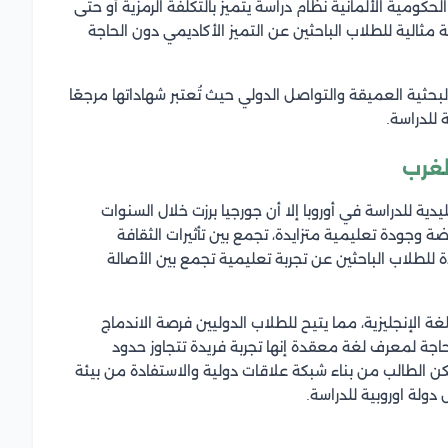
الحكومية الألمانية نظام دراسة يتميز بالتكلفة الرمزية أو حتى
ثالية للطلاب الباحثين عن التميز الأكاديمي دون الحاجة
البحثية العميقة والتواصل الدولي حيث تُعتبر شهاداتها مرجعًا
 للدراسة.
لغرب
يدية للدراسة في أوروبا إلا أن جورجيا برزت خلال السنوات
ة وجودة تعليمية متزايدة، تجمع بين تأثيرات الثقافة
يدة للطلاب الباحثين عن تجربة تعليمية تجمع بين الأصالة
ة الإنجليزية، مما يتيح للطلاب الدوليين فرصة الاندماج
جة لمعرف لغة معقدة إنها تجربة فريدة تتجاوز حدود
كن الطالب من بناء شبكة علاقات دولية والاستفادة من بيئة
لة اوروبية للدراسة.