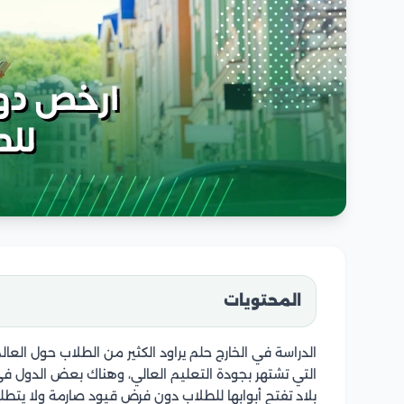
المحتويات
الدراسة في الخارج حلم يراود الكثير من الطلاب حول ال
التي تشتهر بجودة التعليم العالي، وهناك بعض الدول في 
بلاد تفتح أبوابها للطلاب دون فرض قيود صارمة ولا يتطل