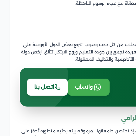
عاناة مع عبء الرسوم الباهظة.
لطلاب من كل حدب وصوب، تتربع بعض الدول الأوروبية على
يدة تجمع بين جودة التعليم وروح الابتكار، تتألق ارخص دولة
الأكاديمية والتكاليف المعقولة.
واتساب
اتصل بنا
لراقي
، إذ تحتضن جامعاتها المرموقة بيئة بحثية متطورة تُحفز على