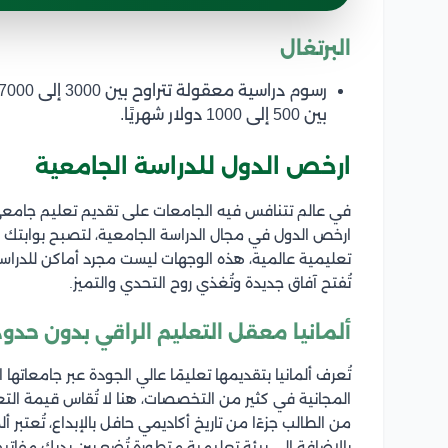
البرتغال
بين 500 إلى 1000 دولار شهريًا.
ارخص الدول للدراسة الجامعية
في عالم تتنافس فيه الجامعات على تقديم تعليم جامعي 
ارخص الدول في مجال الدراسة الجامعية، لتصبح بوابتك 
تعليمية عالمية، هذه الوجهات ليست مجرد أماكن للدراسة
تُفتح آفاق جديدة وتُغذي روح التحدي والتميز.
ألمانيا معقل التعليم الراقي بدون حدود
تُعرف ألمانيا بتقديمها تعليمًا عالي الجودة عبر جامعاتها
المجانية في كثير من التخصصات، هنا لا تُقاس قيمة التعلي
من الطالب جزءًا من تاريخ أكاديمي حافل بالإبداع، تُعتبر أل
بالإضافة إلى بيئة تعليمية متطورة تُضع بين يديك مفاتي