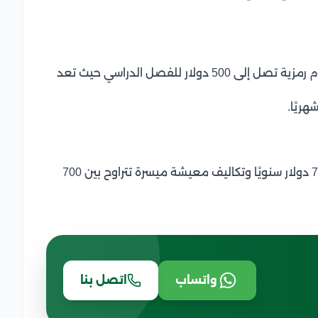
تقدم الجامعات الحكومية تعليمًا مجانيًا أو برسوم رمزية تصل إلى 500 دولار للفصل الدراسي حيث تعد
رسوم دراسية منخفضة تتراوح بين 3000 إلى 7000 دولار سنويًا وتكاليف معيشة ميسرة تتراوح بين 700
واتساب
اتصل بنا