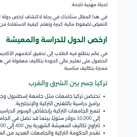
لحياة مهنية ناجحة.
في هذا المقال سنأخذك في رحلة لاكتشاف ارخص دولة او
التعرض لضغوط مالية كبيرة وتعلم كيفية الاستفادة من ا
ارخص الدول للدراسة والمعيشة
في عالم يتطلع فيه الطلاب إلى تحقيق أحلامهم الأكاديم
الحصول على تعليم عالي الجودة بتكاليف معقولة في هذ
مميزة بتكاليف مناسبة.
تركيا جسر بين الشرق والغرب
تحتضن تركيا جامعات مثل جامعة إسطنبول وجا
برامج دراسية باللغتين التركية والإنجليزية.
إلى 10,000 دولار سنويًا، بينما قد تصل في الجامعات الخاصة إلى 20,000 دولار.
تتراوح تكاليف المعيشة الشهرية بين 400 إلى 700 دولار اعتمادًا على المدينة ونمط الحياة.
تقدم الحكومة التركية والجامعات العديد من ال