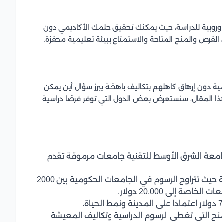
روبية للدراسة، حيث يمكنك تحقيق حلمك الأكاديمي دون
لفرص والمنح المتاحة والاستمتاع ببيئة تعليمية محفزة.
ية دون إرهاق كاهلهم بتكاليف باهظة يبرز سؤال أين يمكن
ا المقال، سنستعرض بعض الدول التي توفر فرصًا دراسية
معة الشرق الأوسط للتقنية جامعات مرموقة تقدم
تتميز الجامعات التركية بإنخفاض الرسوم الدراسية حيث تتراوح الرسوم في الجامعات الحكومية بين 2000
منح التي تغطي الرسوم الدراسية وتكاليف المعيشة