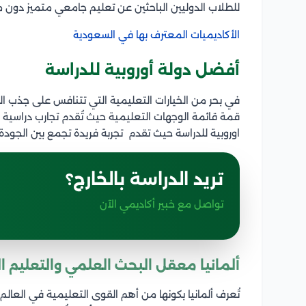
للطلاب الدوليين الباحثين عن تعليم جامعي متميز دون م
الأكاديميات المعترف بها في السعودية
أفضل دولة أوروبية للدراسة
في بحر من الخيارات التعليمية التي تتنافس على جذب ا
قمة قائمة الوجهات التعليمية حيث تُقدم تجارب دراسية فر
اوروبية للدراسة حيث تقدم تجربة فريدة تجمع بين الجودة 
تريد الدراسة بالخارج؟
تواصل مع خبير أكاديمي الآن
ألمانيا معقل البحث العلمي والتعليم ا
تُعرف ألمانيا بكونها من أهم القوى التعليمية في العالم