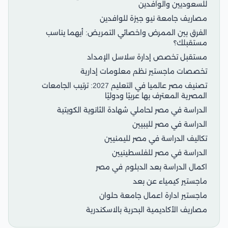
للسعوديين والوافدين
مصاريف جامعة نيو جيزة للوافدين
الفرق بين الممرض واخصائي التمريض: أيهما يناسب
مستقبلك؟
مستقبل تخصص إدارة سلاسل الإمداد
تخصصات ماجستير نظم معلومات إدارية
تصنيف مصر عالميا في التعليم 2027: ترتيب الجامعات
المصرية المعترف بها عربيًا ودوليًا
الدراسة في مصر لحاملي شهادة الثانوية الكويتية
الدراسة في مصر لليبيين
تكاليف الدراسة في مصر لليمنيين
الدراسة في مصر للفلسطينيين
اكمال الدراسة بعد الدبلوم في مصر
ماجستير كيمياء عن بعد
ماجستير ادارة اعمال جامعة حلوان
مصاريف الأكاديمية البحرية بالاسكندرية