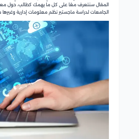
المقال سنتعرف معًا على كل ما يهمك كطالب، حول مع
الجامعات لدراسة ماجستير نظم معلومات إدارية وغيرها م