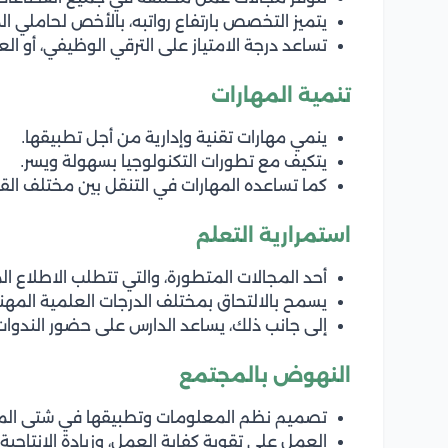
يتميز التخصص بارتفاع رواتبه، بالأخص لحاملي ال
تساعد درجة الامتياز على الترقي الوظيفي، أو 
تنمية المهارات
ينمي مهارات تقنية وإدارية من أجل تطبيقها.
يتكيف مع تطورات التكنولوجيا بسهولة ويسر.
كما تساعده المهارات في التنقل بين مختلف الق
استمرارية التعلم
أحد المجالات المتطورة، والتي تتطلب الاطلاع ال
يسمح بالالتحاق بمختلف الدرجات العلمية المهنية
إلى جانب ذلك، يساعد الدارس على حضور الندوات،
النهوض بالمجتمع
تصميم نظم المعلومات وتطبيقها في شتى المج
العمل على تقوية كفاية العمل، وزيادة الإنتاجية.