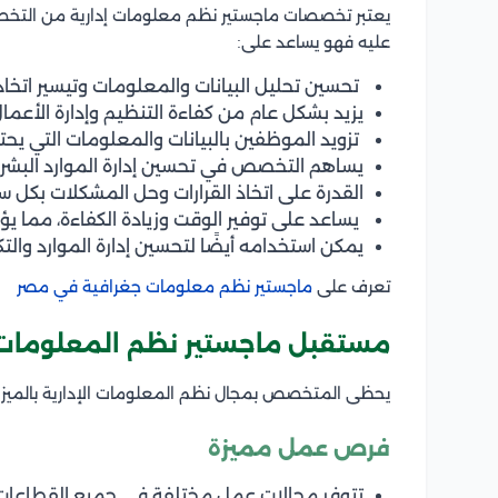
يعتبر تخصصات ماجستير نظم معلومات إدارية من التخصص
عليه فهو يساعد على:
تحسين تحليل البيانات والمعلومات وتيسير اتخاذ ا
يزيد بشكل عام من كفاءة التنظيم وإدارة الأعمال
تزويد الموظفين بالبيانات والمعلومات التي يحت
يساهم التخصص في تحسين إدارة الموارد البشرية
القدرة على اتخاذ القرارات وحل المشكلات بكل س
يساعد على توفير الوقت وزيادة الكفاءة، مما يؤ
يمكن استخدامه أيضًا لتحسين إدارة الموارد والت
تعرف على
ماجستير نظم معلومات جغرافية في مصر
مستقبل ماجستير نظم المعلومات ا
يحظى المتخصص بمجال نظم المعلومات الإدارية بالميزات
فرص عمل مميزة
تتوفر مجالات عمل مختلفة في جميع القطاعات