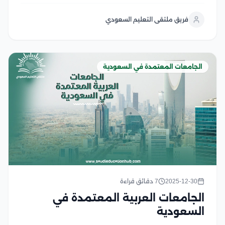
في جامعة القاهرة، وذلك لإن جامعة القاهرة تعتبر من
الجامعات الكبرى على مستوى العالم العربي، والتي تملك
فريق ملتقى التعليم السعودي
تاريخ مشرف في العملية التعليمية الأمر...
الجامعات المعتمدة في السعودية
2025-12-30
7 دقائق قراءة
الجامعات العربية المعتمدة في
السعودية