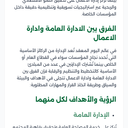
بينما تُركز إدارة الأعمال على تحقيق النمو الاقتصادي
والربحية عبر استراتيجيات تسويقية وتنظيمية دقيقة داخل
المؤسسات الخاصة.
الفرق بين الادارة العامة وادارة
الاعمال
في عالم اليوم المعقد تُعد الإدارة من الركائز الأساسية
التي تُحدد نجاح المؤسسات سواء في القطاع العام أو
الخاص بينما تُشترك الإدارتين في عدد من المبادئ
الأساسية كالتخطيط والتنظيم والرقابة فإن الفرق بين
الادارة العامة وادارة الاعمال تتجلى في الأهداف والبيئة
والسياق وطريقة اتخاذ القرار والمهارات المطلوبة:
الرؤية والأهداف لكل منهما
الإدارة العامة
تُركز على خدمة المصلحة العامة وتحقيق رفاهية المجتمع