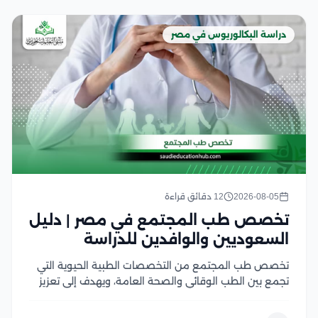
دراسة البكالوريوس في مصر
2026-08-05
12 دقائق قراءة
تخصص طب المجتمع في مصر | دليل
السعوديين والوافدين للدراسة
تخصص طب المجتمع من التخصصات الطبية الحيوية التي
تجمع بين الطب الوقائي والصحة العامة، ويهدف إلى تعزيز
صحة الأفراد والمجتمعات من خلال الوقاية من الأمراض،
ودراسة أسباب انتشارها، ووضع الخطط الصحية للحد منها