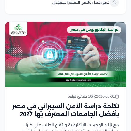
فريق عمل ملتقى التعليم السعودي
ويشهد هذا التخصص إقبالًا كبير من الطلاب...
دراسة البكالوريوس في مصر
2026-08-01
16 دقائق قراءة
تكلفة دراسة الأمن السيبراني في مصر
بأفضل الجامعات المعترف بها 2027
مع تزايد الهجمات الإلكترونية وارتفاع الطلب على خبراء