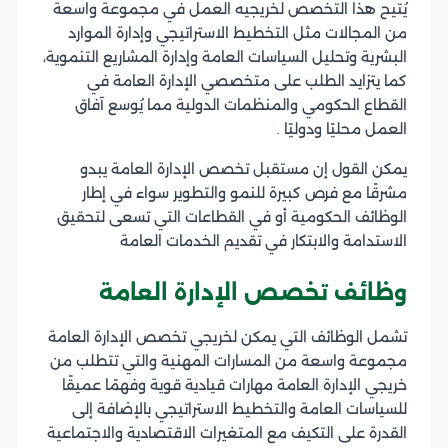
يُتيح هذا التخصص لخريجيه العمل في مجموعة واسعة
من المجالات مثل التخطيط الاستراتيجي وإدارة الموارد
البشرية وتحليل السياسات العامة وإدارة المشاريع التنموية،
كما يتزايد الطلب على متخصصي الإدارة العامة في
القطاع الحكومي والمنظمات الدولية مما يُوسع آفاق
العمل محليًا ودوليًا .
يمكن القول إن مستقبل تخصص الإدارة العامة يبدو
مشرقًا مع فرص كبيرة للنمو والتطوير سواء في إطار
الوظائف الحكومية أو في القطاعات التي تسعى لتحقيق
الاستدامة والابتكار في تقديم الخدمات العامة
وظائف تخصص الإدارة العامة
تشمل الوظائف التي يمكن لخريجي تخصص الإدارة العامة
مجموعة واسعة من المسارات المهنية والتي تتطلب من
خريجي الإدارة العامة مهارات قيادية قوية وفهمًا عميقًا
للسياسات العامة والتخطيط الاستراتيجي بالإضافة إلى
القدرة على التكيف مع المتغيرات الاقتصادية والاجتماعية