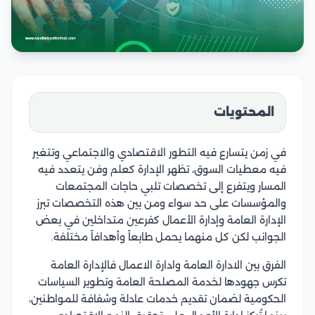
المحتويات
في زمن يتسارع فيه التطور الاقتصادي والاجتماعي وتتغير
فيه معطيات السوق، تظهر الإدارة كعلم وفن يتعدد فيه
المسار ويتفرع إلى تخصصات تلبي حاجات المجتمعات
والمؤسسات على حد سواء ومن بين هذه التخصصات تبرز
الإدارة العامة وإدارة الأعمال كفرعين متداخلين في بعض
الجوانب لكن كل منهما يحمل طابعاً وأهدافاً مختلفة.
الفرق بين الادارة العامة وادارة الاعمال فالإدارة العامة
تكرس جهودها لخدمة المصلحة العامة وتطوير السياسات
الحكومية لضمان تقديم خدمات عادلة وشفافة للمواطنين،