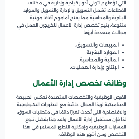
التي تؤهلهم لتولي أدوار قيادية وإدارية في مختلف
القطاعات، تشمل التسويق والإدارة والتمويل والموارد
البشرية والمحاسبة مما يفتح أمامهم آفاقًا مهنية
متنوعة، يتيح تخصص إدارة الأعمال للخريجين العمل في
مجالات متعددة أبرزها:
المبيعات والتسويق.
الموارد البشرية.
المالية والمحاسبة.
الإنتاج وإدارة العمليات.
وظائف تخصص إدارة الأعمال
الفرص الوظيفية والتخصصات المتعددة تعكس الطبيعة
الديناميكية لهذا المجال، خاصًة مع التطورات التكنولوجية
والاقتصادية التي تُحدث تغيرًا دائمًا في متطلبات السوق،
لذا فإن مستقبل إدارة الأعمال واعد جدًا بفضل تنوع
المسارات الوظيفية وإمكانية التطور المستمر في هذا
التخصص ومن أشهر هذه الوظائف: