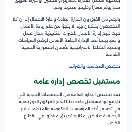
يمكنهم العمل كمدراء مشاريع أو محللين أو خبراء تسويق
مما يوفر مسارًا وظيفيًا متنوعًا ومرنًا.
بالرغم من الفرق بين الادارة العامة وادارة الاعمال إلا أن كلا
التخصصين يُشكلان جزءًا لا يتجزأ من علم ريادة الأعمال
حيث تتيح إدارة الأعمال للخبرات التنفيذية مجال عمل
واسع، بينما تُعد الإدارة العامة الأساس لوضع السياسات
وتحديد الخطط الاستراتيجية لضمان استمرارية التنمية
الشاملة.
تخصص المحاسبه والضرائب
مستقبل تخصص إدارة عامة
يُعد تخصص الإدارة العامة من التخصصات الحيوية التي
يُتوقع لها مستقبل واعد نظرًا للدور المركزي الذي تلعبه
في تحسين أداء المؤسسات الحكومية والمنظمات غير
الربحية، فضلاً عن إمكانية تطبيق مبادئها في القطاع
الخاص.