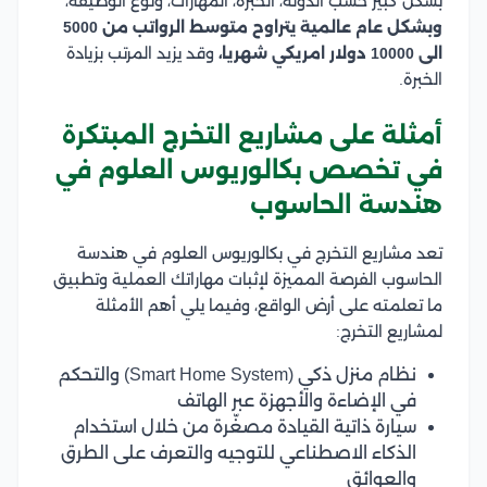
بشكل كبير حسب الدولة، الخبرة، المهارات، ونوع الوظيفة،
وبشكل عام عالمية يتراوح متوسط الرواتب من 5000
الى 10000 دولار امريكي شهريا،
وقد يزيد المرتب بزيادة
الخبرة.
أمثلة على مشاريع التخرج المبتكرة
في تخصص بكالوريوس العلوم في
هندسة الحاسوب
تعد مشاريع التخرج في بكالوريوس العلوم في هندسة
الحاسوب الفرصة المميزة لإثبات مهاراتك العملية وتطبيق
ما تعلمته على أرض الواقع، وفيما يلي أهم الأمثلة
لمشاريع التخرج:
نظام منزل ذكي (Smart Home System) والتحكم
في الإضاءة والأجهزة عبر الهاتف
سيارة ذاتية القيادة مصغّرة من خلال استخدام
الذكاء الاصطناعي للتوجيه والتعرف على الطرق
والعوائق