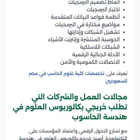
أنماط تصميم البرمجيات
اختبار البرمجيات
أنظمة قواعد البيانات المتقدمة
مواضيع مختارة في البرمجيات
تشغيل الشبكات وإدارتها
الحوسبة المنتشرة وإنترنت الأشياء
الشبكات اللاسلكية
الأدلة الجنائية الرقمية
الاتصالات الكمومية والأمن
تعرف على:
تخصصات كلية علوم الحاسب في مصر
للسعوديين
مجالات العمل والشركات التي
تطلب خريجي بكالوريوس العلوم في
هندسة الحاسوب
مع تسارع التحول الرقمي واعتماد المؤسسات على
التكنولوجيا، أصبح خريجو بكالوريوس العلوم في هندسة