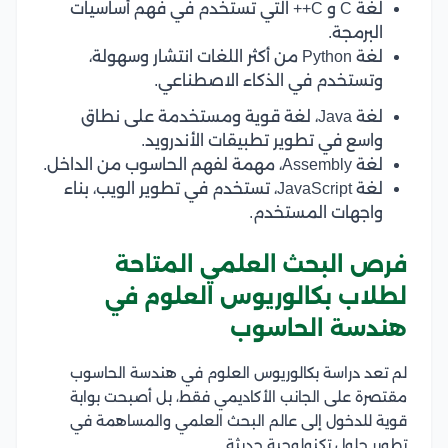
لغة C و C++ التي تستخدم في فهم أساسيات
البرمجة.
لغة Python من أكثر اللغات انتشار وسهولة،
وتستخدم في الذكاء الاصطناعي.
لغة Java، لغة قوية ومستخدمة على نطاق
واسع في تطوير تطبيقات الأندرويد.
لغة Assembly، مهمة لفهم الحاسوب من الداخل.
لغة JavaScript، تستخدم في تطوير الويب، بناء
واجهات المستخدم.
فرص البحث العلمي المتاحة
لطلاب بكالوريوس العلوم في
هندسة الحاسوب
لم تعد دراسة بكالوريوس العلوم في هندسة الحاسوب
مقتصرة على الجانب الأكاديمي فقط، بل أصبحت بوابة
قوية للدخول إلى عالم البحث العلمي والمساهمة في
تطوير حلول تكنولوجية حديثة.