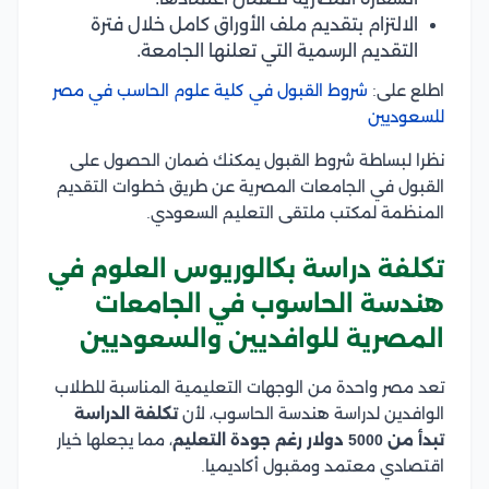
الالتزام بتقديم ملف الأوراق كامل خلال فترة
التقديم الرسمية التي تعلنها الجامعة.
اطلع على:
شروط القبول في كلية علوم الحاسب في مصر
للسعوديين
نظرا لبساطة شروط القبول يمكنك ضمان الحصول على
القبول في الجامعات المصرية عن طريق خطوات التقديم
المنظمة لمكتب ملتقى التعليم السعودي.
تكلفة دراسة بكالوريوس العلوم في
هندسة الحاسوب في الجامعات
المصرية للوافديين والسعوديين
تعد مصر واحدة من الوجهات التعليمية المناسبة للطلاب
الوافدين لدراسة هندسة الحاسوب، لأن
تكلفة الدراسة
تبدأ من 5000 دولار رغم جودة التعليم
، مما يجعلها خيار
اقتصادي معتمد ومقبول أكاديميا.