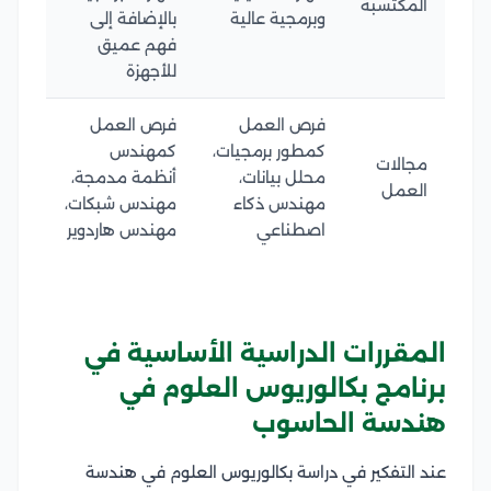
المكتسبة
وبرمجية عالية
بالإضافة إلى
فهم عميق
للأجهزة
فرص العمل
فرص العمل
كمطور برمجيات،
كمهندس
مجالات
محلل بيانات،
أنظمة مدمجة،
العمل
مهندس ذكاء
مهندس شبكات،
اصطناعي
مهندس هاردوير
المقررات الدراسية الأساسية في
برنامج بكالوريوس العلوم في
هندسة الحاسوب
عند التفكير في دراسة بكالوريوس العلوم في هندسة