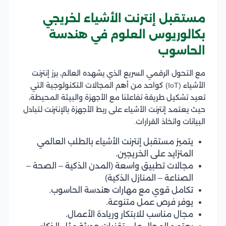
مستقبل إنترنت الأشياء لخريجي
بكالوريوس العلوم في هندسة
الحاسوب
مع التحول الرقمي السريع الذي يشهده العالم، برز إنترنت
الأشياء (IoT) كواحد من أهم المجالات التكنولوجية التي
تعيد تشكيل طريقة تفاعلنا مع الأجهزة والبيئة المحيطة،
حيث يعتمد إنترنت الأشياء على ربط الأجهزة بالإنترنت لتبادل
البيانات واتخاذ القرارات.
يتميز مستقبل إنترنت الأشياء بالطلب العالمي
المتزايد على الخريجين.
مجالات تطبيق واسعة (المدن الذكية – الصحة –
الصناعة – المنازل الذكية)
تكامل قوي مع مهارات هندسة الحاسوب.
يوفر فرص عمل متنوعة.
مجال مناسب للابتكار وريادة الأعمال.