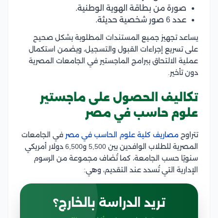
صورة من بطاقة الهوية الوطنية.
عدد 6 صور شخصية حديثة.
يساعد تجهيز جميع المستندات المطلوبة بشكل صحيح
على تسريع إجراءات القبول والتسجيل، ويضمن استكمال
عملية الالتحاق ببرامج الماجستير في الجامعات المصرية
دون تأخير.
تكاليف الحصول على ماجستير
علوم حاسب في مصر
تتراوح
مصاريف كلية علوم الحاسب في مصر
في الجامعات
المصرية للطلاب الوافدين بين 5,500 و6,500 دولار أمريكي
سنويًا حسب الجامعة، كما تُضاف مجموعة من الرسوم
الإدارية التي تُسدد عند التقديم، وهي:
تريد الدراسة بالخارج؟