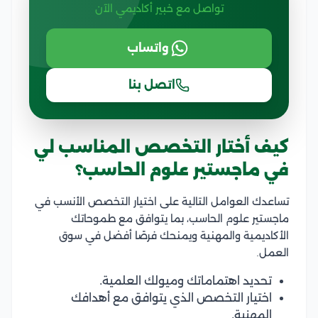
تواصل مع خبير أكاديمي الآن
واتساب
اتصل بنا
كيف أختار التخصص المناسب لي
في ماجستير علوم الحاسب؟
تساعدك العوامل التالية على اختيار التخصص الأنسب في
ماجستير علوم الحاسب، بما يتوافق مع طموحاتك
الأكاديمية والمهنية ويمنحك فرصًا أفضل في سوق
العمل.
تحديد اهتماماتك وميولك العلمية.
اختيار التخصص الذي يتوافق مع أهدافك
المهنية.