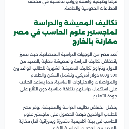
فرصًا وظيفية واسعة ورواتب تنافسية في مختلف
القطاعات الحكومية والخاصة.
تكاليف المعيشة والدراسة
لماجستير علوم الحاسب في مصر
مقارنة بالخارج
تُعد مصر من الوجهات الدراسية الاقتصادية، حيث تتميز
بانخفاض تكاليف الدراسة والمعيشة مقارنة بالعديد من
الدول، وتتراوح تكاليف المعيشة الشهرية للطالب الوافد بين
300 و600 دولار أمريكي، وتشمل السكن والطعام
والمواصلات والاحتياجات الأساسية، مما يساعد الطلاب
على استكمال دراستهم بتكلفة مناسبة دون التأثير على
جودة التعليم.
بفضل انخفاض تكاليف الدراسة والمعيشة، توفر مصر
للطلاب الوافدين فرصة الحصول على ماجستير علوم
الحاسب في بيئة أكاديمية متميزة وبميزانية أقل مقارنة
بالعديد من الوجهات الدراسية الأخرى.