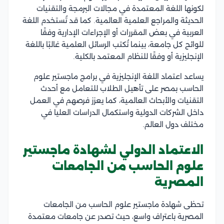
لكونها اللغة المعتمدة في مجالات البرمجة والتقنيات
الحديثة والمراجع العلمية العالمية. كما قد تُستخدم اللغة
العربية في بعض المقررات أو الإجراءات الإدارية وفقًا
للوائح كل جامعة، بينما تُكتب الرسائل العلمية غالبًا باللغة
الإنجليزية أو وفقًا للنظام المعتمد بالكلية.
يساعد اعتماد اللغة الإنجليزية في برامج ماجستير علوم
الحاسب بمصر على تأهيل الطلاب للتعامل مع أحدث
التقنيات والأبحاث العالمية، كما يعزز فرصهم في العمل
داخل الشركات الدولية واستكمال الدراسات العليا في
مختلف دول العالم.
الاعتماد الدولي لشهادة ماجستير
علوم الحاسب من الجامعات
المصرية
تحظى شهادة ماجستير علوم الحاسب من الجامعات
المصرية باعتراف واسع، حيث تصدر عن جامعات معتمدة