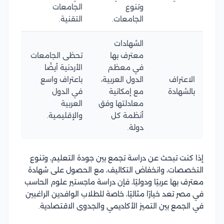
وتنوع
الجامعات
الجامعات.
التقنية.
الشهادات
معترف بها
تحظى الجامعات
في معظم
الأردنية أيضًا
الاعتراف
الدول العربية،
باعتراف واسع
بالشهادة
مع إمكانية
في الدول
معادلتها وفق
العربية
أنظمة كل
والإقليمية.
دولة.
إذا كنت تبحث عن دراسة تجمع بين جودة التعليم، وتنوع
التخصصات، وانخفاض التكاليف، مع الحصول على شهادة
معترف بها عربيًا ودوليًا، فإن دراسة ماجستير علوم الحاسب
في مصر تعد خيارًا مثاليًا، خاصة للطلاب الوافدين الراغبين
في الجمع بين التميز الأكاديمي والجدوى الاقتصادية.