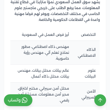
يشهد سوق العمل السعودي نموًا متزايدًا في قطاع تقنية
المعلومات، مما يرفع الطلب على خريجي ماجستير علوم
الحاسب في مختلف التخصصات، ويوفر لهم فرصًا مهنية
واعدة في القطاعات الحكومية والخاصة.
التخصص
أبرز فرص العمل في السعودية
مهندس ذكاء اصطناعي، مطور
الذكاء
نماذج تعلم آلي، مهندس رؤية
الاصطناعي
حاسوبية.
علوم
عالم بيانات، محلل بيانات، مهندس
البيانات
بيانات، محلل ذكاء أعمال.
محلل أمن سيبراني، مختبر اختراق،
الأمن
مدير أمن معلومات، مستشار أمن
السيبراني
واتساب
رقمي.