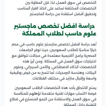
التخصص في سوق العمل، لذا، فإن المقارنة بين
التخصصات المختلفة تساعد على اتخاذ القرار المناسب
وتحقيق أفضل استفادة من دراسة الماجستير.
دراسة افضل تخصص ماجستير
علوم حاسب لطلاب المملكة
تُعد دراسة افضل تخصص ماجستير علوم حاسب في مصر
خيارًا مناسبًا للطلاب السعوديين، حيث توفر الجامعات
المصرية برامج أكاديمية معتمدة في مجالات تتوافق مع
احتياجات سوق العمل في المملكة. ومن أبرز هذه
التخصصات الذكاء الاصطناعي، والأمن السيبراني، وعلوم
البيانات، وهندسة البرمجيات، لما تتميز به من فرص وظيفية
واسعة وإقبال متزايد في مختلف القطاعات.
يمنح الالتحاق بأحد هذه التخصصات الطلاب السعوديين
فرصة اكتساب مهارات تقنية متقدمة تؤهلهم للمنافسة
في سوق العمل والاستفادة من النمو المتسارع في قطاع
التقنية داخل المملكة.