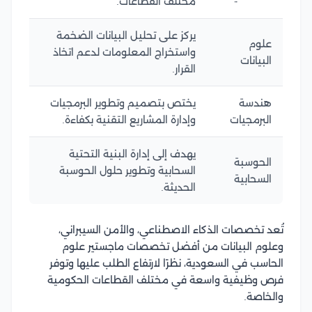
مختلف القطاعات.
يركز على تحليل البيانات الضخمة
علوم
واستخراج المعلومات لدعم اتخاذ
البيانات
القرار.
هندسة
يختص بتصميم وتطوير البرمجيات
البرمجيات
وإدارة المشاريع التقنية بكفاءة.
يهدف إلى إدارة البنية التحتية
الحوسبة
السحابية وتطوير حلول الحوسبة
السحابية
الحديثة.
تُعد تخصصات الذكاء الاصطناعي، والأمن السيبراني،
وعلوم البيانات من أفضل تخصصات ماجستير علوم
الحاسب في السعودية، نظرًا لارتفاع الطلب عليها وتوفر
فرص وظيفية واسعة في مختلف القطاعات الحكومية
والخاصة.