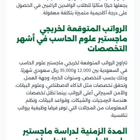
يجعلها خيارًا مثاليًا للطلاب الوافدين الراغبين في الحصول
على درجة أكاديمية متميزة بتكلفة معقولة.
الرواتب المتوقعة لخريجي
ماجستير علوم الحاسب في أشهر
التخصصات
تتراوح الرواتب المتوقعة لخريجي ماجستير علوم الحاسب
في السعودية بين 12,000 و35,000 ريال سعودي شهريًا،
وذلك بحسب التخصص، وسنوات الخبرة، وجهة العمل.
وتحقق تخصصات مثل الذكاء الاصطناعي، وعلوم البيانات،
والأمن السيبراني أعلى الرواتب، بينما تظل تخصصات
هندسة البرمجيات، والشبكات، وقواعد البيانات، ونظم
المعلومات من المجالات التي توفر فرصًا وظيفية برواتب
تنافسية.
المدة الزمنية لدراسة ماجستير