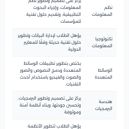
يركز على تصميم وتطوير نظم
نظم
المعلومات، وإجراء البحوث
المعلومات
التطبيقية، وتقديم حلول تقنية
للمؤسسات.
يؤهل الطلاب لإدارة البيانات وتطوير
تكنولوجيا
حلول تقنية حديثة وفقًا للمعايير
المعلومات
الدولية.
يختص بتطوير تطبيقات الوسائط
الوسائط
المتعددة ودمج النصوص والصور
المتعددة
والصوت والفيديو باستخدام أحدث
التقنيات.
يركز على تصميم وتطوير البرمجيات،
هندسة
وتحسين جودتها، وبناء أنظمة آمنة
البرمجيات
وموثوقة.
يؤهل الطلاب لتطوير الأنظمة