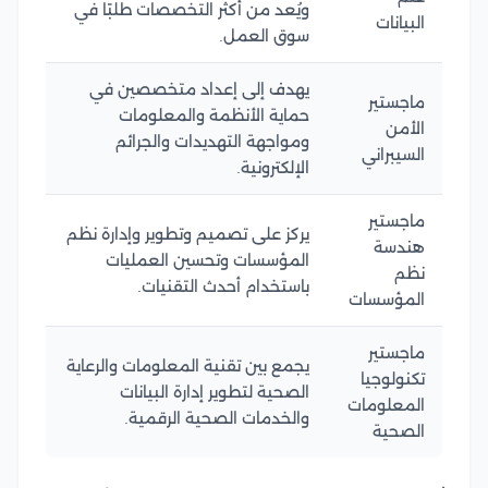
ويُعد من أكثر التخصصات طلبًا في
البيانات
سوق العمل.
يهدف إلى إعداد متخصصين في
ماجستير
حماية الأنظمة والمعلومات
الأمن
ومواجهة التهديدات والجرائم
السيبراني
الإلكترونية.
ماجستير
يركز على تصميم وتطوير وإدارة نظم
هندسة
المؤسسات وتحسين العمليات
نظم
باستخدام أحدث التقنيات.
المؤسسات
ماجستير
يجمع بين تقنية المعلومات والرعاية
تكنولوجيا
الصحية لتطوير إدارة البيانات
المعلومات
والخدمات الصحية الرقمية.
الصحية