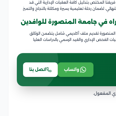
ريقنا المختص بتذليل كافة العقبات الإدارية التي قد
هائي، لضمان رحلة تعليمية يسيرة ومكللة بالنجاح والتميز.
راه في جامعة المنصورة للوافدين
المنصورة تقديم ملف أكاديمي شامل يتضمن الوثائق
ات الفحص الإداري والقيد الرسمي بالدراسات العليا
واتساب
اتصل بنا
ري المفعول.