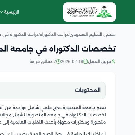
الرئيسية
ملتقى التعليم السعودي
/
دراسة الدكتوراه
/
دراسة الدكتوراه في 
تخصصات الدكتوراه في جامعة ال
فريق العمل
2026-02-18
7 دقائق قراءة
المحتويات
تعتبر جامعة المنصورة صرح علمي شامل وواحدة من أفض
تخصصات الدكتوراه في جامعة المنصورة لتشمل مجالات الط
متطورة ومختبرات مجهزة بأحدث التقنيات العالمية إلى جان
إن اختيارك للدراسة في هذا الصرح العريق يضمن لك ال