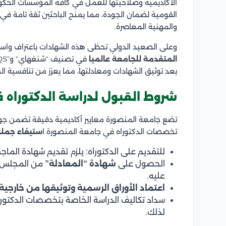
الأكاديمية وصلاحيتها للعمل في كافة المؤسسات الحكوم
القومية لضمان الجودة، مما يمنح الباحثين ثقة تامة في
والمهنية المعاصرة.
وعلى الصعيد الدولي تحظى هذه الشهادات باعتراف واسع
المتقدمة للجامعة عالميا
بعد توثيق الشهادات ومعادلتها، مما يعزز من تنافسية ال
شروط القبول لدراسة الدكتوراه
تضع جامعة المنصورة معايير أكاديمية دقيقة تضمن جود
تخصصات الدكتوراه في جامعة المنصورة ا
ستيفاء جملة
للتقديم على الدكتوراه: يلزم تقديم شهادة الما
الحصول على
شهادة “المعادلة”
من المجلس ا
عليه.
اعتماد الأوراق الرسمية وتوثيقها من خارجية
سداد تكاليف الدراسة الخاصة بتخصصات الدكتور
لذلك.