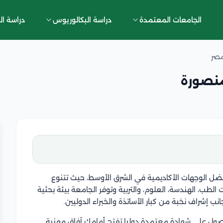
الجامعات المعتمدة
دراسة البكالوريوس
دراسة ال
مصر
منصورة
ل الوجهات الأكاديمية في الشرق الأوسط، حيث تتنوع
ب، الهندسة، العلوم، والتربية وتوفر الجامعة بيئة بحثية
ب إشراف نخبة من كبار الأساتذة والخبراء الدوليين.
حصول على شهادة معتمدة دوليا تفتح أمامك آفاق مهنية