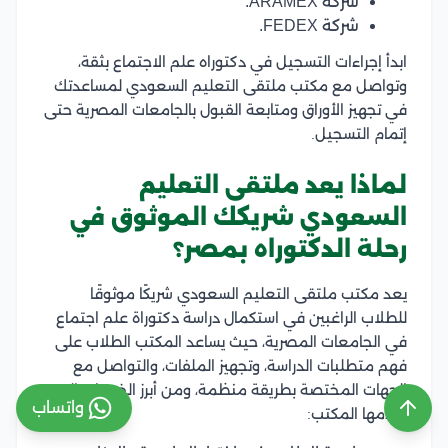
شركة ARAMEX.
شركة FEDEX.
ابدأ إجراءات التسجيل في دكتوراه علم الاجتماع بثقة،
وتواصل مع مكتب ملتقى التعليم السعودي لمساعدتك
في تجهيز الأوراق ومتابعة القبول بالجامعات المصرية حتى
إتمام التسجيل.
لماذا يعد ملتقى التعليم
السعودي شريكك الموثوق في
رحلة الدكتوراه بمصر؟
يعد مكتب ملتقى التعليم السعودي شريكًا موثوقًا
للطلاب الراغبين في استكمال دراسة دكتوراة علم اجتماع
في الجامعات المصرية، حيث يساعد المكتب الطلاب على
فهم متطلبات الدراسة، وتجهيز الملفات، والتواصل مع
الجهات المختصة بطريقة منظمة، ومن أبرز الخدمات التي
واتساب
يقدمها المكتب: