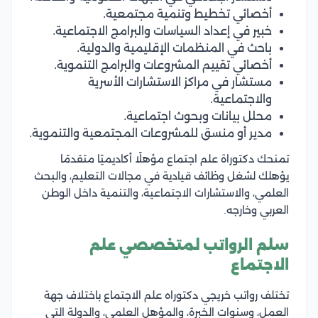
أخصائي تخطيط وتنمية مجتمعية.
خبير في إعداد السياسات والبرامج الاجتماعية.
باحث في المنظمات الإقليمية والدولية.
أخصائي تقييم المشروعات والبرامج التنموية.
مستشار في مراكز الاستشارات الأسرية
والاجتماعية.
محلل بيانات وبحوث اجتماعية.
مدير أو منسق للمشروعات المجتمعية والتنموية.
تمنحك دكتوراة علم اجتماع مؤهلًا أكاديميًا متقدمًا
يؤهلك لشغل وظائف قيادية في مجالات التعليم، والبحث
العلمي، والاستشارات الاجتماعية، والتنمية داخل الوطن
العربي وخارجه.
سلم الرواتب لمتخصصي علم
الاجتماع
تختلف رواتب خريجي دكتوراه علم الاجتماع باختلاف جهة
العمل، وسنوات الخبرة، والمؤهل العلمي، والدولة التي