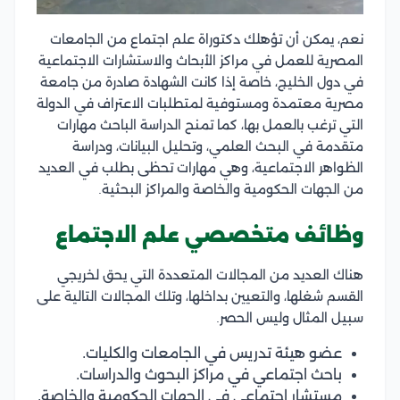
نعم، يمكن أن تؤهلك دكتوراة علم اجتماع من الجامعات
المصرية للعمل في مراكز الأبحاث والاستشارات الاجتماعية
في دول الخليج، خاصة إذا كانت الشهادة صادرة من جامعة
مصرية معتمدة ومستوفية لمتطلبات الاعتراف في الدولة
التي ترغب بالعمل بها، كما تمنح الدراسة الباحث مهارات
متقدمة في البحث العلمي، وتحليل البيانات، ودراسة
الظواهر الاجتماعية، وهي مهارات تحظى بطلب في العديد
من الجهات الحكومية والخاصة والمراكز البحثية.
وظائف متخصصي علم الاجتماع
هناك العديد من المجالات المتعددة التي يحق لخريجي
القسم شغلها، والتعيين بداخلها، وتلك المجالات التالية على
سبيل المثال وليس الحصر.
عضو هيئة تدريس في الجامعات والكليات.
باحث اجتماعي في مراكز البحوث والدراسات.
مستشار اجتماعي في الجهات الحكومية والخاصة.