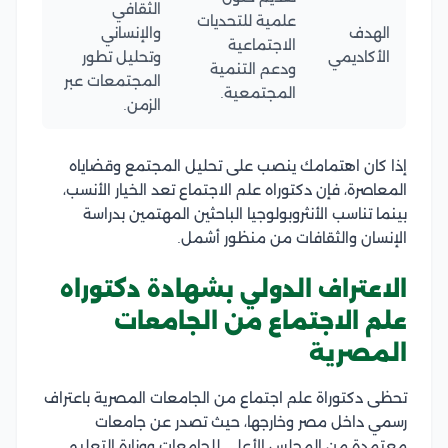
الثقافي
علمية للتحديات
الهدف
والإنساني
الاجتماعية
الأكاديمي
وتحليل تطور
ودعم التنمية
المجتمعات عبر
المجتمعية.
الزمن.
إذا كان اهتمامك ينصب على تحليل المجتمع وقضاياه
المعاصرة، فإن دكتوراه علم الاجتماع تعد الخيار الأنسب،
بينما تناسب الأنثروبولوجيا الباحثين المهتمين بدراسة
الإنسان والثقافات من منظور أشمل.
الاعتراف الدولي بشهادة دكتوراه
علم الاجتماع من الجامعات
المصرية
تحظى دكتوراة علم اجتماع من الجامعات المصرية باعتراف
رسمي داخل مصر وخارجها، حيث تصدر عن جامعات
معتمدة من المجلس الأعلى للجامعات ووزارة التعليم