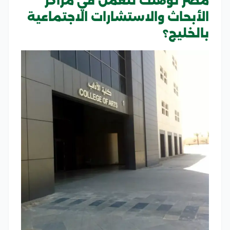
مصر تؤهلك للعمل في مراكز
الأبحاث والاستشارات الاجتماعية
بالخليج؟