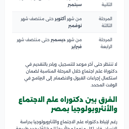
الثانية
سبتمبر
المرحلة
من شهر
أكتوبر
حتى منتصف شهر
الثالثة
نوفمبر
المرحلة
من شهر
ديسمبر
حتى منتصف شهر
الرابعة
فبراير
لا تنتظر حتى آخر موعد للتسجيل، وبادر بالتقديم في
دكتوراة علم اجتماع خلال المرحلة المناسبة لضمان
استكمال إجراءات القبول والانضمام إلى البرنامج في
الوقت المحدد.
الفرق بين دكتوراه علم الاجتماع
والأنثروبولوجيا بمصر
رغم ارتباط دكتوراه علم الاجتماع والأنثروبولوجيا بدراسة
الإنسان، فإن لكل منهما مجالًا بحثيًا مختلفًا يحدد طبيعة