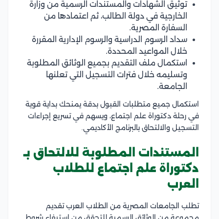
توثيق الشهادات والمستندات الرسمية من وزارة
الخارجية في دولة الطالب، ثم اعتمادها من
السفارة المصرية.
سداد الرسوم الدراسية والرسوم الإدارية المقررة
خلال المواعيد المحددة.
استكمال ملف التقديم بجميع الوثائق المطلوبة
وتسليمه خلال فترات التسجيل التي تعلنها
الجامعة.
استكمال جميع متطلبات القبول بدقة يمنحك بداية قوية
في رحلة دكتوراة علم اجتماع، ويسهم في تسريع إجراءات
التسجيل والالتحاق بالبرنامج الأكاديمي.
المستندات المطلوبة للالتحاق بـ
دكتوراة علم اجتماع للطلاب
العرب
تطلب الجامعات المصرية من الطلاب العرب تقديم
مجموعة من الوثائق الرسمية للتحقق من استيفاء شروط