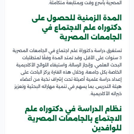
المصرية بأسرع وقت وبمتابعة متكاملة.
المدة الزمنية للحصول على
دكتوراه علم الاجتماع في
الجامعات المصرية
تستغرق دراسة دكتوراة علم اجتماع في الجامعات المصرية
3 سنوات على الأقل، وقد تمتد المدة وفقًا لمتطلبات
البحث العلمي، وإنجاز الرسالة، واستيفاء اللوائح الأكاديمية
الخاصة بكل جامعة، وخلال هذه الفترة يركز الباحث على
إعداد دراسة علمية أصيلة تحت إشراف نخبة من أعضاء
هيئة التدريس، بما يسهم في تنمية مهاراته البحثية وتعزيز
خبراته الأكاديمية.
نظام الدراسة في دكتوراه علم
الاجتماع بالجامعات المصرية
للوافدين