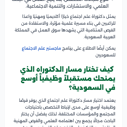
العلمي، والاستشارات، والتنمية الاجتماعية.
يمثل دكتوراة علم اجتماع خيارًا أكاديميًا ومهنيًا واعدًا
للراغبين في بناء مسيرة علمية مؤثرة، والاستفادة من
الفرص المتنامية التي يشهدها سوق العمل في المملكة
العربية السعودية.
يمكن أيضًا الاطلاع على برنامج
ماجستير علم الاجتماع
للسعوديين
كيف تختار مسار الدكتوراه الذي
يمنحك مستقبلاً وظيفياً أوسع
في السعودية؟
يعتمد اختيار مسار دكتوراة علم اجتماع الذي يوفر فرصًا
وظيفية أوسع على مدى ارتباط التخصص باحتياجات
المجتمع والمؤسسات المختلفة، لذلك يفضل أن يختار
الباحث مجالًا يجمع بين اهتمامه العلمي والفرص المهنية