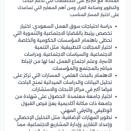
المتاحة، مع التركيز على التخصصات التي تدعم البحث
والتطوير وصناعة القرار، ومن أهم المعايير التي تساعدك
على اختيار المسار المناسب:
دراسة احتياجات سوق العمل السعودي: اختيار
تخصص يرتبط بالقضايا الاجتماعية والتنموية التي
تحظى باهتمام المؤسسات الحكومية والخاصة.
اختيار المجالات التطبيقية: مثل التنمية
الاجتماعية، والسياسات الاجتماعية، ودراسات
الأسرة، وعلم اجتماع العمل، لما لها من ارتباط
مباشر بالمجتمع والمؤسسات.
الاهتمام بالبحث العلمي: المسارات التي تركز على
تحليل البيانات والدراسات الميدانية تمنح الباحث
فرصًا أكبر في مراكز الأبحاث والاستشارات.
اختيار جامعة معتمدة: الحصول على شهادة من
جامعة ذات مكانة أكاديمية يعزز فرص القبول
الوظيفي والترقي المهني.
تطوير المهارات الإضافية: مثل التحليل الإحصائي،
وإعداد التقارير، وإدارة المشاريع الاجتماعية، مما