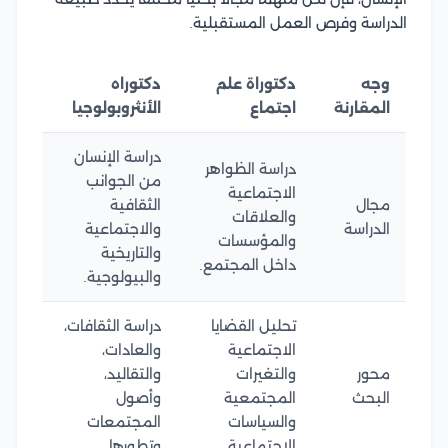
الدراسة وفرص العمل المستقبلية.
وجه
دكتوراة علم
دكتوراه
المقارنة
اجتماع
الأنثروبولوجيا
دراسة الإنسان
دراسة الظواهر
من الجوانب
الاجتماعية
مجال
الثقافية
والعلاقات
الدراسة
والاجتماعية
والمؤسسات
والتاريخية
داخل المجتمع.
والبيولوجية.
تحليل القضايا
دراسة الثقافات،
الاجتماعية
والعادات،
محور
والتغيرات
والتقاليد،
البحث
المجتمعية
وأصول
والسياسات
المجتمعات
الاجتماعية.
وتطورها.