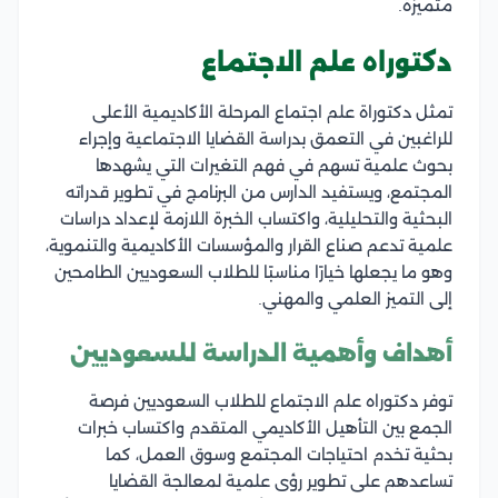
متميزة.
دكتوراه علم الاجتماع
تمثل دكتوراة علم اجتماع المرحلة الأكاديمية الأعلى
للراغبين في التعمق بدراسة القضايا الاجتماعية وإجراء
بحوث علمية تسهم في فهم التغيرات التي يشهدها
المجتمع، ويستفيد الدارس من البرنامج في تطوير قدراته
البحثية والتحليلية، واكتساب الخبرة اللازمة لإعداد دراسات
علمية تدعم صناع القرار والمؤسسات الأكاديمية والتنموية،
وهو ما يجعلها خيارًا مناسبًا للطلاب السعوديين الطامحين
إلى التميز العلمي والمهني.
أهداف وأهمية الدراسة للسعوديين
توفر دكتوراه علم الاجتماع للطلاب السعوديين فرصة
الجمع بين التأهيل الأكاديمي المتقدم واكتساب خبرات
بحثية تخدم احتياجات المجتمع وسوق العمل، كما
تساعدهم على تطوير رؤى علمية لمعالجة القضايا