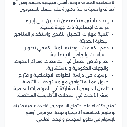
الاجتماعية المعاصرة وفق أسس منهجية دقيقة، ومن أبرز
أهداف وأهمية دراسة دكتوراة علم اجتماع للسعوديين:
إعداد باحثين متخصصين قادرين على إجراء
دراسات اجتماعية ذات جودة علمية.
تنمية مهارات التحليل النقدي واستخدام المناهج
البحثية الحديثة.
دعم الكفاءات الوطنية للمشاركة في تطوير
السياسات والبرامج الاجتماعية.
تعزيز فرص العمل في الجامعات، ومراكز البحوث،
والجهات الحكومية والاستشارية.
الإسهام في دراسة الظواهر الاجتماعية واقتراح
حلول عملية تتوافق مع مستهدفات التنمية.
تأهيل الدارسين للمشاركة في المؤتمرات العلمية
ونشر الأبحاث في المجلات الأكاديمية المحكمة.
تمنح دكتوراة علم اجتماع السعوديين قاعدة علمية متينة
تؤهلهم للمنافسة أكاديميًا ومهنيًا، مع فرص أوسع
للإسهام في تطوير المجتمع والبحث العلمي.