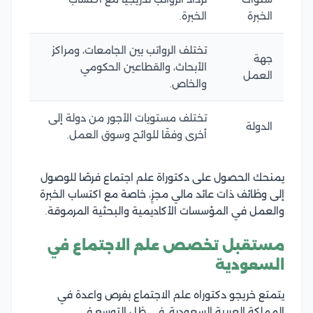
الخبرة
الخبرة.
تختلف الرواتب بين الجامعات، ومراكز
جهة
الأبحاث، والقطاعين الحكومي
العمل
والخاص.
تختلف مستويات الأجور من دولة إلى
الدولة
أخرى وفقًا للوائح وسوق العمل.
يمنحك الحصول على دكتوراة علم اجتماع فرصًا للوصول
إلى وظائف ذات عائد مالي مجزٍ، خاصة مع اكتساب الخبرة
والعمل في المؤسسات الأكاديمية والبحثية المرموقة.
مستقبل تخصص علم الاجتماع في
السعودية
يتمتع خريجو دكتوراه علم الاجتماع بفرص واعدة في
المملكة العربية السعودية، في ظل التوسع في