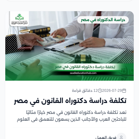
دراسة الدكتوراه في مصر
2026-07-29
12 دقائق قراءة
تكلفة دراسة دكتوراه القانون في مصر
تعد تكلفة دراسة دكتوراه القانون في مصر خيارًا مثاليًا
للباحثين العرب والأجانب الذين يسعون للتعمق في العلوم
القانونية وتحقيق مستوى أكاديمي متقدم، حيث تتميز
الجامعات المصرية ببرامجها البحثية المتميزة وهيئات تدريس
فريق العمل