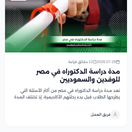
2026-07-29
12 دقائق قراءة
مدة دراسة الدكتوراه في مصر
للوفدين والسعوديين
تعد مدة دراسة الدكتوراه في مصر من أكثر الأسئلة التي
يطرحها الطلاب قبل بدء رحلتهم الأكاديمية، إذ تختلف المدة
وفقًا للجامعة، والتخصص، ونظام الدراسة، ومدى تقدم
الباحث في إنجاز رسالته العلمية، وتوفر الجامعات المصرية
فريق العمل
برامج دكتوراه معتمدة تجمع بين الجودة...