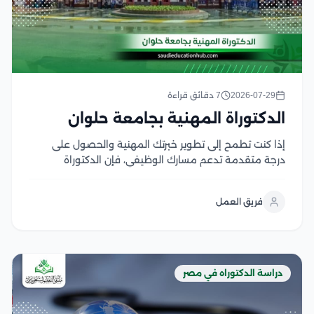
2026-07-29
7 دقائق قراءة
الدكتوراة المهنية بجامعة حلوان
إذا كنت تطمح إلى تطوير خبرتك المهنية والحصول على
درجة متقدمة تدعم مسارك الوظيفي، فإن الدكتوراة
المهنية بجامعة حلوان تعد من البرامج التي تجمع بين
المعرفة الأكاديمية والتطبيق العملي لمواكبة احتياجات
فريق العمل
سوق العمل وتتميز الجامعة بتقديم برامج مهنية تهدف
إلى...
دراسة الدكتوراه في مصر