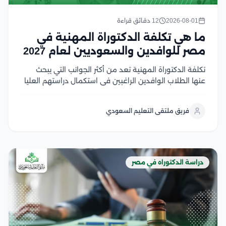
2026-08-01
12 دقائق قراءة
ما هي تكلفة الدكتوراة المهنية في
مصر للوافدين والسعوديين لعام 2027
تكلفة الدكتوراة المهنية تعد من أكثر الجوانب التي يبحث
عنها الطلاب الوافدين الراغبين في استكمال دراستهم العليا
في مصر، خاصة مع تميز الجامعات المصرية بتنوع البرامج
وجودة المناهج وفي هذا المقال سنتناول كل ما يهم الباحث
فريق ملتقى التعليم السعودي
عن هذا النوع من...
دراسة الدكتوراه في مصر