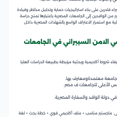
قادرين على بناء استراتيجيات حماية وتحليل مخاطر وقيادة
ر من الوافدين إلى الجامعات المصرية باعتبارها تمنح دراسة
ية مع استمرار الاعتراف الواسع بالشهادات المصرية داخل
ي الامن السيبراني في الجامعات
اء شروط أكاديمية وبحثية مرتبطة بطبيعة الدراسات العليا
 جامعة معتمدةومعترف بها.
لس الأعلى للجامعات ف مصر.
في دولة الوافد والسفارة المصرية.
على: ماجستير مناسب + ملف أكاديمي قوي + خطة بحث + لغة