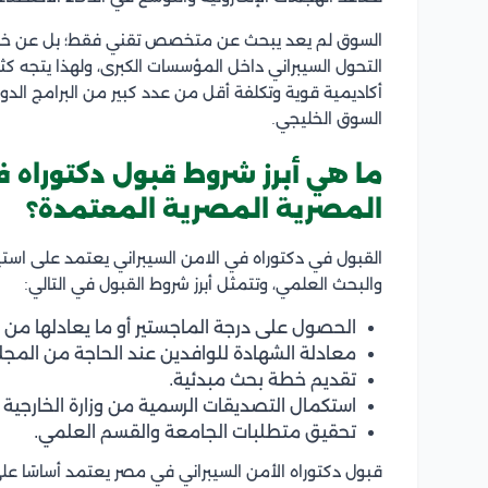
السوق لم يعد يبحث عن متخصص تقني فقط؛ بل عن خبراء 
التحول السيبراني داخل المؤسسات الكبرى، ولهذا يتجه كثي
أكاديمية قوية وتكلفة أقل من عدد كبير من البرامج الدول
السوق الخليجي.
ما هي أبرز شروط قبول دكتوراه ف
المصرية المصرية المعتمدة؟
القبول في دكتوراه في الامن السيبراني يعتمد على استيف
والبحث العلمي، وتتمثل أبرز شروط القبول في التالي:
الحصول على درجة الماجستير أو ما يعادلها من
معادلة الشهادة للوافدين عند الحاجة من المج
تقديم خطة بحث مبدئية.
استكمال التصديقات الرسمية من وزارة الخارجية 
تحقيق متطلبات الجامعة والقسم العلمي.
قبول دكتوراه الأمن السيبراني في مصر يعتمد أساسًا 