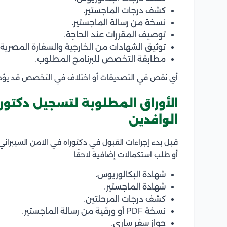
كشف درجات الماجستير.
نسخة من رسالة الماجستير.
توصيف المقررات عند الحاجة.
توثيق الشهادات من الخارجية والسفارة المصرية.
مطابقة التخصص للبرنامج المطلوب.
أي نقص في التصديقات أو اختلاف في التخصص قد يؤخر إ
الأوراق المطلوبة لتسجيل دكتورا
الوافدين
قبل بدء إجراءات القبول في دكتوراه في الامن السيبران
أو طلب استكمالات إضافية لاحقًا.
شهادة البكالوريوس.
شهادة الماجستير.
كشف درجات المرحلتين.
نسخة PDF أو ورقية من رسالة الماجستير.
جواز سفر ساري.