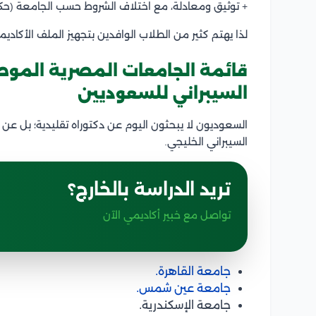
+ توثيق ومعادلة، مع اختلاف الشروط حسب الجامعة (حك
لذا يهتم كثير من الطلاب الوافدين بتجهيز الملف الأكادي
قائمة الجامعات المصرية الموصى
السيبراني للسعوديين
السعوديون لا يبحثون اليوم عن دكتوراه تقليدية؛ بل 
السيبراني الخليجي.
تريد الدراسة بالخارج؟
تواصل مع خبير أكاديمي الآن
جامعة القاهرة.
جامعة عين شمس.
جامعة الإسكندرية.