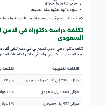
صور شخصية حديثة.
سيرة ذاتية بحثية عند الحاجة.
كما يُشترط عادة توثيق المستندات من الخارجية والسفارة 
تكلفة دراسة دكتوراه في الامن ال
السعودي
تكلفة دكتوراه في الامن السيبراني في مصر تبقى أقل من ع
قوة المحتوى الأكاديمي والبحثي داخل الجامعات المصري
التكلفة التقريبية
التكلفة با
حوال 20638 إلى 24390 ريال سعودي
من 5500 إلى 6500 دولار
حوالي 5,600 ريال سعودي
1500 دولار
حوالي 637 ريال سعودي
170 دولار