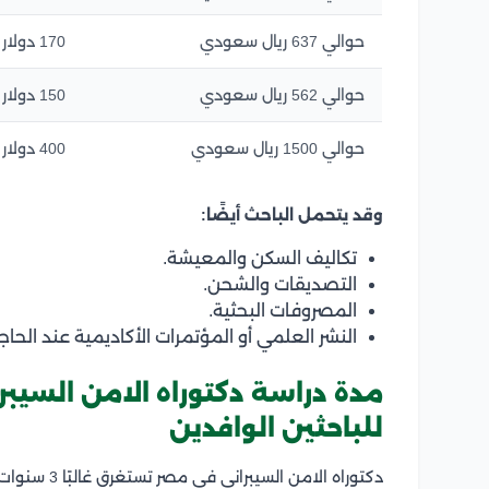
حوالي 637 ريال سعودي
170 دولار
حوالي 562 ريال سعودي
150 دولار
حوالي 1500 ريال سعودي
400 دولار
وقد يتحمل الباحث أيضًا:
تكاليف السكن والمعيشة.
التصديقات والشحن.
المصروفات البحثية.
النشر العلمي أو المؤتمرات الأكاديمية عند الحاج
مدة دراسة دكتوراه الامن السيب
للباحثين الوافدين
دكتوراه الام