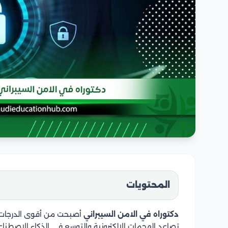
المحتويات
دكتوراه في الامن السيبراني
أصبحت من أقوى الدرجات ا
تصاعد الهجمات الإلكترونية والتوسع في الذكاء الاصطناع