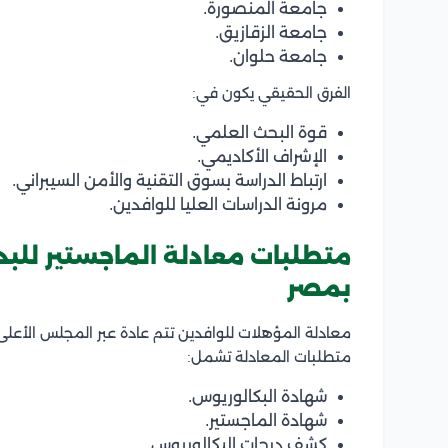
جامعة المنصورة.
جامعة الزقازيق.
جامعة حلوان.
الفرق الحقيقي يكون في:
قوة البحث العلمي.
الإشراف الأكاديمي.
ارتباط الدراسة بسوق التقنية والأمن السيبراني.
مرونة الدراسات العليا للوافدين.
متطلبات معادلة الماجستير للبدء
بمصر
معادلة المؤهلات للوافدين تتم عادة عبر المجلس الأعلى ل
متطلبات المعادلة تشمل:
شهادة البكالوريوس.
شهادة الماجستير.
كشف درجات البكالوريوس.