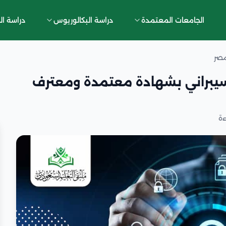
الجامعات المعتمدة
دراسة البكالوريوس
دراسة ال
مصر
السيبراني بشهادة معتمدة ومعترف