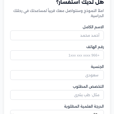
هل لديك استفسار؟
املأ النموذج وسنتواصل معك قريباً لمساعدتك في رحلتك
الدراسية.
الاسم الكامل
رقم الهاتف
الجنسية
التخصص المطلوب
الدرجة العلمية المطلوبة