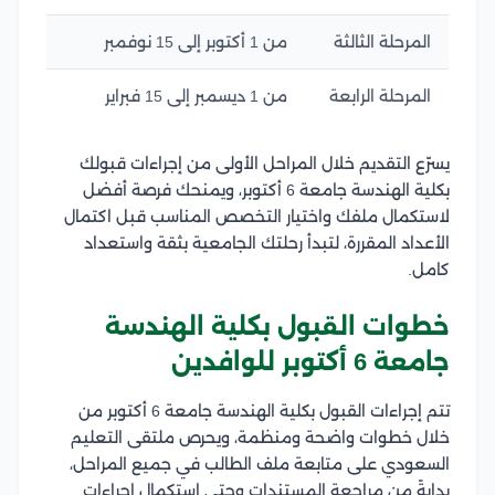
المرحلة الثالثة
من 1 أكتوبر إلى 15 نوفمبر
المرحلة الرابعة
من 1 ديسمبر إلى 15 فبراير
يسرّع التقديم خلال المراحل الأولى من إجراءات قبولك
بكلية الهندسة جامعة 6 أكتوبر، ويمنحك فرصة أفضل
لاستكمال ملفك واختيار التخصص المناسب قبل اكتمال
الأعداد المقررة، لتبدأ رحلتك الجامعية بثقة واستعداد
كامل.
خطوات القبول بكلية الهندسة
جامعة 6 أكتوبر للوافدين
تتم إجراءات القبول بكلية الهندسة جامعة 6 أكتوبر من
خلال خطوات واضحة ومنظمة، ويحرص ملتقى التعليم
السعودي على متابعة ملف الطالب في جميع المراحل،
بدايةً من مراجعة المستندات وحتى استكمال إجراءات