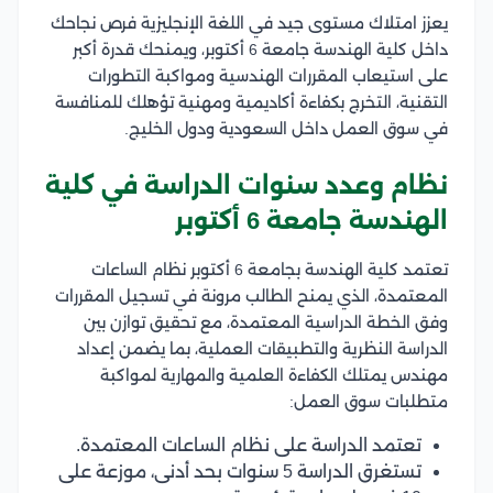
يعزز امتلاك مستوى جيد في اللغة الإنجليزية فرص نجاحك
داخل كلية الهندسة جامعة 6 أكتوبر، ويمنحك قدرة أكبر
على استيعاب المقررات الهندسية ومواكبة التطورات
التقنية، التخرج بكفاءة أكاديمية ومهنية تؤهلك للمنافسة
في سوق العمل داخل السعودية ودول الخليج.
نظام وعدد سنوات الدراسة في كلية
الهندسة جامعة 6 أكتوبر
تعتمد كلية الهندسة بجامعة 6 أكتوبر نظام الساعات
المعتمدة، الذي يمنح الطالب مرونة في تسجيل المقررات
وفق الخطة الدراسية المعتمدة، مع تحقيق توازن بين
الدراسة النظرية والتطبيقات العملية، بما يضمن إعداد
مهندس يمتلك الكفاءة العلمية والمهارية لمواكبة
متطلبات سوق العمل:
تعتمد الدراسة على نظام الساعات المعتمدة.
تستغرق الدراسة 5 سنوات بحد أدنى، موزعة على