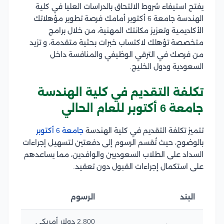
يفتح استيفاء شروط الالتحاق بالدراسات العليا في كلية
الهندسة جامعة 6 أكتوبر أمامك فرصة تطوير مؤهلاتك
الأكاديمية وتعزيز مكانتك المهنية، من خلال برامج
متخصصة تؤهلك لاكتساب خبرات بحثية متقدمة، و تزيد
من فرصك في الترقي الوظيفي والمنافسة داخل
السعودية ودول الخليج.
تكلفة التقديم في كلية الهندسة
جامعة 6 أكتوبر للعام الحالي
تتميز تكلفة التقديم في كلية الهندسة
جامعة 6 أكتوبر
بالوضوح، حيث تُقسم الرسوم إلى دفعتين لتسهيل إجراءات
السداد على الطلاب السعوديين والوافدين، مما يساعدهم
على استكمال إجراءات القبول دون تعقيد.
البند
الرسوم
2,800 دولار أمريكي