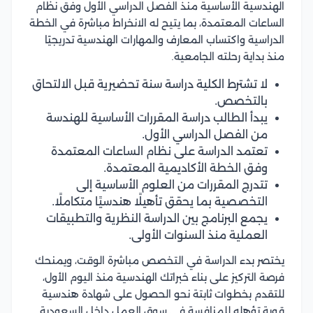
الهندسية الأساسية منذ الفصل الدراسي الأول وفق نظام
الساعات المعتمدة، بما يتيح له الانخراط مباشرة في الخطة
الدراسية واكتساب المعارف والمهارات الهندسية تدريجيًا
منذ بداية رحلته الجامعية.
لا تشترط الكلية دراسة سنة تحضيرية قبل الالتحاق
بالتخصص.
يبدأ الطالب دراسة المقررات الأساسية للهندسة
من الفصل الدراسي الأول.
تعتمد الدراسة على نظام الساعات المعتمدة
وفق الخطة الأكاديمية المعتمدة.
تتدرج المقررات من العلوم الأساسية إلى
التخصصية بما يحقق تأهيلًا هندسيًا متكاملًا.
يجمع البرنامج بين الدراسة النظرية والتطبيقات
العملية منذ السنوات الأولى.
يختصر بدء الدراسة في التخصص مباشرة الوقت، ويمنحك
فرصة التركيز على بناء خبراتك الهندسية منذ اليوم الأول،
للتقدم بخطوات ثابتة نحو الحصول على شهادة هندسية
قوية تؤهله للمنافسة في سوق العمل داخل السعودية