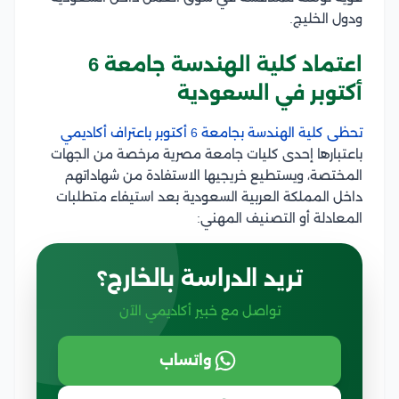
ودول الخليج.
اعتماد كلية الهندسة جامعة 6
أكتوبر في السعودية
تحظى كلية الهندسة بجامعة 6 أكتوبر باعتراف أكاديمي
باعتبارها إحدى كليات جامعة مصرية مرخصة من الجهات
المختصة، ويستطيع خريجيها الاستفادة من شهاداتهم
داخل المملكة العربية السعودية بعد استيفاء متطلبات
المعادلة أو التصنيف المهني:
تريد الدراسة بالخارج؟
تواصل مع خبير أكاديمي الآن
واتساب