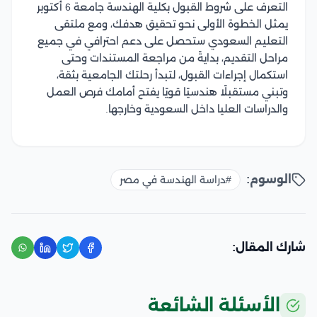
التعرف على شروط القبول بكلية الهندسة جامعة 6 أكتوبر
يمثل الخطوة الأولى نحو تحقيق هدفك، ومع ملتقى
التعليم السعودي ستحصل على دعم احترافي في جميع
مراحل التقديم، بدايةً من مراجعة المستندات وحتى
استكمال إجراءات القبول، لتبدأ رحلتك الجامعية بثقة،
وتبني مستقبلًا هندسيًا قويًا يفتح أمامك فرص العمل
والدراسات العليا داخل السعودية وخارجها.
الوسوم:
#دراسة الهندسة في مصر
شارك المقال:
الأسئلة الشائعة