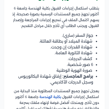
يتطلب استكمال إجراءات القبول بكلية الهندسة جامعة 6
أكتوبر تجهيز جميع المستندات الرسمية بصورة صحيحة، إذ
يسهم اكتمال الملف في تسريع إجراءات المراجعة وإصدار
القبول، ويجنب الطالب أي تأخير خلال مراحل التقديم:
جواز السفر (ساري).
شهادة الميلاد أو بطاقة العائلة.
شهادة القدرات إن وجدت.
شهادة الثانوية العامة.
كشف الدرجات.
6 صور شخصية.
صورة الهوية الوطنية
برامج الماجستير:
إرفاق شهادة البكالوريوس
وسجل الدرجات الأكاديمي.
يعجل تجهيز جميع المستندات المطلوبة منذ البداية من
استكمال إجراءات القبول
بكلية الهندسة
جامعة 6 أكتوبر
دون تأخير، ويمنحك أفضل فرصة لإنهاء ملفك بسرعة
والانطلاق نحو دراسة هندسية تؤهلك لمستقبل أكاديمي