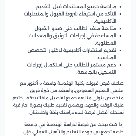
مراجعة جميع المستندات قبل التقديم.
التأكد من استيفاء شروط القبول والمتطلبات
الأكاديمية.
متابعة ملف الطالب حتى صدور القبول.
المساعدة في إجراءات التوثيق والمعدلات
المطلوبة.
تقديم استشارات أكاديمية لاختيار التخصص
المناسب.
دعم مستمر للطالب حتى استكمال إجراءات
التسجيل بالجامعة.
ضاعف فرص قبولك بكلية الهندسة جامعة 6 أكتوبر مع
ملتقى التعليم السعودي، واستفد من خبرة فريق
متخصص يتولى متابعة جميع تفاصيل ملفك بدقة، يختصر
عليك الوقت والجهد، ويضمن تقديم طلبك بصورة احترافية
تمنحك أفضل فرصة لبدء دراستك بثقة واطمئنان.
إذا كنت تبحث عن فرصة لدراسة الهندسة في جامعة
خاصة تجمع بين جودة التعليم والتأهيل العملي، فإن