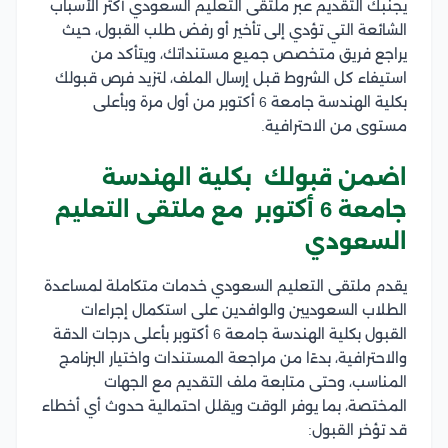
يجنبك التقديم عبر ملتقى التعليم السعودي أكثر الأسباب
الشائعة التي تؤدي إلى تأخير أو رفض طلب القبول، حيث
يراجع فريق متخصص جميع مستنداتك، ويتأكد من
استيفاء كل الشروط قبل إرسال الملف، لتزيد فرص قبولك
بكلية الهندسة جامعة 6 أكتوبر من أول مرة وبأعلى
مستوى من الاحترافية.
اضمن قبولك بكلية الهندسة
جامعة 6 أكتوبر مع ملتقى التعليم
السعودي
يقدم ملتقى التعليم السعودي خدمات متكاملة لمساعدة
الطلاب السعوديين والوافدين على استكمال إجراءات
القبول بكلية الهندسة جامعة 6 أكتوبر بأعلى درجات الدقة
والاحترافية، بدءًا من مراجعة المستندات واختيار البرنامج
المناسب، وحتى متابعة ملف التقديم مع الجهات
المختصة، بما يوفر الوقت ويقلل احتمالية حدوث أي أخطاء
قد تؤخر القبول: