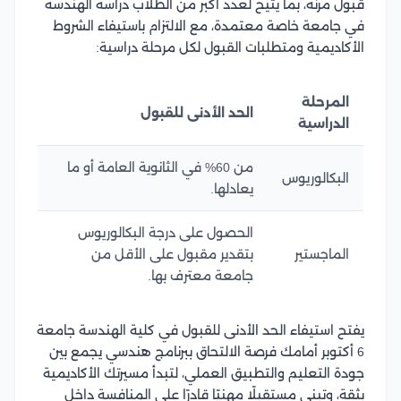
قبول مرنة، بما يتيح لعدد أكبر من الطلاب دراسة الهندسة
في جامعة خاصة معتمدة، مع الالتزام باستيفاء الشروط
الأكاديمية ومتطلبات القبول لكل مرحلة دراسية:
المرحلة
الحد الأدنى للقبول
الدراسية
من 60% في الثانوية العامة أو ما
البكالوريوس
يعادلها.
الحصول على درجة البكالوريوس
الماجستير
بتقدير مقبول على الأقل من
جامعة معترف بها.
يفتح استيفاء الحد الأدنى للقبول في كلية الهندسة جامعة
6 أكتوبر أمامك فرصة الالتحاق ببرنامج هندسي يجمع بين
جودة التعليم والتطبيق العملي، لتبدأ مسيرتك الأكاديمية
بثقة، وتبني مستقبلًا مهنيًا قادرًا على المنافسة داخل