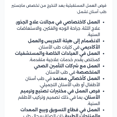
فرص العمل المستقبلية بعد التخرج من تخصص ماجستير
طب أسنان تشمل:
العمل كاختصاصي في مجالات علاج الجذور
،
علاج اللثة، جراحة الوجه والفكين، والاستعاضات
السنية.
الانضمام إلى هيئة التدريس والعمل
الأكاديمي
في كليات طب الأسنان.
العمل في العيادات الخاصة والمستشفيات
كمختص يقدم خدمات علاجية متقدمة.
العمل مع شركات التأمين الصحي
المتخصصة
في طب الأسنان.
العمل كأخصائي معتمد
في طب أسنان
الأطفال أو طب الأسنان التجميلي.
فرص العمل في مختبرات تصنيع وترميم
الأسنان،
بما في ذلك تصميم وتركيب الأطقم
السنية.
العمل في قطاع التسويق وبيع المعدات
والمنتجات الطبية
ذات الصلة بمجال طب