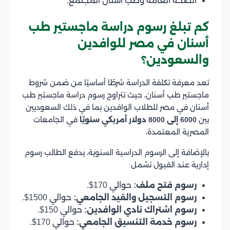
الصحة العامة وطب أسنان المجتمع.
كم تبلغ رسوم دراسة ماجستير طب
أسنان في مصر للوافدين
والسعودين؟
تعد معرفة تكلفة الدراسة شرطًا أساسيًا من ضمن شروط
ماجستير طب أسنان، حيث تتراوح رسوم دراسة ماجستير طب
أسنان في مصر للطلاب الوافدين بما في ذلك السعوديين
بين
6000 إلى 8000 دولار أمريكي سنويًا
في الجامعات
المصرية المعتمدة،
بالإضافة إلى الرسوم الدراسية السنوية، يدفع الطالب رسوم
إدارية عند القبول تشمل:
رسوم فتح ملف:
حوالي 170$.
رسوم التسجيل والقيد الجامعي:
حوالي 1500$.
رسوم اشتراك نادي الوافدين:
حوالي 150$.
رسوم خدمة التنسيق الجامعي:
حوالي 170$.