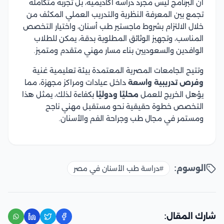
أن البرنامج ليس مجرد دراسة أكاديمية، بل تجربة متكاملة
تجمع بين المعرفة النظرية والتدريب العملي المكثف من
خلال الالتزام بشروط ماجستير طب أسنان، واختيار التخصص
المناسب، وتجهيز الوثائق المطلوبة بدقة، يمكن للطلاب
الوافدين والسعوديين بناء مسار مهني متقدم ومتميز.
وتتيح الجامعات المصرية المعتمدة بيئة تعليمية غنية
وفرص تدريبية واسعة
داخل عيادات ومراكز مجهزة، مما
يؤهل الخريج للعمل
محليًا ودوليًا
بكفاءة لذلك، يمثل هذا
التخصص خطوة حقيقية نحو مستقبل مهني ناجح
ومستمر في مجال طب وجراحة الفم والأسنان.
الوسوم:
#دراسة طب الأسنان في مصر
شارك المقال: