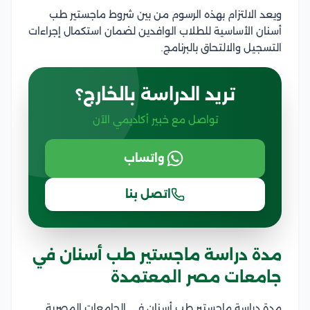
ويعد الالتزام بهذه الرسوم من بين شروط ماجستير طب
أسنان الأساسية للطلاب الوافدين لضمان استكمال إجراءات
التسجيل والالتحاق بالبرنامج.
تريد الدراسة بالخارج؟
تواصل مع خبير أكاديمي الآن
واتساب
اتصل بنا
مدة دراسة ماجستير طب أسنان في
جامعات مصر المعتمدة
مدة دراسة ماجستير طب أسنان في الجامعات المصرية