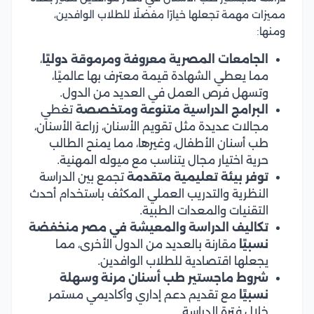
مميزات مهمة تجعلها خيارًا مفضلًا للطلاب الوافدين،
ومنها:
الجامعات المصرية معروفة ومرموقة دوليًا
،
مما يعطي الشهادة قيمة معترف بها عالميًا،
وتسهل فرص العمل في العديد من الدول.
البرامج الدراسية متنوعة ومتخصصة
تغطي
مجالات عديدة مثل تقويم الأسنان، زراعة الأسنان،
طب أسنان الأطفال، وغيرها، مما يمنح الطالب
حرية اختيار مجال يتناسب مع ميوله المهنية.
توفر بيئة تعليمية متقدمة
تجمع بين الدراسة
النظرية والتدريب العملي المكثف باستخدام أحدث
التقنيات والمعدات الطبية.
تكاليف الدراسة والمعيشة في مصر منخفضة
نسبيًا
مقارنة بالعديد من الدول الأخرى، مما
يجعلها اقتصادية للطلاب الوافدين.
شروط ماجستير طب أسنان مرنة وسهلة
نسبيًا
مع تقديم دعم إداري وأكاديمي مستمر
خلال فترة الدراسة.