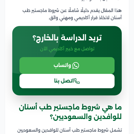
هذا المقال يقدم دليلًا شاملًا عن شروط ماجستير طب
أسنان لاتخاذ قرار أكاديمي ومهني واثق.
تريد الدراسة بالخارج؟
تواصل مع خبير أكاديمي الآن
واتساب
اتصل بنا
ما هي شروط ماجستير طب أسنان
للوافدين والسعوديين؟
تشمل شروط ماجستير طب أسنان للوافدين والسعوديين