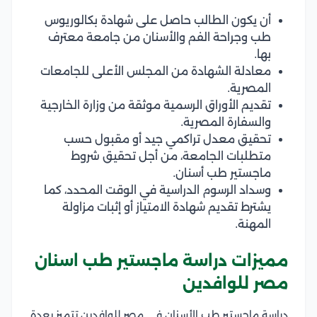
أن يكون الطالب حاصل على شهادة بكالوريوس
طب وجراحة الفم والأسنان من جامعة معترف
بها.
معادلة الشهادة من المجلس الأعلى للجامعات
المصرية.
تقديم الأوراق الرسمية موثقة من وزارة الخارجية
والسفارة المصرية.
تحقيق معدل تراكمي جيد أو مقبول حسب
متطلبات الجامعة، من أجل تحقيق شروط
ماجستير طب أسنان.
وسداد الرسوم الدراسية في الوقت المحدد، كما
يشترط تقديم شهادة الامتياز أو إثبات مزاولة
المهنة.​
مميزات دراسة ماجستير طب اسنان
مصر للوافدين
دراسة ماجستير طب الأسنان في مصر للوافدين تتميز بعدة