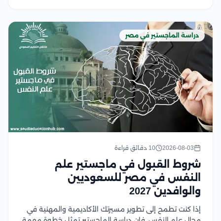
دراسة الماجستير في مصر
2026-08-03
10 دقائق قراءة
شروط القبول في ماجستير علم
النفس في مصر للسعوديين
والوافدين 2027
إذا كنت تطمح إلى تطوير مسيرتك الأكاديمية والمهنية في
مجال علم النفس، فإن دراسة الماجستير تمثل خطوة مهمة