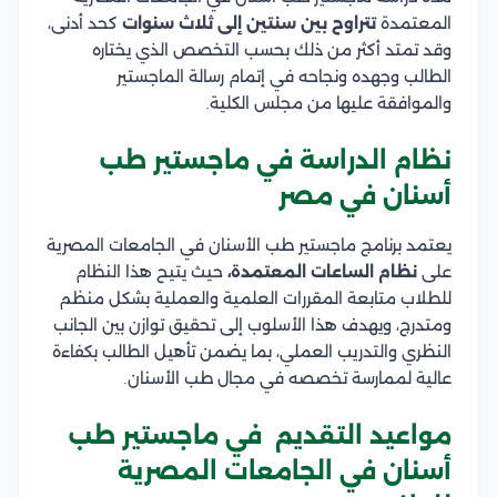
المعتمدة
تتراوح بين سنتين إلى ثلاث سنوات
كحد أدنى،
وقد تمتد أكثر من ذلك بحسب التخصص الذي يختاره
الطالب وجهده ونجاحه في إتمام رسالة الماجستير
والموافقة عليها من مجلس الكلية.
نظام الدراسة في ماجستير طب
أسنان في مصر
يعتمد برنامج ماجستير طب الأسنان في الجامعات المصرية
على
نظام الساعات المعتمدة،
حيث يتيح هذا النظام
للطلاب متابعة المقررات العلمية والعملية بشكل منظم
ومتدرج، ويهدف هذا الأسلوب إلى تحقيق توازن بين الجانب
النظري والتدريب العملي، بما يضمن تأهيل الطالب بكفاءة
عالية لممارسة تخصصه في مجال طب الأسنان.
مواعيد التقديم في ماجستير طب
أسنان في الجامعات المصرية