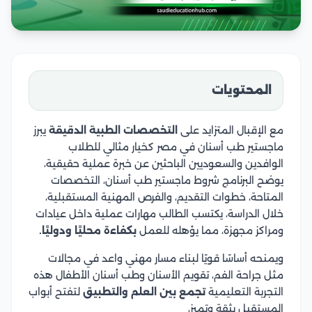
المحتويات
مع الإقبال المتزايد على
التخصصات الطبية الدقيقة
يبرز
ماجستير طب أسنان في مصر كخيار مثالي للطلاب
الوافدين والسعوديين الباحثين عن خبرة عملية حقيقية،
يوضح البرنامج شروط ماجستير طب أسنان، التخصصات
المتاحة، خطوات التقديم، والفرص المهنية المستقبلية،
خلال الدراسة، يكتسب الطالب مهارات عملية داخل عيادات
ومراكز مجهزة، مما يؤهله للعمل
بكفاءة محليًا ودوليًا.
ويمنحه أساسًا قويًا لبناء مسار مهني واعد في مجالات
مثل جراحة الفم، تقويم الأسنان وطب أسنان الأطفال هذه
التجربة التعليمية
تجمع بين العلم والتطبيق
لتفتح أبواب
المستقبل بثقة وتميز،