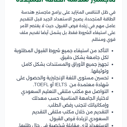
في ظل التنافس المتزايد على برامج ماجستير هندسة
الطاقة المتجددة، يصبح الاستعداد الجيد قبل التقديم
عامل مهم في زيادة فرص القبول، حيث لا يقتصر الأمر
على استيفاء الشروط فقط، بل يشمل أيضا تقديم ملف
قوي ومنظم.
التأكد من استيفاء جميع شروط القبول المطلوبة
لكل جامعة بشكل دقيق.
تجهيز جميع الأوراق والمستندات بشكل كامل
وتوثيقها.
تحسين مستوى اللغة الإنجليزية والحصول على
شهادة معتمدة من IELTS أو TOEFL.
التواصل مع مكتب ملتقى التعليم السعودي
لاختيار الجامعة المناسبة حسب معدلك
وإمكانياتك لتجنب رفض الطلب.
التقديم من خلال مكتب ملتقى التقديم
السعودي لزيادة فرص القبول.
الاستعداد لأي مقابلة شخصية في حال طلبها.