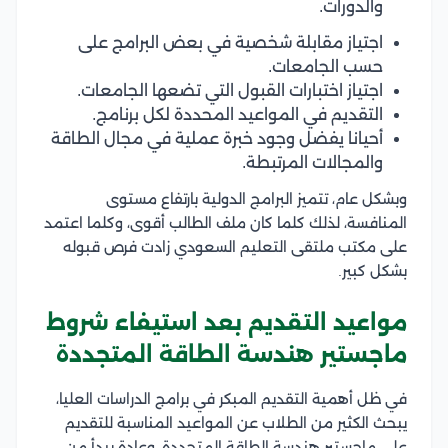
والدورات.
اجتياز مقابلة شخصية في بعض البرامج على
حسب الجامعات.
اجتياز اختبارات القبول التي تضعها الجامعات.
التقديم في المواعيد المحددة لكل برنامج.
أحيانا يفضل وجود خبرة عملية في مجال الطاقة
والمجالات المرتبطة.
وبشكل عام، تتميز البرامج الدولية بارتفاع مستوى
المنافسة، لذلك كلما كان ملف الطالب أقوى، وكلما اعتمد
على مكتب ملتقى التعليم السعودي زادت فرص قبوله
بشكل كبير.
مواعيد التقديم بعد استيفاء شروط
ماجستير هندسة الطاقة المتجددة
في ظل أهمية التقديم المبكر في برامج الدراسات العليا،
يبحث الكثير من الطلاب عن المواعيد المناسبة للتقديم
على ماجستير هندسة الطاقة المتجددة، وعادة يبدأ من