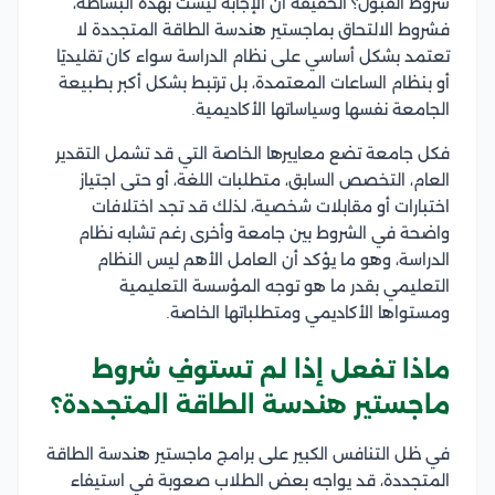
شروط القبول؟ الحقيقة أن الإجابة ليست بهذه البساطة،
فشروط الالتحاق بماجستير هندسة الطاقة المتجددة لا
تعتمد بشكل أساسي على نظام الدراسة سواء كان تقليديًا
أو بنظام الساعات المعتمدة، بل ترتبط بشكل أكبر بطبيعة
الجامعة نفسها وسياساتها الأكاديمية.
فكل جامعة تضع معاييرها الخاصة التي قد تشمل التقدير
العام، التخصص السابق، متطلبات اللغة، أو حتى اجتياز
اختبارات أو مقابلات شخصية، لذلك قد تجد اختلافات
واضحة في الشروط بين جامعة وأخرى رغم تشابه نظام
الدراسة، وهو ما يؤكد أن العامل الأهم ليس النظام
التعليمي بقدر ما هو توجه المؤسسة التعليمية
ومستواها الأكاديمي ومتطلباتها الخاصة.
ماذا تفعل إذا لم تستوفِ شروط
ماجستير هندسة الطاقة المتجددة؟
في ظل التنافس الكبير على برامج ماجستير هندسة الطاقة
المتجددة، قد يواجه بعض الطلاب صعوبة في استيفاء