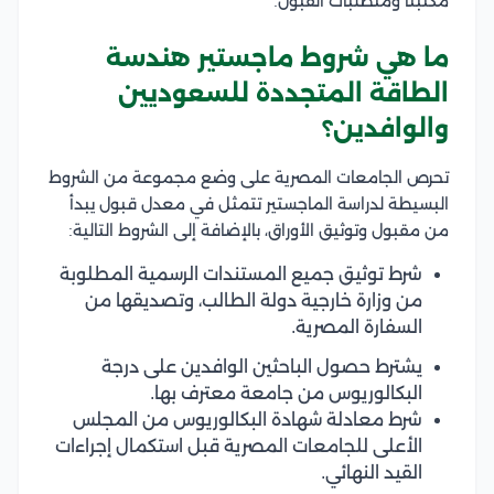
مكتبنا ومتطلبات القبول.
ما هي شروط ماجستير هندسة
الطاقة المتجددة للسعوديين
والوافدين؟
تحرص الجامعات المصرية على وضع مجموعة من الشروط
البسيطة لدراسة الماجستير تتمثل في معدل قبول يبدأ
من مقبول وتوثيق الأوراق، بالإضافة إلى الشروط التالية:
شرط توثيق جميع المستندات الرسمية المطلوبة
من وزارة خارجية دولة الطالب، وتصديقها من
السفارة المصرية.
يشترط حصول الباحثين الوافدين على درجة
البكالوريوس من جامعة معترف بها.
شرط معادلة شهادة البكالوريوس من المجلس
الأعلى للجامعات المصرية قبل استكمال إجراءات
القيد النهائي.