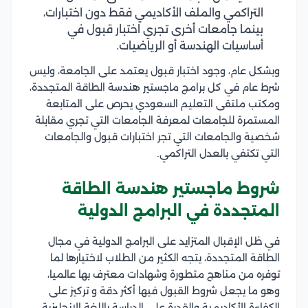
التراكمي والملف الأكاديمي فقط دون اختبارات،
بينما جامعات أخرى تجري اختبار قبول في
أساسيات الهندسة أو الرياضيات.
وبشكل عام، وجود اختبار قبول يعتمد على الجامعة، وليس
شرط عام في كل برامج ماجستير هندسة الطاقة المتجددة،
ومكتب ملتقى التعليم السعودي يحرص على المتابعة
المستمرة للجامعات لمعرفة الجامعات التي تجري مقابلة
شخصية والجامعات التي تجر اختبارات قبول والجامعات
التي تكتفي بالعدل التراكمي.
شروط ماجستير هندسة الطاقة
المتجددة في البرامج الدولية
في ظل الإقبال المتزايد على البرامج الدولية في مجال
الطاقة المتجددة، يتجه الكثير من الطلاب لاختيارها لما
توفره من مناهج متطورة وشهادات معترف بها عالميا،
وهو ما يجعل شروط القبول فيها أكثر دقة و تركيز على
الكفاءة الأكاديمية والقدرة على الدراسة باللغة الإنجليزية،