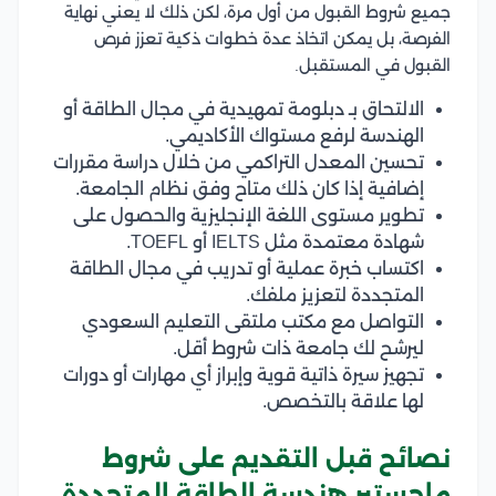
جميع شروط القبول من أول مرة، لكن ذلك لا يعني نهاية
الفرصة، بل يمكن اتخاذ عدة خطوات ذكية تعزز فرص
القبول في المستقبل.
الالتحاق بـ دبلومة تمهيدية في مجال الطاقة أو
الهندسة لرفع مستواك الأكاديمي.
تحسين المعدل التراكمي من خلال دراسة مقررات
إضافية إذا كان ذلك متاح وفق نظام الجامعة.
تطوير مستوى اللغة الإنجليزية والحصول على
شهادة معتمدة مثل IELTS أو TOEFL.
اكتساب خبرة عملية أو تدريب في مجال الطاقة
المتجددة لتعزيز ملفك.
التواصل مع مكتب ملتقى التعليم السعودي
ليرشح لك جامعة ذات شروط أقل.
تجهيز سيرة ذاتية قوية وإبراز أي مهارات أو دورات
لها علاقة بالتخصص.
نصائح قبل التقديم على شروط
ماجستير هندسة الطاقة المتجددة