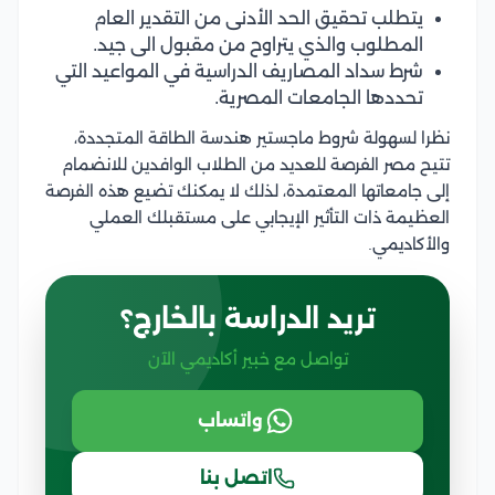
يتطلب تحقيق الحد الأدنى من التقدير العام
المطلوب والذي يتراوح من مقبول الى جيد.
شرط سداد المصاريف الدراسية في المواعيد التي
تحددها الجامعات المصرية.
نظرا لسهولة شروط ماجستير هندسة الطاقة المتجددة،
تتيح مصر الفرصة للعديد من الطلاب الوافدين للانضمام
إلى جامعاتها المعتمدة، لذلك لا يمكنك تضيع هذه الفرصة
العظيمة ذات التأثير الإيجابي على مستقبلك العملي
والأكاديمي.
تريد الدراسة بالخارج؟
تواصل مع خبير أكاديمي الآن
واتساب
اتصل بنا