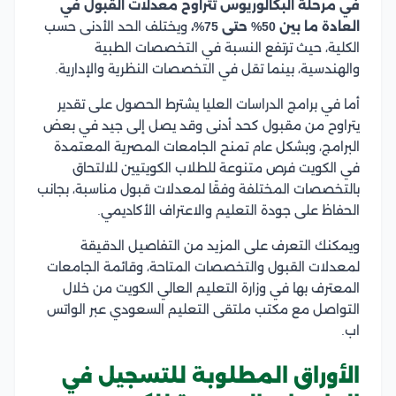
في مرحلة البكالوريوس تتراوح معدلات القبول في
العادة ما بين 50% حتى 75%،
ويختلف الحد الأدنى حسب
الكلية، حيث ترتفع النسبة في التخصصات الطبية
والهندسية، بينما تقل في التخصصات النظرية والإدارية.
أما في برامج الدراسات العليا يشترط الحصول على تقدير
يتراوح من مقبول كحد أدنى وقد يصل إلى جيد في بعض
البرامج، وبشكل عام تمنح الجامعات المصرية المعتمدة
في الكويت فرص متنوعة للطلاب الكويتيين للالتحاق
بالتخصصات المختلفة وفقًا لمعدلات قبول مناسبة، بجانب
الحفاظ على جودة التعليم والاعتراف الأكاديمي.
ويمكنك التعرف على المزيد من التفاصيل الدقيقة
لمعدلات القبول والتخصصات المتاحة، وقائمة الجامعات
المعترف بها في وزارة التعليم العالي الكويت من خلال
التواصل مع مكتب ملتقى التعليم السعودي عبر الواتس
اب.
الأوراق المطلوبة للتسجيل في