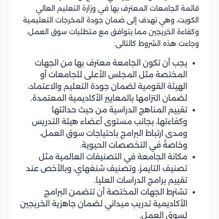
قائمة الجامعات المعترف بها في وزارة التعليم العالي
الكويت، وهي تهدف إلى ضمان جودة المخرجات التعليمية
وكفاءة الخريجين مما يتوافق مع متطلبات سوق العمل،
وجاءت هذه الشروط كالتالى:
يجب أن تكون الجامعة معترف بها من الجهات
المختصة مثل المجلس الأعلى للجامعات أو
الهيئة القومية لضمان جودة التعليم والاعتماد،
لضمان التزامها بالمعايير الأكاديمية المعتمدة.
تقييم المناهج الدراسية من حيث حداثتها
وكفاءتها، بجانب مستوى أعضاء هيئة التدريس
ومدى ارتباط البرامج باحتياجات سوق العمل،
وخاصةً في التخصصات الحيوية.
مكانة الجامعة في التصنيفات العالمية مثل
تصنيف التايمز، وتصنيف شنغهاي، وبالأخص عند
تقييم برامج الدراسات العليا.
تشترط الجهات المختصة أن تتضمن البرامج
الأكاديمية تدريب ميداني لضمان جاهزية الخريجين
لسوق العمل.