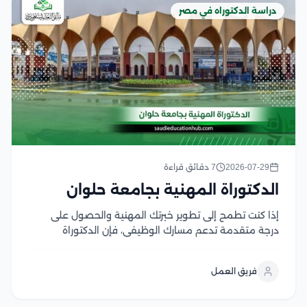
دراسة الدكتوراه في مصر
2026-07-29
7 دقائق قراءة
الدكتوراة المهنية بجامعة حلوان
إذا كنت تطمح إلى تطوير خبرتك المهنية والحصول على
درجة متقدمة تدعم مسارك الوظيفي، فإن الدكتوراة
المهنية بجامعة حلوان تعد من البرامج التي تجمع بين
المعرفة الأكاديمية والتطبيق العملي لمواكبة احتياجات
فريق العمل
سوق العمل وتتميز الجامعة بتقديم برامج مهنية تهدف
إلى...