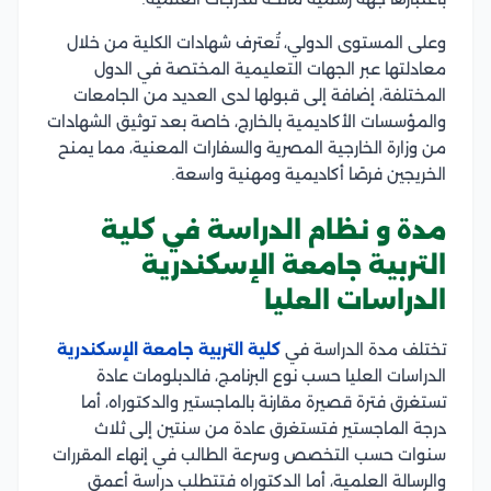
وعلى المستوى الدولي، تُعترف شهادات الكلية من خلال
معادلتها عبر الجهات التعليمية المختصة في الدول
المختلفة، إضافة إلى قبولها لدى العديد من الجامعات
والمؤسسات الأكاديمية بالخارج، خاصة بعد توثيق الشهادات
من وزارة الخارجية المصرية والسفارات المعنية، مما يمنح
الخريجين فرصًا أكاديمية ومهنية واسعة.
مدة و نظام الدراسة في كلية
التربية جامعة الإسكندرية
الدراسات العليا
تختلف مدة الدراسة في
كلية التربية جامعة الإسكندرية
الدراسات العليا حسب نوع البرنامج، فالدبلومات عادة
تستغرق فترة قصيرة مقارنة بالماجستير والدكتوراه، أما
درجة الماجستير فتستغرق عادة من سنتين إلى ثلاث
سنوات حسب التخصص وسرعة الطالب في إنهاء المقررات
والرسالة العلمية، أما الدكتوراه فتتطلب دراسة أعمق