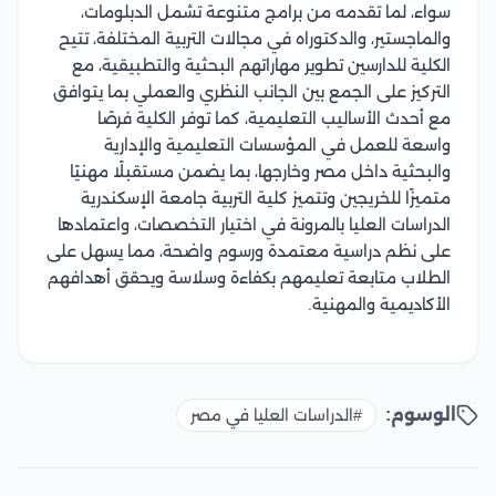
سواء، لما تقدمه من برامج متنوعة تشمل الدبلومات،
والماجستير، والدكتوراه في مجالات التربية المختلفة، تتيح
الكلية للدارسين تطوير مهاراتهم البحثية والتطبيقية، مع
التركيز على الجمع بين الجانب النظري والعملي بما يتوافق
مع أحدث الأساليب التعليمية، كما توفر الكلية فرصًا
واسعة للعمل في المؤسسات التعليمية والإدارية
والبحثية داخل مصر وخارجها، بما يضمن مستقبلًا مهنيًا
متميزًا للخريجين وتتميز كلية التربية جامعة الإسكندرية
الدراسات العليا بالمرونة في اختيار التخصصات، واعتمادها
على نظم دراسية معتمدة ورسوم واضحة، مما يسهل على
الطلاب متابعة تعليمهم بكفاءة وسلاسة ويحقق أهدافهم
الأكاديمية والمهنية.
الوسوم:
#الدراسات العليا في مصر