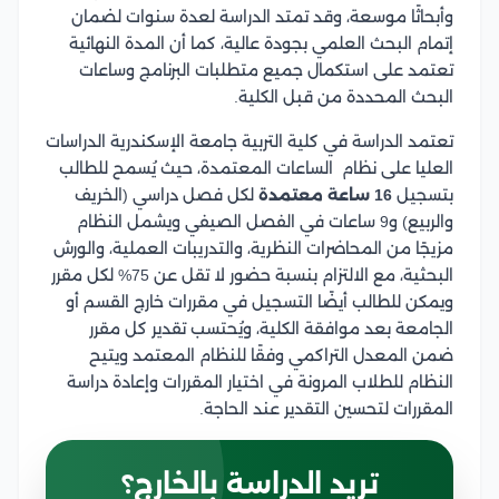
وأبحاثًا موسعة، وقد تمتد الدراسة لعدة سنوات لضمان
إتمام البحث العلمي بجودة عالية، كما أن المدة النهائية
تعتمد على استكمال جميع متطلبات البرنامج وساعات
البحث المحددة من قبل الكلية.
تعتمد الدراسة في كلية التربية جامعة الإسكندرية الدراسات
العليا على نظام الساعات المعتمدة، حيث يُسمح للطالب
بتسجيل
16 ساعة معتمدة
لكل فصل دراسي (الخريف
والربيع) و9 ساعات في الفصل الصيفي ويشمل النظام
مزيجًا من المحاضرات النظرية، والتدريبات العملية، والورش
البحثية، مع الالتزام بنسبة حضور لا تقل عن 75% لكل مقرر
ويمكن للطالب أيضًا التسجيل في مقررات خارج القسم أو
الجامعة بعد موافقة الكلية، ويُحتسب تقدير كل مقرر
ضمن المعدل التراكمي وفقًا للنظام المعتمد ويتيح
النظام للطلاب المرونة في اختيار المقررات وإعادة دراسة
المقررات لتحسين التقدير عند الحاجة.
تريد الدراسة بالخارج؟