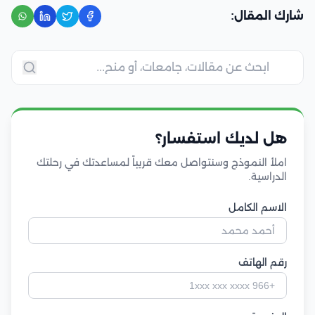
شارك المقال:
هل لديك استفسار؟
املأ النموذج وسنتواصل معك قريباً لمساعدتك في رحلتك
الدراسية.
الاسم الكامل
رقم الهاتف