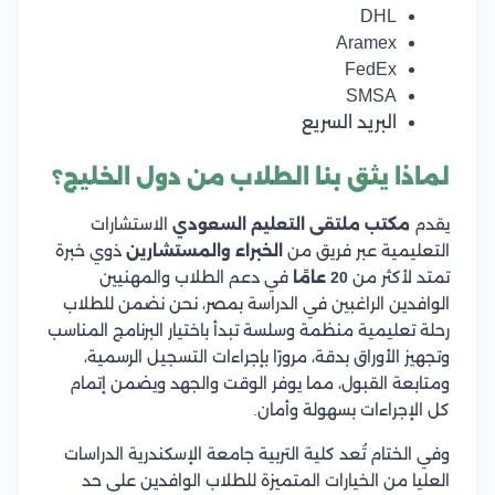
DHL
Aramex
FedEx
SMSA
البريد السريع
لماذا يثق بنا الطلاب من دول الخليج؟
يقدم
مكتب ملتقى التعليم السعودي
الاستشارات
التعليمية عبر فريق من
الخبراء والمستشارين
ذوي خبرة
تمتد لأكثر من
20 عامًا
في دعم الطلاب والمهنيين
الوافدين الراغبين في الدراسة بمصر، نحن نضمن للطلاب
رحلة تعليمية منظمة وسلسة تبدأ باختيار البرنامج المناسب
وتجهيز الأوراق بدقة، مرورًا بإجراءات التسجيل الرسمية،
ومتابعة القبول، مما يوفر الوقت والجهد ويضمن إتمام
كل الإجراءات بسهولة وأمان.
وفي الختام تُعد كلية التربية جامعة الإسكندرية الدراسات
العليا من الخيارات المتميزة للطلاب الوافدين على حد