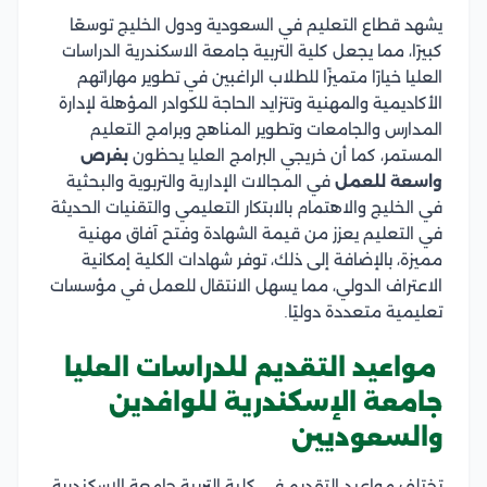
يشهد قطاع التعليم في السعودية ودول الخليج توسعًا
كبيرًا، مما يجعل كلية التربية جامعة الاسكندرية الدراسات
العليا خيارًا متميزًا للطلاب الراغبين في تطوير مهاراتهم
الأكاديمية والمهنية وتتزايد الحاجة للكوادر المؤهلة لإدارة
المدارس والجامعات وتطوير المناهج وبرامج التعليم
المستمر، كما أن خريجي البرامج العليا يحظون
بفرص
واسعة للعمل
في المجالات الإدارية والتربوية والبحثية
في الخليج والاهتمام بالابتكار التعليمي والتقنيات الحديثة
في التعليم يعزز من قيمة الشهادة وفتح آفاق مهنية
مميزة، بالإضافة إلى ذلك، توفر شهادات الكلية إمكانية
الاعتراف الدولي، مما يسهل الانتقال للعمل في مؤسسات
تعليمية متعددة دوليًا.
مواعيد التقديم للدراسات العليا
جامعة الإسكندرية للوافدين
والسعوديين
تختلف مواعيد التقديم في كلية التربية جامعة الإسكندرية