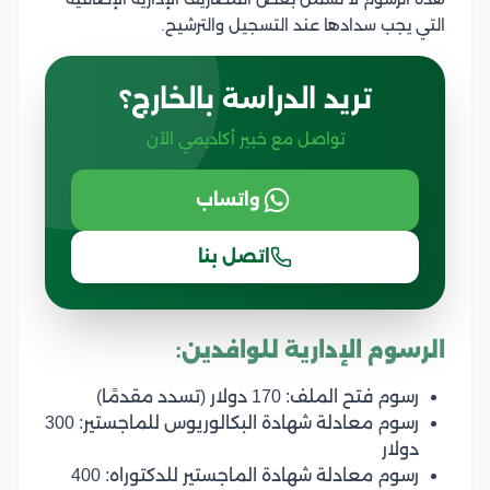
التي يجب سدادها عند التسجيل والترشيح.
تريد الدراسة بالخارج؟
تواصل مع خبير أكاديمي الآن
واتساب
اتصل بنا
الرسوم الإدارية للوافدين:
رسوم فتح الملف: 170 دولار (تسدد مقدمًا)
رسوم معادلة شهادة البكالوريوس للماجستير: 300
دولار
رسوم معادلة شهادة الماجستير للدكتوراه: 400