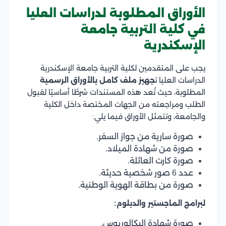
الأوراق المطلوبة لدراسات العليا
في كلية التربية جامعة
الإسكندرية
يجب على المتقدمين لكلية التربية جامعة الإسكندرية
الدراسات العليا ت
جهيز ملف كامل بالأوراق الرسمية
المطلوبة، حيث تُعد هذه المستندات شرطًا أساسيًا لقبول
الطلب ومراجعته من الجهات المختصة داخل الكلية
والجامعة، وتتمثل الأوراق فيما يلي:
صورة سارية من جواز السفر.
صورة من شهادة الميلاد.
صورة كارت العائلة.
عدد 6 صور شخصية حديثة.
صورة من بطاقة الهوية الوطنية.
لبرامج الماجستير والدبلوم:
صورة شهادة البكالوريوس.