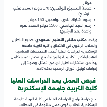
دولار
خدمة التنسيق للوافدين: 170 دولار (تسدد عقب
الترشيح)
رسوم اشتراك نادي الوافدين: 150 دولار
رسم القيد الجامعي: 1500 دولار (تسدد لمرة
واحدة بعد الترشيح)
ويقدم
مكتب ملتقى التعليم السعودي
لجميع الباحثين
والطلاب الراغبين في الالتحاق بـ كلية التربية جامعة
الإسكندرية الدراسات العليا أفضل التخصصات المناسبة
لاهتماماتكم الأكاديمية والمهنية، مع تقديم دعم متكامل
يبدأ من استشارات اختيار البرنامج الأمثل، وصولاً إلى
إجراءات توثيق الأوراق الرسمية بدقة تامة.
فرص العمل بعد الدراسات العليا
كلية التربية جامعة الإسكندرية
تتيح دراسة برامج الدراسات العليا في كلية التربية جامعة
الإسكندرية للطلاب فرص عمل متنوعة في المجالات