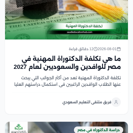
2026-08-01
12 دقائق قراءة
ما هي تكلفة الدكتوراة المهنية في
مصر للوافدين والسعوديين لعام 2027
تكلفة الدكتوراة المهنية تعد من أكثر الجوانب التي يبحث
عنها الطلاب الوافدين الراغبين في استكمال دراستهم العليا
في مصر، خاصة مع تميز الجامعات المصرية بتنوع البرامج
وجودة المناهج وفي هذا المقال سنتناول كل ما يهم الباحث
فريق ملتقى التعليم السعودي
عن هذا النوع من...
دراسة الدكتوراه في مصر