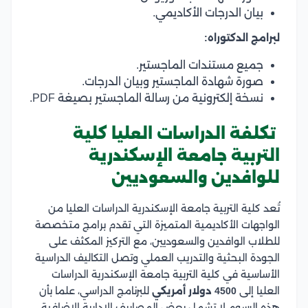
بيان الدرجات الأكاديمي.
لبرامج الدكتوراه:
جميع مستندات الماجستير.
صورة شهادة الماجستير وبيان الدرجات.
نسخة إلكترونية من رسالة الماجستير بصيغة PDF.
تكلفة الدراسات العليا كلية
التربية جامعة الإسكندرية
للوافدين والسعوديين
تُعد كلية التربية جامعة الإسكندرية الدراسات العليا من
الواجهات الأكاديمية المتميزة التي تقدم برامج متخصصة
للطلاب الوافدين والسعوديين، مع التركيز المكثف على
الجودة البحثية والتدريب العملي وتصل التكاليف الدراسية
الأساسية في كلية التربية جامعة الإسكندرية الدراسات
العليا إلى
4500 دولار أمريكي
للبرنامج الدراسي، علما بأن
هذه الرسوم لا تشمل بعض المصاريف الإدارية الإضافية