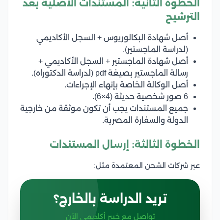
الخطوة الثانية: المستندات الأصلية بعد
الترشيح
أصل شهادة البكالوريوس + السجل الأكاديمي
(لدراسة الماجستير).
أصل شهادة الماجستير + السجل الأكاديمي +
رسالة الماجستير بصيغة pdf (لدراسة الدكتوراه).
أصل الوكالة الخاصة بإنهاء الإجراءات.
6 صور شخصية حديثة (4×6).
جميع المستندات يجب أن تكون موثقة من خارجية
الدولة والسفارة المصرية.
الخطوة الثالثة: إرسال المستندات
عبر شركات الشحن المعتمدة مثل:
تريد الدراسة بالخارج؟
تواصل مع خبير أكاديمي الآن