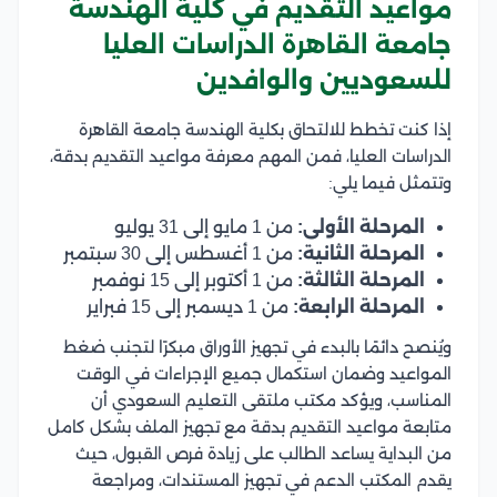
مواعيد التقديم في كلية الهندسة
جامعة القاهرة الدراسات العليا
للسعوديين والوافدين
إذا كنت تخطط للالتحاق بكلية الهندسة جامعة القاهرة
الدراسات العليا، فمن المهم معرفة مواعيد التقديم بدقة،
وتتمثل فيما يلي:
المرحلة الأولى:
من 1 مايو إلى 31 يوليو
المرحلة الثانية:
من 1 أغسطس إلى 30 سبتمبر
المرحلة الثالثة:
من 1 أكتوبر إلى 15 نوفمبر
المرحلة الرابعة:
من 1 ديسمبر إلى 15 فبراير
ويُنصح دائمًا بالبدء في تجهيز الأوراق مبكرًا لتجنب ضغط
المواعيد وضمان استكمال جميع الإجراءات في الوقت
المناسب، ويؤكد مكتب ملتقى التعليم السعودي أن
متابعة مواعيد التقديم بدقة مع تجهيز الملف بشكل كامل
من البداية يساعد الطالب على زيادة فرص القبول، حيث
يقدم المكتب الدعم في تجهيز المستندات، ومراجعة