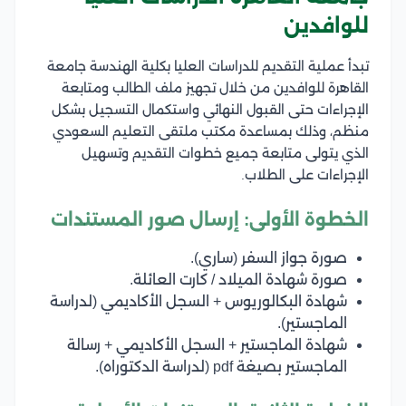
للوافدين
تبدأ عملية التقديم للدراسات العليا بكلية الهندسة جامعة
القاهرة للوافدين من خلال تجهيز ملف الطالب ومتابعة
الإجراءات حتى القبول النهائي واستكمال التسجيل بشكل
منظم، وذلك بمساعدة مكتب ملتقى التعليم السعودي
الذي يتولى متابعة جميع خطوات التقديم وتسهيل
الإجراءات على الطلاب.
الخطوة الأولى: إرسال صور المستندات
صورة جواز السفر (ساري).
صورة شهادة الميلاد / كارت العائلة.
شهادة البكالوريوس + السجل الأكاديمي (لدراسة
الماجستير).
شهادة الماجستير + السجل الأكاديمي + رسالة
الماجستير بصيغة pdf (لدراسة الدكتوراه).