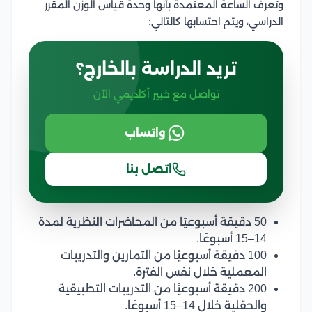
وتُعرف الساعة المعتمدة بأنها وحدة قياس الوزن المقرر
الدراسي، ويتم احتسابها كالتالي:
تريد الدراسة بالخارج؟
تواصل مع خبير أكاديمي الآن
واتساب
اتصل بنا
50 دقيقة أسبوعيًا من المحاضرات النظرية لمدة
14–15 أسبوعًا.
100 دقيقة أسبوعيًا من التمارين والتدريبات
المعملية خلال نفس الفترة.
200 دقيقة أسبوعيًا من التدريبات التطبيقية
والحقلية خلال 14–15 أسبوعًا.