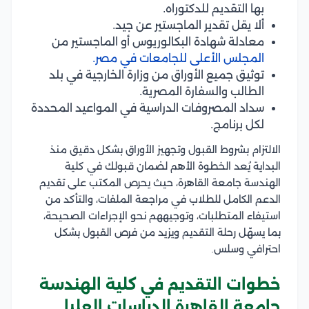
بها التقديم للدكتوراه.
ألا يقل تقدير الماجستير عن جيد.
معادلة شهادة البكالوريوس أو الماجستير من
المجلس الأعلى للجامعات في مصر.
توثيق جميع الأوراق من وزارة الخارجية في بلد
الطالب والسفارة المصرية.
سداد المصروفات الدراسية في المواعيد المحددة
لكل برنامج.
الالتزام بشروط القبول وتجهيز الأوراق بشكل دقيق منذ
البداية يُعد الخطوة الأهم لضمان قبولك في كلية
الهندسة جامعة القاهرة، حيث يحرص المكتب على تقديم
الدعم الكامل للطلاب في مراجعة الملفات، والتأكد من
استيفاء المتطلبات، وتوجيههم نحو الإجراءات الصحيحة،
بما يسهّل رحلة التقديم ويزيد من فرص القبول بشكل
احترافي وسلس.
خطوات التقديم في كلية الهندسة
جامعة القاهرة الدراسات العليا