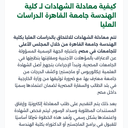
كيفية معادلة الشهادات لـ كلية
الهندسة جامعة القاهرة الدراسات
العليا
تتم معادلة الشهادات للالتحاق بالدراسات العليا بكلية
الهندسة جامعة القاهرة من خلال المجلس الأعلى
للجامعات في مصر،
باعتباره الجهة الرسمية المسؤولة
عن الاعتراف بالمؤهلات الأجنبية ومقارنتها بنظيرتها في
الجامعات المصرية، وتبدأ الإجراءات بتجهيز أصل الشهادة
العلمية (بكالوريوس أو ماجستير) وكشف الدرجات من
جامعة معترف بها، مع ضرورة توثيقها من وزارة الخارجية
في بلد الطالب والسفارة المصرية لضمان اعتمادها رسميًا
داخل مصر.
بعد ذلك يتم التقديم على طلب المعادلة إلكترونيًا، وإرفاق
المستندات المطلوبة وسداد الرسوم، ليتم فحص الشهادة
واعتمادها بشكل رسمي، وتُعد هذه الخطوة شرطًا أساسيًا
للقبول في برامج الماجستير أو الدكتوراه بكلية الهندسة