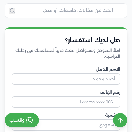
هل لديك استفسار؟
املأ النموذج وسنتواصل معك قريباً لمساعدتك في رحلتك
الدراسية.
الاسم الكامل
رقم الهاتف
الجنسية
واتساب