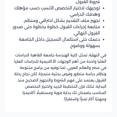
شروط القبول.
توجيهك لاختيار التخصص الأنسب حسب مؤهلك
وهدفك الدراسي.
تجهيز ملف التقديم بشكل احترافي ومنظم.
متابعة إجراءات القبول خطوة بخطوة حتى صدور
القبول النهائي.
دعمك حتى استكمال التسجيل داخل الجامعة
بسهولة ووضوح.
في النهاية، تمثل كلية الهندسة جامعة القاهرة الدراسات
العليا واحدة من أهم الوجهات الأكاديمية للدراسات العليا
في مصر والعالم العربي، لما توفره من برامج متنوعة
ونظام دراسة متطور وفرص بحثية متميزة، لكن نجاح رحلة
القبول يعتمد على فهم الشروط والتجهيز الصحيح منذ
البداية، لذلك فإن التخطيط الجيد واختيار التخصص
المناسب يضمنان لك بداية قوية ومستقبلًا أكاديميًا
ومهنيًا أكثر تميزًا واستقرارًا.