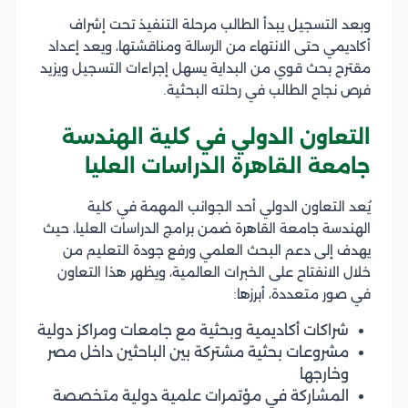
وبعد التسجيل يبدأ الطالب مرحلة التنفيذ تحت إشراف
أكاديمي حتى الانتهاء من الرسالة ومناقشتها، ويعد إعداد
مقترح بحث قوي من البداية يسهل إجراءات التسجيل ويزيد
فرص نجاح الطالب في رحلته البحثية.
التعاون الدولي في كلية الهندسة
جامعة القاهرة الدراسات العليا
يُعد التعاون الدولي أحد الجوانب المهمة في كلية
الهندسة جامعة القاهرة ضمن برامج الدراسات العليا، حيث
يهدف إلى دعم البحث العلمي ورفع جودة التعليم من
خلال الانفتاح على الخبرات العالمية، ويظهر هذا التعاون
في صور متعددة، أبرزها:
شراكات أكاديمية وبحثية مع جامعات ومراكز دولية
مشروعات بحثية مشتركة بين الباحثين داخل مصر
وخارجها
المشاركة في مؤتمرات علمية دولية متخصصة