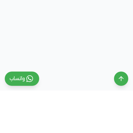
واتساب
ملتقى التعليم السعودي
ملتقى التعليم السعودي منصة تعليمية متخصصة تهدف
إلى تقديم معلومات موثوقة ومحدثة حول التعليم في