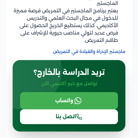
الماجستير.
يعتبر برنامج الماجستير في التمريض فرصة مميزة
للدخول في مجال البحث العلمي والتدريس
الأكاديمي، كذلك يستطيع الخريج الحصول على
فرص عديد لتولي مناصب حيوية للإشراف على
طاقم التمريض.
ماجستير الإدراة والقيادة في التمريض
تريد الدراسة بالخارج؟
تواصل مع خبير أكاديمي الآن
واتساب
اتصل بنا