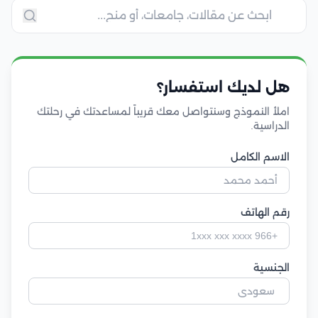
هل لديك استفسار؟
املأ النموذج وسنتواصل معك قريباً لمساعدتك في رحلتك
الدراسية.
الاسم الكامل
رقم الهاتف
الجنسية