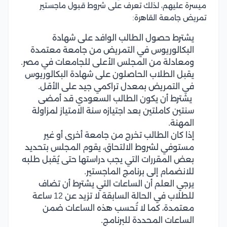
ميسرة عليهم، لذلك تعرف على شروط قبول ماجستير
تمريض جامعة القاهرة:
يشترط حصول الطالب الوافد على شهادة
البكالوريوس في التمريض من جامعة معتمدة
ومعادلة من المجلس الأعلى للجامعات في مصر.
يقبل الطلاب الحاصلون على شهادة البكالوريوس
في التمريض بمعدل تراكمي جيد على الأقل.
يشترط أن يكون الطالب السعودي قد أمضى
سنتين كاملتين بعد اجتيازه سنة الامتياز لمزاولة
المهنة.
إذا كان الطالب تخرج من جامعة أخرى أو غير
مستوفي لشروط الالتحاق، يقوم المجلس بتحديد
بعض المقررات التي يجب دراستها حتى يُقبل طلبه
للانضمام إلى برنامج الماجستير.
يرجي العلم أن الساعات التي يشترط أن تضاف
للطلاب في الحالة السابقة لا تزيد عن 12 ساعة
معتمدة، كما لا تُحسب هذه الساعات ضمن
الساعات المحددة للبرنامج.