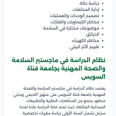
دراسة حالة.
إدارة المخلفات.
تصميم الوحدات والعمليات.
مخاطر الكيماويات والغازات.
موضوعات مختارة في السلامة.
الحرائق.
مخاطر الكهرباء.
تقييم الأثر البيئي.
نظام الدراسة في ماجستير السلامة
والصحة المهنية بجامعة قناة
السويس
يعتمد نظام الدراسة في ماجستير السلامة والصحة
المهنية جامعة قناة السويس على منهج أكاديمي وبحثي
متطور، يجمع بين المحاضرات النظرية والتطبيقات
الميدانية المكثفة، حيث تمتد فترة الدراسة عادة لمدة
سنتين تشمل السنة الأولى دراسة مقررات تخصصية