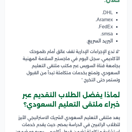
خلال:
DHL.
Aramex.
FedEx.
smsa.
البريد السريع.
“لا تدع الإجراءات الإدارية تقف عائق أمام طموحك
الأكاديمي، سجل اليوم في ماجستير السلامة المهنية
بجامعة قناة السويس عبر مكتب ملتقى التعليم
السعودي، وتمتع بخدمات متكاملة تبدأ من القبول
وتستمر حتى التخرج.”
لماذا يفضل الطلاب التقديم عبر
خبراء ملتقى التعليم السعودي؟
يعد ملتقى التعليم السعودي الشريك الاستراتيجي الأبرز
للطلاب الراغبين في الدراسة بمصر، حيث يقدم خدمات
استشارية متكاملة تضمن قبول أكاديمي سريع ومضمون،