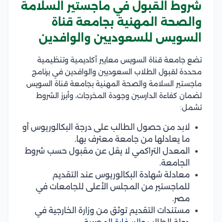
شروط القبول في ماجستير السلامة
والصحة المهنية بجامعة قناة
السويس للسعوديين والوافدين
تضع جامعة قناة السويس معايير أكاديمية وتنظيمية
محددة لقبول الطلاب السعوديين والوافدين في برنامج
ماجستير السلامة والصحة المهنية بجامعة قناة السويس
لضمان كفاءة الدارسين وجودة المخرجات، وأبرز الشروط
تشمل:
لابد من حصول الطالب على درجة البكالوريوس أو
ما يعادلها من جامعة معترف بها.
المعدل التراكمي لا يقل عن مقبول حسب شروط
الجامعة.
معادلة شهادة البكالوريوس عند التقديم
للماجستير من المجلس الأعلى للجامعات في
مصر.
مستندات التقديم توثق من وزارة الخارجية في