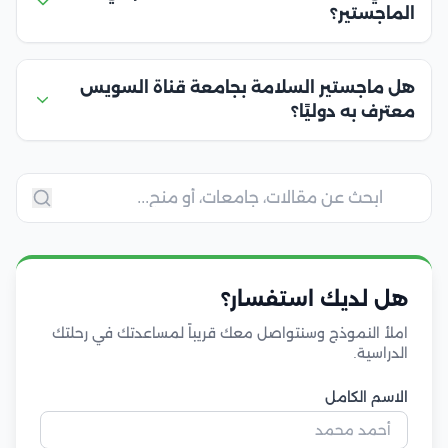
الماجستير؟
هل ماجستير السلامة بجامعة قناة السويس
معترف به دوليًا؟
هل لديك استفسار؟
املأ النموذج وسنتواصل معك قريباً لمساعدتك في رحلتك
الدراسية.
الاسم الكامل