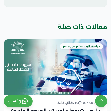
مقالات ذات صلة
دراسة الماجستير في مصر
واتساب
2026-08-03
10 دقائق قراءة
ما هي شروط ماجستير الصحة العامة؟