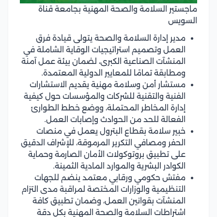
ماجستير السلامة والصحة المهنية بجامعة قناة
السويس
مدير إدارة السلامة والصحة يتولى قيادة فرق
العمل وتصميم استراتيجيات الوقاية الشاملة في
المنشآت الصناعية الكبرى، لضمان بيئة عمل آمنة
ومطابقة تمامًا للمعايير الدولية المعتمدة.
مستشار أمن وسلامة مهنية يقديم الاستشارات
الفنية والتقنية للشركات والمؤسسات حول كيفية
إدارة المخاطر المحتملة، ووضع خطط الطوارئ
الفعالة للحد من الحوادث وإصابات العمل.
خبير سلامة بقطاع البترول يعمل في منصات
الحفر ومصافي التكرير المرموقة، للإشراف الدقيق
على تطبيق بروتوكولات الأمان الصارمة وحماية
الكوادر البشرية والموارد المادية الثمينة.
مفتش حكومي ورقابي معتمد ينضم للجهات
التنظيمية والوزارات المختصة لمراقبة مدى التزام
المنشآت بقوانين العمل، وضمان تطبيق كافة
اشتراطات السلامة والصحة المهنية بكل دقة