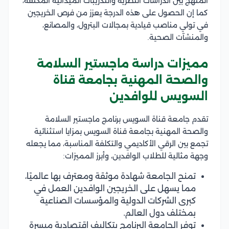
المنهج بين الدراسات النظرية والتدريبات الميدانية المكثفة،
كما إن الحصول على هذه الدرجة يعزز من فرص الخريجين
في تولي مناصب قيادية بمجالات البترول، والمصانع،
والمنشآت الصحية.
مميزات دراسة ماجستير السلامة
والصحة المهنية بجامعة قناة
السويس للوافدين
تقدم جامعة قناة السويس برنامج ماجستير السلامة
والصحة المهنية بجامعة قناة السويس بمزايا استثنائية
تجمع بين الرقي الأكاديمي والتكلفة المناسبة، مما يجعله
وجهة مثالية للطلاب الوافدين، وأبرز المميزات:
تمنح الجامعة شهادة موثقة ومعترف بها عالميًا،
مما يسهل على الخريجين الوافدين العمل في
كبرى الشركات الدولية والمؤسسات الصناعية
بمختلف دول العالم.
توفر الجامعة البرنامج بتكاليف اقتصادية ميسرة