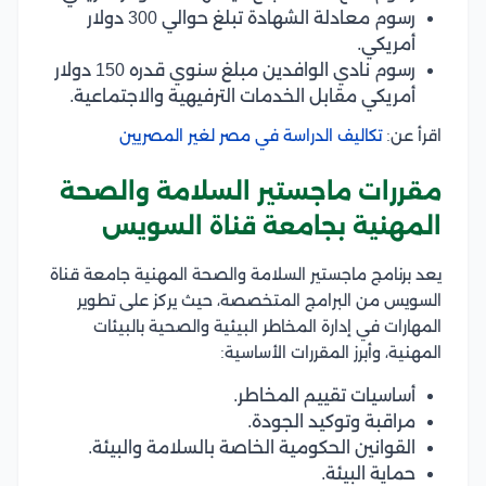
رسوم معادلة الشهادة تبلغ حوالي 300 دولار
أمريكي.
رسوم نادي الوافدين مبلغ سنوي قدره 150 دولار
أمريكي مقابل الخدمات الترفيهية والاجتماعية.
اقرأ عن:
تكاليف الدراسة في مصر لغير المصريين
مقررات ماجستير السلامة والصحة
المهنية بجامعة قناة السويس
يعد برنامج ماجستير السلامة والصحة المهنية جامعة قناة
السويس من البرامج المتخصصة، حيث يركز على تطوير
المهارات في إدارة المخاطر البيئية والصحية بالبيئات
المهنية، وأبرز المقررات الأساسية:
أساسيات تقييم المخاطر.
مراقبة وتوكيد الجودة.
القوانين الحكومية الخاصة بالسلامة والبيئة.
حماية البيئة.