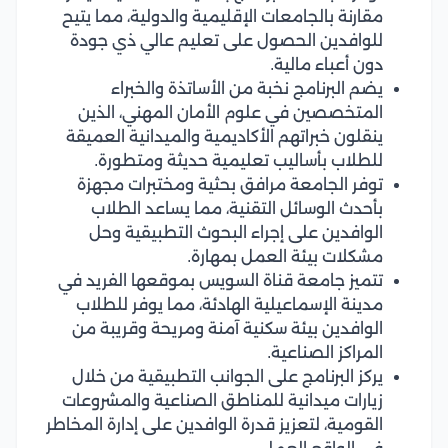
مقارنة بالجامعات الإقليمية والدولية، مما يتيح
للوافدين الحصول على تعليم عالي ذي جودة
دون أعباء مالية.
يضم البرنامج نخبة من الأساتذة والخبراء
المتخصصين في علوم الأمان المهني، الذين
ينقلون خبراتهم الأكاديمية والميدانية العميقة
للطلاب بأساليب تعليمية حديثة ومتطورة.
توفر الجامعة مرافق بحثية ومختبرات مجهزة
بأحدث الوسائل التقنية، مما يساعد الطلاب
الوافدين على إجراء البحوث التطبيقية وحل
مشكلات بيئة العمل بمهارة.
تتميز جامعة قناة السويس بموقعها الفريد في
مدينة الإسماعيلية الهادئة، مما يوفر للطلاب
الوافدين بيئة سكنية آمنة ومريحة وقريبة من
المراكز الصناعية.
يركز البرنامج على الجوانب التطبيقية من خلال
زيارات ميدانية للمناطق الصناعية والمشروعات
القومية، لتعزيز قدرة الوافدين على إدارة المخاطر