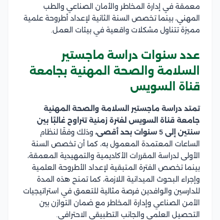
معمقة في إدارة المخاطر والأمان الصناعي والطب
المهني، بينما تخصص السنة الثانية لإعداد أطروحة علمية
مميزة تتناول مشكلات واقعية في بيئات العمل.
عدد سنوات دراسة ماجستير
السلامة والصحة المهنية بجامعة
قناة السويس
تمتد دراسة ماجستير السلامة والصحة المهنية
جامعة قناة السويس لفترة زمنية تتراوح غالبًا بين
سنتين إلى 5 سنوات بحد أقصى،
وذلك وفقًا لنظام
الساعات المعتمدة المعمول به، كما أن تخصص السنة
الأولى لدراسة المقررات الأكاديمية والتمهيدية المعمقة،
بينما تخصص الفترة المتبقية لإعداد الأطروحة العلمية
وإجراء البحوث الميدانية اللازمة، كما تمنح هذه المدة
للدارسين والوافدين فرصة مثالية للتعمق في استراتيجيات
الأمن الصناعي وإدارة المخاطر مع ضمان التوازن بين
التحصيل العلمي والجانب التطبيقي الاحترافي.