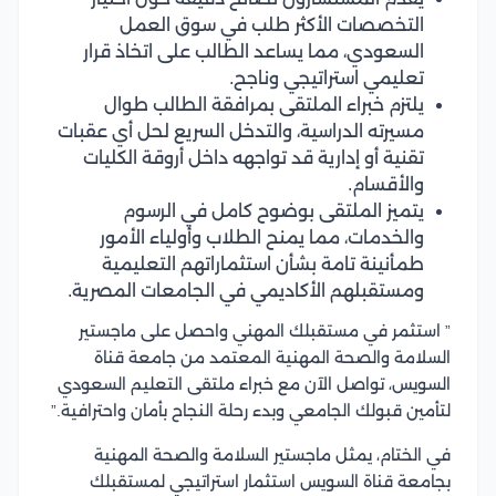
التخصصات الأكثر طلب في سوق العمل
السعودي، مما يساعد الطالب على اتخاذ قرار
تعليمي استراتيجي وناجح.
يلتزم خبراء الملتقى بمرافقة الطالب طوال
مسيرته الدراسية، والتدخل السريع لحل أي عقبات
تقنية أو إدارية قد تواجهه داخل أروقة الكليات
والأقسام.
يتميز الملتقى بوضوح كامل في الرسوم
والخدمات، مما يمنح الطلاب وأولياء الأمور
طمأنينة تامة بشأن استثماراتهم التعليمية
ومستقبلهم الأكاديمي في الجامعات المصرية.
” استثمر في مستقبلك المهني واحصل على ماجستير
السلامة والصحة المهنية المعتمد من جامعة قناة
السويس، تواصل الآن مع خبراء ملتقى التعليم السعودي
لتأمين قبولك الجامعي وبدء رحلة النجاح بأمان واحترافية.”
في الختام، يمثل ماجستير السلامة والصحة المهنية
بجامعة قناة السويس استثمار استراتيجي لمستقبلك