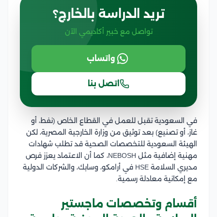
تريد الدراسة بالخارج؟
تواصل مع خبير أكاديمي الآن
واتساب
اتصل بنا
في السعودية تقبل للعمل في القطاع الخاص (نفط، أو
غاز، أو تصنيع) بعد توثيق من وزارة الخارجية المصرية، لكن
الهيئة السعودية للتخصصات الصحية قد تطلب شهادات
مهنية إضافية مثل NEBOSH، كما أن الاعتماد يعزز فرص
مديري السلامة HSE في أرامكو، وسابك، والشركات الدولية
مع إمكانية معادلة رسمية.
أقسام وتخصصات ماجستير