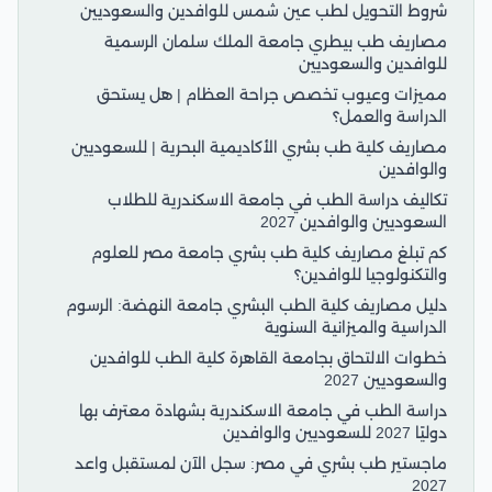
شروط التحويل لطب عين شمس للوافدين والسعوديين
مصاريف طب بيطري جامعة الملك سلمان الرسمية
للوافدين والسعوديين
مميزات وعيوب تخصص جراحة العظام | هل يستحق
الدراسة والعمل؟
مصاريف كلية طب بشري الأكاديمية البحرية | للسعوديين
والوافدين
تكاليف دراسة الطب في جامعة الاسكندرية للطلاب
السعوديين والوافدين 2027
كم تبلغ مصاريف كلية طب بشري جامعة مصر للعلوم
والتكنولوجيا للوافدين؟
دليل مصاريف كلية الطب البشري جامعة النهضة: الرسوم
الدراسية والميزانية السنوية
خطوات الالتحاق بجامعة القاهرة كلية الطب للوافدين
والسعوديين 2027
دراسة الطب في جامعة الاسكندرية بشهادة معترف بها
دوليًا 2027 للسعوديين والوافدين
ماجستير طب بشري في مصر: سجل الآن لمستقبل واعد
2027