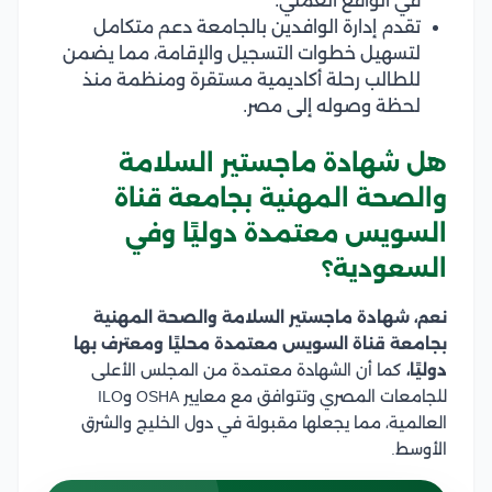
في الواقع العملي.
تقدم إدارة الوافدين بالجامعة دعم متكامل
لتسهيل خطوات التسجيل والإقامة، مما يضمن
للطالب رحلة أكاديمية مستقرة ومنظمة منذ
لحظة وصوله إلى مصر.
هل شهادة ماجستير السلامة
والصحة المهنية بجامعة قناة
السويس معتمدة دوليًا وفي
السعودية؟
نعم، شهادة ماجستير السلامة والصحة المهنية
بجامعة قناة السويس معتمدة محليًا ومعترف بها
دوليًا،
كما أن الشهادة معتمدة من المجلس الأعلى
للجامعات المصري وتتوافق مع معايير OSHA وILO
العالمية، مما يجعلها مقبولة في دول الخليج والشرق
الأوسط.