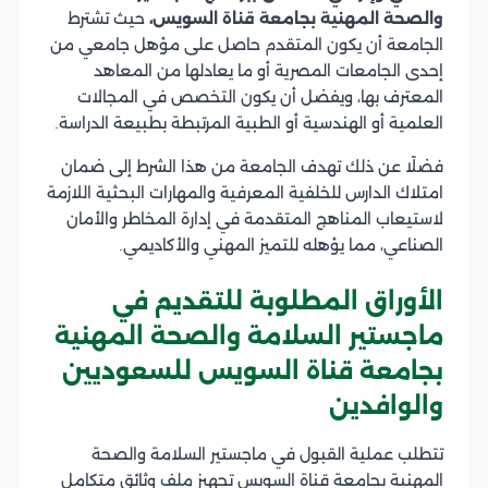
والصحة المهنية بجامعة قناة السويس،
حيث تشترط
الجامعة أن يكون المتقدم حاصل على مؤهل جامعي من
إحدى الجامعات المصرية أو ما يعادلها من المعاهد
المعترف بها، ويفضل أن يكون التخصص في المجالات
العلمية أو الهندسية أو الطبية المرتبطة بطبيعة الدراسة.
فضلًا عن ذلك تهدف الجامعة من هذا الشرط إلى ضمان
امتلاك الدارس للخلفية المعرفية والمهارات البحثية اللازمة
لاستيعاب المناهج المتقدمة في إدارة المخاطر والأمان
الصناعي، مما يؤهله للتميز المهني والأكاديمي.
الأوراق المطلوبة للتقديم في
ماجستير السلامة والصحة المهنية
بجامعة قناة السويس للسعوديين
والوافدين
تتطلب عملية القبول في ماجستير السلامة والصحة
المهنية بجامعة قناة السويس تجهيز ملف وثائق متكامل