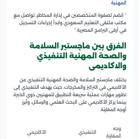
المهنية
” انضم لصفوة المتخصصين في إدارة المخاطر، تواصل مع
مكتب ملتقى التعليم السعودي وابدأ إجراءات التسجيل
في أرقى البرامج المصرية.”
الفرق بين ماجستير السلامة
والصحة المهنية التنفيذي
والاكاديمى
يختلف ماجستير السلامة والصحة المهنية التنفيذي عن
الأكاديمي في التركيز والمخرجات، حيث يهدف التنفيذي إلى
تطوير مهارات عملية سريعة التطبيق للمهنيين ذوي الخبرة،
بينما يركز الأكاديمي على البحث العلمي والرسائل، وأبرز
أوجه المقارنة:
وجه
التنفيذي
الأكاديمي
المقارنة