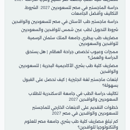
دراسة الماجستير في مصر للسعوديين 2027: الشروط،
التكاليف وأفضل الجامعات
دراسة ماجستير طب الأسنان في مصر للسعوديين والوافدين
شروط التحويل لطب عين شمس للوافدين والسعوديين
مصاريف طب بيطري جامعة الملك سلمان الرسمية
للوافدين والسعوديين
مميزات وعيوب تخصص جراحة العظام | هل يستحق
الدراسة والعمل؟
مصاريف كلية طب بشري الأكاديمية البحرية | للسعوديين
والوافدين
ابتعاث ماجستير لغة انجليزية | كيف تحصل على القبول
بسهولة؟
تكاليف دراسة الطب في جامعة الاسكندرية للطلاب
السعوديين والوافدين 2027
خطوات التقديم على الابتعاث الخارجي للماجستير
للسعوديين والوافدين في مصر 2027
كم تبلغ مصاريف كلية طب بشري جامعة مصر للعلوم
والتكنولوجيا للوافدين؟