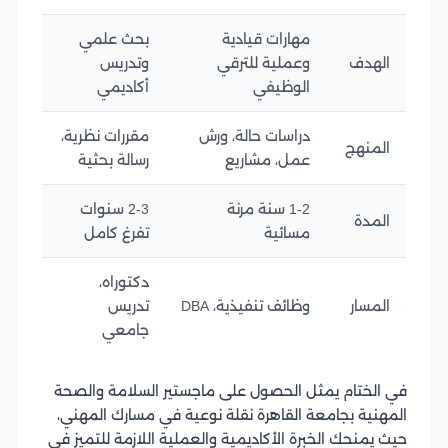
مهارات قيادية
بحث علمي
الهدف
وعملية للترقي
وتدريس
الوظيفي
أكاديمي
دراسات حالة، ورش
مقررات نظرية،
المنهج
عمل، مشاريع
رسالة بحثية
1-2 سنة مرنة
2-3 سنوات
المدة
مسائية
تفرغ كامل
دكتوراه،
المسار
وظائف تنفيذية، DBA
تدريس
جامعي
في الختام يمثل الحصول على ماجستير السلامة والصحة
المهنية بجامعة القاهرة نقلة نوعية في مسارك المهني،
حيث يمنحك الخبرة الأكاديمية والعملية اللازمة للتميز في