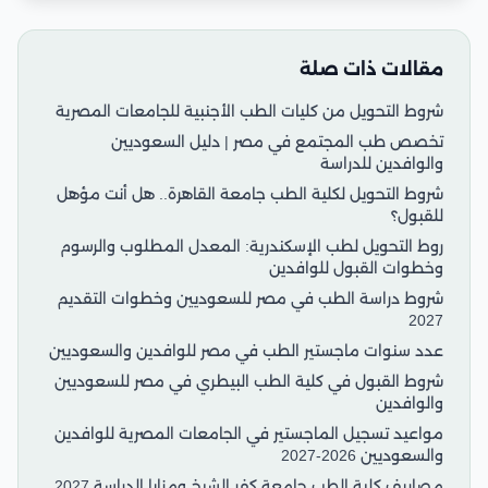
مقالات ذات صلة
شروط التحويل من كليات الطب الأجنبية للجامعات المصرية
تخصص طب المجتمع في مصر | دليل السعوديين
والوافدين للدراسة
شروط التحويل لكلية الطب جامعة القاهرة.. هل أنت مؤهل
للقبول؟
روط التحويل لطب الإسكندرية: المعدل المطلوب والرسوم
وخطوات القبول للوافدين
شروط دراسة الطب في مصر للسعوديين وخطوات التقديم
2027
عدد سنوات ماجستير الطب في مصر للوافدين والسعوديين
شروط القبول في كلية الطب البيطري في مصر للسعوديين
والوافدين
مواعيد تسجيل الماجستير في الجامعات المصرية للوافدين
والسعوديين 2026-2027
مصاريف كلية الطب جامعة كفر الشيخ ومزايا الدراسة 2027