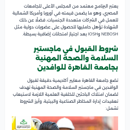
يعتبر البرنامج معتمد من المجلس الأعلى للجامعات
المصري، وهو ما يضمن قيمته في أوروبا وأمريكا الشمالية
للعمل في الشركات متعددة الجنسيات، فضلًا عن ذلك
الشهادة تؤهل حامليها للحصول على عضويات دولية مثل
NEBOSH وIOSH بعد اجتياز امتحانات إضافية بسيطة.
شروط القبول في ماجستير
السلامة والصحة المهنية
بجامعة القاهرة للوافدين
تضع جامعة القاهرة معايير أكاديمية دقيقة لقبول
الوافدين في ماجستير السلامة والصحة المهنية تهدف
لضمان امتلاك الباحثين للخلفية العلمية اللازمة لاستيعاب
تعقيدات إدارة المخاطر الصناعية والبيئية، وأبرز الشروط
تشمل: