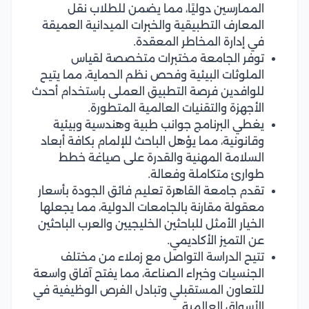
الممارسين دوليًا، مما يضمن للطلاب نقل
المعارف التطبيقية والخبرات الميدانية العميقة
في إدارة المخاطر المعقدة.
توفر الجامعة مختبرات متخصصة لقياس
الملوثات البيئية وفحص نظم الحماية، مما يتيح
للوافدين فرصة التطبيق العملى باستخدام أحدث
الأجهزة والتقنيات العالمية المتطورة.
يغطي البرنامج جوانب طبية وهندسية وبيئية
وقانونية، مما يؤهل الباحث للإلمام بكافة أبعاد
السلامة المهنية والقدرة على صياغة خطط
طوارئ متكاملة وفعالة.
تقدم جامعة القاهرة تعليم فائق الجودة بأسعار
معقولة مقارنة بالجامعات الدولية، مما يجعلها
الخيار الأمثل للباحثين الخليجيين والعرب الباحثين
عن التميز الأكاديمي.
تتيح الدراسة التواصل مع زملاء من مختلف
الجنسيات وخبراء الصناعة، مما يفتح آفاق واسعة
للتعاون المستقبلي وتبادل الفرص الوظيفية في
الأسواق العالمية.