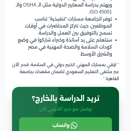
ويهتم بدراسة المعايير الدولية مثل الـ OSHA والـ
ISO 45001.
توفر الجامعة مسارات “تنفيذية” تناسب
الموظفين، حيث تتركز المحاضرات في أوقات
تسمح بالتوفيق بين العمل والدراسة.
ستتعلم على يد أساتذة وخبراء شاركوا في وضع
كودات السلامة والصحة المهنية في مصر
والشرق الأوسط.
” ارتقي بمسارك المهني كخبير دولي في السلامة، قدم الآن
عبر ملتقى التعليم السعودي لضمان مقعدك بجامعة
القاهرة.”
تريد الدراسة بالخارج؟
تواصل مع خبير أكاديمي الآن
واتساب