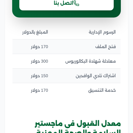
اتصل بنا
الرسوم الإدارية
المبلغ بالدولار
فتح الملف
170 دولار
معادلة شهادة البكالوريوس
300 دولار
اشتراك نادي الوافدين
150 دولار
خدمة التنسيق
170 دولار
معدل القبول فى ماجستير