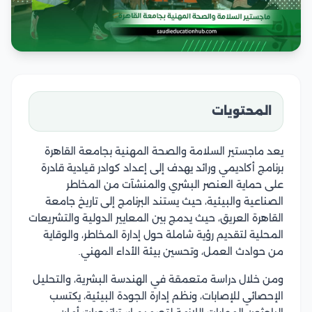
المحتويات
يعد ماجستير السلامة والصحة المهنية بجامعة القاهرة
برنامج أكاديمي ورائد يهدف إلى إعداد كوادر قيادية قادرة
على حماية العنصر البشري والمنشآت من المخاطر
الصناعية والبيئية، حيث يستند البرنامج إلى تاريخ جامعة
القاهرة العريق، حيث يدمج بين المعايير الدولية والتشريعات
المحلية لتقديم رؤية شاملة حول إدارة المخاطر، والوقاية
من حوادث العمل، وتحسين بيئة الأداء المهني.
ومن خلال دراسة متعمقة في الهندسة البشرية، والتحليل
الإحصائي للإصابات، ونظم إدارة الجودة البيئية، يكتسب