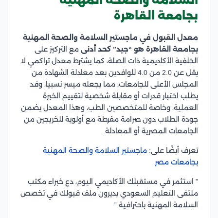
السلامة والصحة المهنية
بجامعة القاهرة
معدل القبول في ماجستير السلامة والصحة المهنية
بجامعة القاهرة هو “جيد” كحد أدنى
مع التركيز على
الخلفية الأكاديمية ذات الصلة، كما يشترط معدل تراكمي لا
يقل عن 2.0 من 4.0 للوافدين بعد معادلة الشهادة من
المجلس الأعلى للجامعات، مما يجعله ميسر نسبيا، وقد
يطلب اختبار قدرات أو مقابلة شخصية لتقييم الخبرة
العملية، وخاصة للمتخصصين الطب، وهذا المعدل يضمن
جودة الطلاب دون صرامة مفرطة مع أولوية للخريجين من
الجامعات المصرية أو المعادلة.
تعرف أيضًا على:
ماجستير السلامة والصحة المهنية
بجامعات مصر
” استثمر في مستقبلك الأكاديمي اليوم، دع خبراء مكتب
ملتقى التعليم السعودي يديرون ملف قبولك في تخصص
السلامة المهنية باحترافية.”