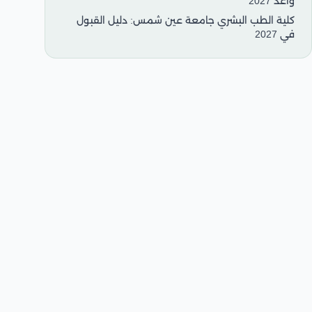
واعد 2027
كلية الطب البشري جامعة عين شمس: دليل القبول
في 2027