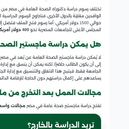
تختلف رسوم دراسة دكتوراه الصحة العامة في مصر من ج
الوافدين مقارنة بالدول الأخرى، فتتراوح الرسوم الدراسية ا
حوالي 1500 دولار أمريكي، أما رسوم فتح الملف فتصل إلى
المجلس الأعلى للجامعات المصرية نحو
400 دولار أمريكي.
هل يمكن دراسة ماجستير الصحة 
لا يُمكن دراسة ماجستير الصحة العامة عن بُعد في مصر؛
إلى أن يكون الطالب حاضرًا، لكنه يمكن أن ينسق مع إدار
الجامعة فقط، فيتيح هذا الاتفاق والتنسيق مع إدارة الج
يساعدهم على إكمال دراستهم دون الحاجة للإقامة الدائ
مجالات العمل بعد التخرج من ما
تفتح دراسة ماجستير صحة عامة في مصر
مجالات واسع
تريد الدراسة بالخارج؟