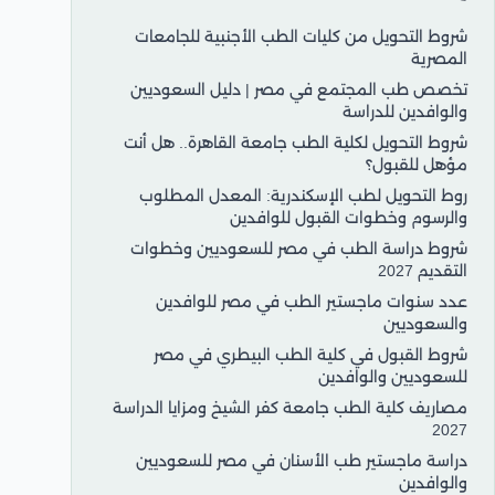
شروط التحويل من كليات الطب الأجنبية للجامعات
المصرية
تخصص طب المجتمع في مصر | دليل السعوديين
والوافدين للدراسة
شروط التحويل لكلية الطب جامعة القاهرة.. هل أنت
مؤهل للقبول؟
روط التحويل لطب الإسكندرية: المعدل المطلوب
والرسوم وخطوات القبول للوافدين
شروط دراسة الطب في مصر للسعوديين وخطوات
التقديم 2027
عدد سنوات ماجستير الطب في مصر للوافدين
والسعوديين
شروط القبول في كلية الطب البيطري في مصر
للسعوديين والوافدين
مصاريف كلية الطب جامعة كفر الشيخ ومزايا الدراسة
2027
دراسة ماجستير طب الأسنان في مصر للسعوديين
والوافدين