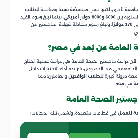
امعة لأخرى، لكنها تبقى منخفضة نسبيًا ومناسبة للطلاب
لسنوية بين
6000 و8000 دولار أمريكي
، بينما تبلغ رسوم القيد
170 دولارًا
، وتبلغ رسوم معادلة شهادة الماجستير من
العامة عن بُعد في مصر؟
 لأن دراسة ماجستير الصحة العامة هي دراسة عملية، تحتاج
ة الجامعة في هذا الخصوص، شريطةً أداء الاختبارات داخل
امعة مرونة كبيرة
للطلاب الوافدين
والعاملين؛ مما
مة في مصر.
جستير الصحة العامة
ة للعمل
في قطاعات متعددة، وتشمل تلك المجالات: