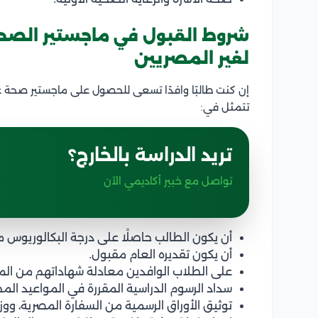
شروط القبول في ماجستير الصحة
لغير المصريين
إن كنت طالبًا وافدًا تسعى للحصول على ماجستير صحة
تتمثل في:
تريد الدراسة بالخارج؟
تواصل مع خبير أكاديمي الآن
أن يكون الطالب حاصلًا على درجة البكالوريوس 
أن يكون تقديره العام مقبول.
على الطلاب الوافدين معادلة شهاداتهم من الم
سداد الرسوم الدراسية المقررة في المواعيد الم
توثيق الأوراق الرسمية من السفارة المصرية، ووزار