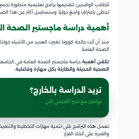
للطلاب الوافدين؛ لتقديمها برامج تعليمية متطورة تجمع
تحظى باعتراف واسع دوليًا، وسنسترسل أكثر عن هذا الصد
أهمية دراسة ماجستير الصحة ال
منذ أن أتت جائحة كورونا، تغيرت العديد من الأشياء حولن
الصحة العامة.
تكمُن أهمية
دراسة ماجستير الصحة العامة في الجامعات
الصحية الحديثة والطارئة بكل مهارة وفاعلية.
تريد الدراسة بالخارج؟
تواصل مع خبير أكاديمي الآن
تعمل هذه البرامج على تنمية مهارات التخطيط والتنفيذ وا
والقدرة على اتخاذ القرار.