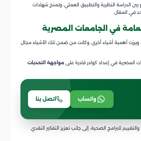
 بين الدراسة النظرية والتطبيق العملي، وتمنح شهادات
د في المقال.
عامة في الجامعات المصرية
ا، وبرزت أهمية أشياء أخرى، وكانت من ضمن تلك الأشياء مجال
 المصرية في إعداد كوادر قادرة على
مواجهة التحديات
واتساب
اتصل بنا
لتقييم للبرامج الصحية، إلى جانب تعزيز التفكير النقدي