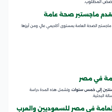
تخصص المطلوب.
تقدم ماجستير صحة عامة
ماجستير الصحة العامة بمستوى أكاديمي عالٍ، ومن أبرزها:
امة في مصر
نتين إلى خمس سنوات
، وتشمل هذه المدة دراسة
الة البحثية.
لعامة في مصر للسعوديين والعرب