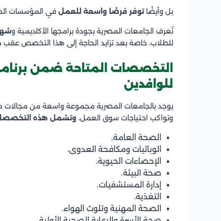
بل وأيضًا
توفر فرصًا واسعة للعمل
في المؤسسات الحك
تُعرف الجامعات المصرية بجودة برامجها الأكاديمية و
شهاد
للطلاب، خاصة بعد تزايد الحاجة إلى هذا التخصص عقب جا
التخصصات المتاحة ضمن برنامج
للوافدين
يوجد بالجامعات المصرية مجموعة واسعة من مجالات ما
وتواكب احتياجات سوق العمل،
وتشمل هذه التخصصا
الصحة العامة.
الوبائيات ومكافحة العدوى.
الإحصاءات الحيوية.
صحة البيئة.
إدارة المستشفيات.
التغذية.
الصحة المهنية وتلوث الهواء.
صحة الأسرة والرعاية الصحية الأولية.