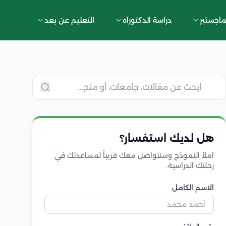
ماجستير
دراسة الدكتوراه
التعليم عن بعد
هل لديك استفسار؟
املأ النموذج وسنتواصل معك قريباً لمساعدتك في
رحلتك الدراسية.
الاسم الكامل