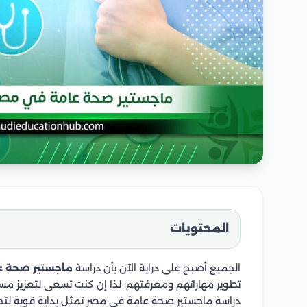
المحتويات
الجميع أصبح على دراية الآن بأن دراسة
ماجستير صحة ع
تطوير مهاراتهم ومعرفتهم؛ لذا إن كنت تسعى لتعزيز
دراسة ماجستير صحة عامة في مصر تمثل بداية قوية لتحقي