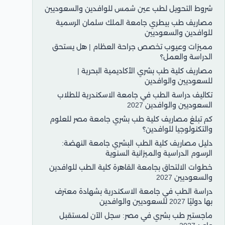
شروط التحويل لطب عين شمس للوافدين والسعوديين
مصاريف طب بيطري جامعة الملك سلمان الرسمية
للوافدين والسعوديين
مميزات وعيوب تخصص جراحة العظام | هل يستحق
الدراسة والعمل؟
مصاريف كلية طب بشري الأكاديمية البحرية |
للسعوديين والوافدين
تكاليف دراسة الطب في جامعة الاسكندرية للطلاب
السعوديين والوافدين 2027
كم تبلغ مصاريف كلية طب بشري جامعة مصر للعلوم
والتكنولوجيا للوافدين؟
دليل مصاريف كلية الطب البشري جامعة النهضة:
الرسوم الدراسية والميزانية السنوية
خطوات الالتحاق بجامعة القاهرة كلية الطب للوافدين
والسعوديين 2027
دراسة الطب في جامعة الاسكندرية بشهادة معترف
بها دوليًا 2027 للسعوديين والوافدين
ماجستير طب بشري في مصر: سجل الآن لمستقبل