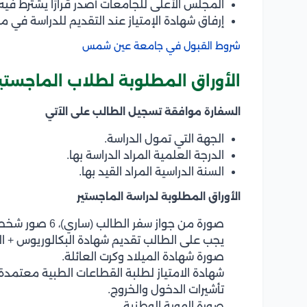
المجلس الأعلى للجامعات أصدر قرارًا يشترط فيه
إرفاق شهادة الإمتياز عند التقديم للدراسة في م
شروط القبول في جامعة عين شمس
الأوراق المطلوبة لطلاب الماجستي
السفارة موافقة تسجيل الطالب على الآتي
الجهة التي تمول الدراسة.
الدرجة العلمية المراد الدراسة بها.
السنة الدراسية المراد القيد بها.
الأوراق المطلوبة لدراسة الماجستير
صورة من جواز سفر الطالب (ساري)، 6 صور شخصية حديثة.
يجب على الطالب تقديم شهادة البكالوريوس + ال
صورة شهادة الميلاد وكرت العائلة.
شهادة الامتياز لطلبة القطاعات الطبية معتمدة
تأشيرات الدخول والخروج.
صورة الهوية الوطنية.