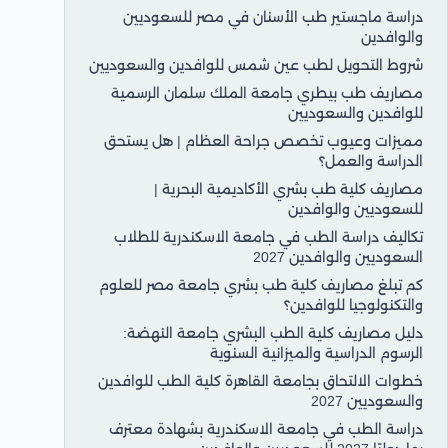
دراسة ماجستير طب الأسنان في مصر للسعوديين
والوافدين
شروط التحويل لطب عين شمس للوافدين والسعوديين
مصاريف طب بيطري جامعة الملك سلمان الرسمية
للوافدين والسعوديين
مميزات وعيوب تخصص جراحة العظام | هل يستحق
الدراسة والعمل؟
مصاريف كلية طب بشري الأكاديمية البحرية |
للسعوديين والوافدين
تكاليف دراسة الطب في جامعة الاسكندرية للطلاب
السعوديين والوافدين 2027
كم تبلغ مصاريف كلية طب بشري جامعة مصر للعلوم
والتكنولوجيا للوافدين؟
دليل مصاريف كلية الطب البشري جامعة النهضة:
الرسوم الدراسية والميزانية السنوية
خطوات الالتحاق بجامعة القاهرة كلية الطب للوافدين
والسعوديين 2027
دراسة الطب في جامعة الاسكندرية بشهادة معترف