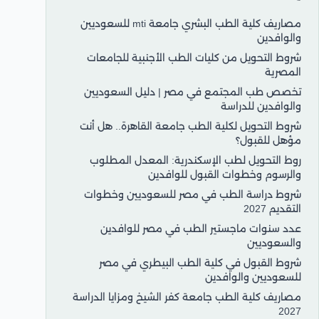
مصاريف كلية الطب البشري جامعة mti للسعوديين
والوافدين
شروط التحويل من كليات الطب الأجنبية للجامعات
المصرية
تخصص طب المجتمع في مصر | دليل السعوديين
والوافدين للدراسة
شروط التحويل لكلية الطب جامعة القاهرة.. هل أنت
مؤهل للقبول؟
روط التحويل لطب الإسكندرية: المعدل المطلوب
والرسوم وخطوات القبول للوافدين
شروط دراسة الطب في مصر للسعوديين وخطوات
التقديم 2027
عدد سنوات ماجستير الطب في مصر للوافدين
والسعوديين
شروط القبول في كلية الطب البيطري في مصر
للسعوديين والوافدين
مصاريف كلية الطب جامعة كفر الشيخ ومزايا الدراسة
2027