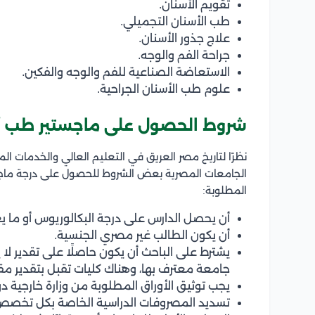
تقويم الأسنان.
طب الأسنان التجميلي.
علاج جذور الأسنان.
جراحة الفم والوجه.
الاستعاضة الصناعية للفم والوجه والفكين.
علوم طب الأسنان الجراحية.
شروط الحصول على ماجستير طب 
نظرًا لتاريخ مصر العريق في التعليم العالي والخدمات ال
الجامعات المصرية بعض الشروط للحصول على درجة ما
المطلوبة:
أن يحصل الدارس على درجة البكالوريوس أو ما ي
أن يكون الطالب غير مصري الجنسية.
يشترط على الباحث أن يكون حاصلًا على تقدير 
جامعة معترف بها، وهناك كليات تقبل بتقدير مق
يجب توثيق الأوراق المطلوبة من وزارة خارجية دو
تسديد المصروفات الدراسية الخاصة بكل تخصص 