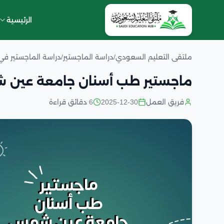
الرئيسية
ملتقى التعليم السعودي
/
دراسة الماجستير
/
دراسة الماجستير ف
ماجستير طب أسنان جامعة عين
فريق العمل
2025-12-30
6 دقائق قراءة