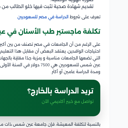
تقديم شهادة صحية تثبت فيها خلو الطالب من م
تعرف على شروط
الدراسة في مصر للسعوديين
تكلفة ماجستير طب الأسنان في 
احتياجات الوافدين، يعتقد البعض أن مقابل هذا التعليم
التي تضعها الجامعات مناسبة و رمزية جدًا مقارنة بالجه
ومدة الدراسة عامين أو أكثر.
تريد الدراسة بالخارج؟
تواصل مع خبير أكاديمي الآن
بالنسبة لتكلفة المعيشة، فإن جامعة عين شمس ذات موق