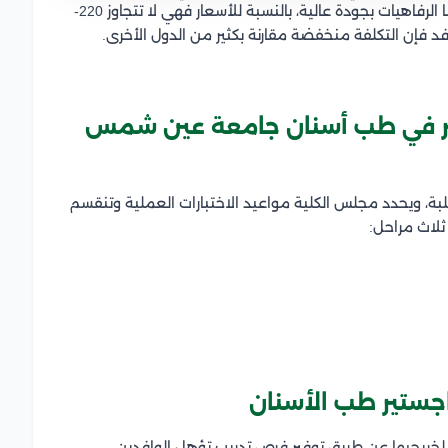
الخدمات المطلوبة والاحتياجات الأساسية للمعيشة وأيضًا الرفاهيات بجودة عالية، بالنسبة للأسعار فهي لا تتجاوز 220-
ير في طب أسنان جامعة عين شمس
لطلبة، ويحدد مجلس الكلية مواعيد الاختبارات العملية وتنقسم
لاث مراحل:
ستير طب الأسنان
خريجيها عن طريق توفير فرص تدريب تؤهل الوافدين