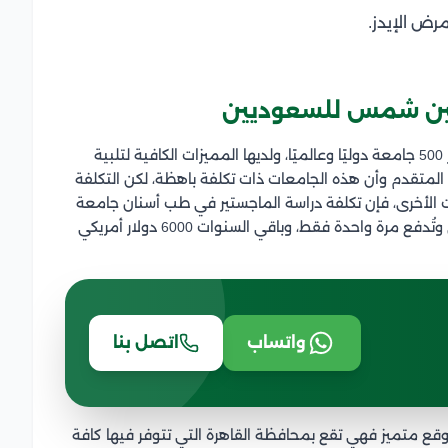
رض الإيدز.
عين شمس للسعوديين
على الرغم من أن الجامعات في مصر تصنف من بين أكبر 500 جامعة دوليًا وعالميًا، ولديها المميزات الكافية لتلبية
 المتقدم وأن هذه الجامعات ذات تكلفة باهظة، لكن التكلفة
ات الأخرى، فإن تكلفة دراسة الماجستير في طب أسنان جامعة
عين شمس للسعوديين هي 7500 دولار في السنة الأولى وتُدفع مرة واحدة فقط، وباقي السنوات 6000 دولار أمريكي
واتساب
اتصل بنا
ع متميز فهي تقع بمحافظة القاهرة التي تتوفر فيها كافة