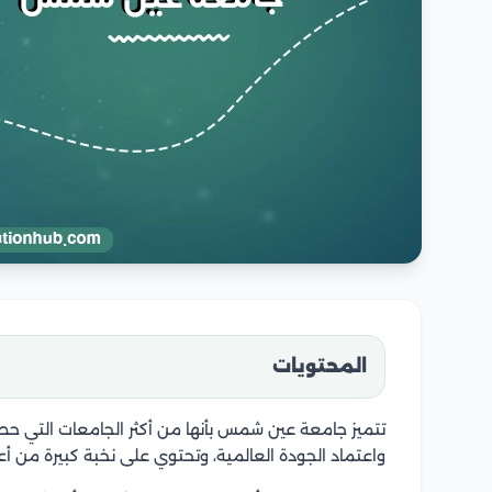
المحتويات
تتميز جامعة عين شمس بأنها من أكثر الجامعات التي حصلت
واعتماد الجودة العالمية، وتحتوي على نخبة كبيرة من أع