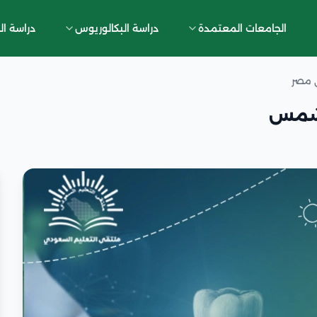
الجامعات المعتمدة
دراسة البكالوريوس
دراسة ال
ي مصر
 شمس