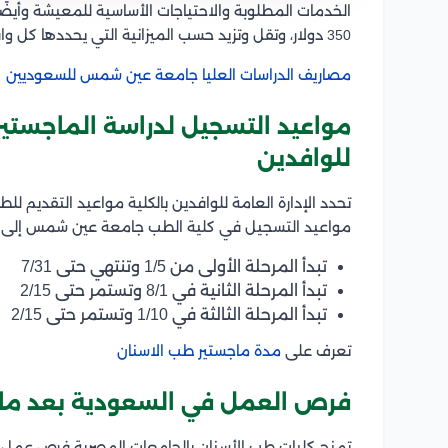
350 دولار، وتقل وتزيد حسب الميزانية التي يحددها كل وافد فإن التكلفة منخفضة مقارنة بكثير من الدول الأخرى.
مصاريف الدراسات العليا جامعة عين شمس للسعوديين
مواعيد التسجيل لدراسة الماجست
للوافدين
تحدد الإدارة العامة للوافدين بالكلية مواعيد التقديم ل
مواعيد التسجيل في كلية الطب جامعة عين شمس إلى ث
تبدأ المرحلة الأولى من 1/5 وتنتهي حتى 7/31
تبدأ المرحلة الثانية في 8/1 وتستمر حتى 2/15
تبدأ المرحلة الثالثة في 1/10 وتستمر حتى 2/15
تعرف على
مدة ماجستير طب الاسنان
فرص العمل في السعودية بعد ماج
تمنح كليات طب الأسنان بالجامعات المصرية فرص عمل ل