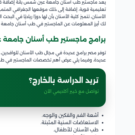
يعد ماجستير طب أسنان جامعة عين شمس بأنة إضافة
تعليمية قوية، إضافة إلى ذلك موقعها الجغرافي المتم
الأسنان، تتميز كلية الأسنان بأن لها دورًا رياديًا في ال
لك أبرز المعلومات عن الماجستير في طب أسنان جامع
برامج ماجستير طب أسنان جامعة
توفر مصر برامج عديدة في مجال طب الأسنان للوافدي
عديدة، وفيما يلي عرض أهم تخصصات الماجستير في ط
تريد الدراسة بالخارج؟
تواصل مع خبير أكاديمي الآن
أشعة الفم والفكين والوجه.
الاستعاضات السنية المثبتة.
طب الأسنان للأطفال.