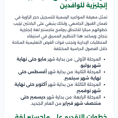
إنجليزية للوافدين
تمثل معرفة المواعيد الرسمية للتسجيل حجر الزاوية في
ضمان القبول الجامعي، ولذلك ينبغي على الباحثين ترتيب
خطواتهم مبكرا للالتحاق ببرنامج ماجستير لغة إنجليزية
بنجاح، ويساعد هذا التنظيم المسبق في استيفاء
المتطلبات الإدارية وتجنب فوات الفرص التعليمية المتاحة
خلال الفصول الدراسية المختلفة.
المرحلة الأولى: من بداية شهر
مايو حتى نهاية
شهر يوليو.
المرحلة الثانية: من بداية شهر
أغسطس حتى
نهاية شهر سبتمبر.
المرحلة الثالثة: من بداية شهر
أكتوبر حتى نهاية
شهر نوفمبر.
المرحلة الرابعة: من بداية شهر
ديسمبر حتى
منتصف شهر فبراير
من العام الجديد.
خطوات التقديم على ماجستير لغة