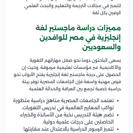
للتميز في مجالات الترجمة والتعليم والبحث العلمي
الرصين بكل ثقة.
مميزات دراسة ماجستير لغة
إنجليزية في مصر للوافدين
والسعوديين
يسعى الباحثون دوما نحو صقل مهاراتهم اللغوية
والأكاديمية عبر مؤسسات تعليمية مرموقة، وحيث إن
الحصول على درجة ماجستير لغة إنجليزية يفتح الأبواب نحو
فرص مهنية واسعة فإن الجامعات المصرية توفر بيئة
دراسية خصبة تجمع بين العراقة والحداثة العلمية.
تعتمد الجامعات المصرية مناهج دراسية متطورة
تواكب المعايير العالمية في تدريس اللغويات.
تضم هيئة التدريس نخبة من الأساتذة والخبراء
الحاصلين على درجات علمية دولية.
تتميز الرسوم الدراسية بالاعتدال عند مقارنتها