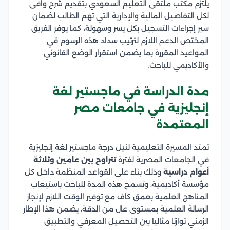
يلتزم مكتب ملتقى التعليم السعودي بتقديم شرح وافى
لكل التفاصيل المالية والإدارية التي تهم الطالب لضمان
سير إجراءات التسجيل بكل يسر وسهولة، كما يوفر الفريق
المختص الدعم اللازم لترتيب سداد هذه الرسوم في
المواعيد المقررة بما يضمن استقرار الوضع القانوني
والأكاديمي للباحث.
مدة الدراسة في ماجستير لغة
إنجليزية في جامعات مصر
المعتمدة
تمتد المسيرة التعليمية لنيل درجة ماجستير لغة إنجليزية
في الجامعات المصرية لفترة
تتراوح بين عامين وثلاثة
أعوام دراسية
وذلك بناء على القواعد المنظمة داخل كل
مؤسسة أكاديمية، وتسمح هذه المدة للباحث باستيعاب
المناهج العلمية بعمق كافٍ مع توفير الوقت اللازم لإنجاز
الرسالة العلمية بمستوى عالٍ من الدقة، يضمن هذا الإطار
الزمني توازنا مثاليا بين التحصيل المعرفي والتطبيق