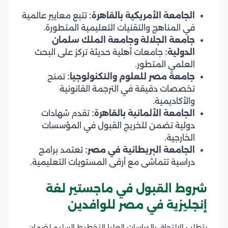
الجامعة الأمريكية بالقاهرة:
تتبع معايير عالمية
في المناهج والتقنيات التعليمية المتطورة.
جامعة الجلالة وجامعة الملك سلمان
الدولية:
جامعات أهلية حديثة تركز على البحث
العلمي المتطور.
جامعة مصر للعلوم والتكنولوجيا:
تمنح
تخصصات دقيقة في الترجمة القانونية
والأكاديمية.
الجامعة الألمانية بالقاهرة:
تقدم شهادات
دولية تضمن للخريج القبول في المؤسسات
الخارجية.
الجامعة البريطانية في مصر:
تعتمد برامج
دراسية تتماشى مع أرقى المستويات التعليمية.
شروط القبول في ماجستير لغة
إنجليزية في مصر للوافدين
يتطلب الالتحاق بالدراسات العليا التخطيط السليم لضمان