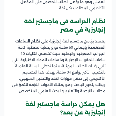
العملي وهو ما يؤهل الطالب للحصول على المؤهل
الأكاديمي المطلوب بكل ثقة.
نظام الدراسة في ماجستير لغة
إنجليزية في مصر
يعتمد برنامج ماجستير لغة إنجليزية على
نظام الساعات
المعتمدة
بإجمالي 50 ساعة توزع بعناية لتغطية كافة
الجوانب المعرفية والبحثية، حيث تخصص الكليات 10
ساعات للمقررات الإجبارية و6 ساعات للمواد الاختيارية التي
تلبي رغبات الطالب المهنية، بينما تحظى الرسالة العلمية
بالنصيب الأكبر بواقع 34 ساعة، يهدف هذا التصميم
الأكاديمي إلى صقل مهارات النقد والتحليل المنهجي،
وبذلك يتخرج الباحث وهو يمتلك الأدوات اللازمة للتميز في
مجالات الترجمة والتعليم والبحث العلمي المتخصص.
هل يمكن دراسة ماجستير لغة
إنجليزية عن بعد؟