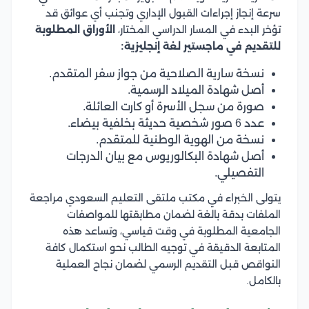
سرعة إنجاز إجراءات القبول الإداري وتجنب أي عوائق قد
تؤخر البدء في المسار الدراسي المختار،
الأوراق المطلوبة
للتقديم في ماجستير لغة إنجليزية:
نسخة سارية الصلاحية من جواز سفر المتقدم.
أصل شهادة الميلاد الرسمية.
صورة من سجل الأسرة أو كارت العائلة.
عدد 6 صور شخصية حديثة بخلفية بيضاء.
نسخة من الهوية الوطنية للمتقدم.
أصل شهادة البكالوريوس مع بيان الدرجات
التفصيلي.
يتولى الخبراء في مكتب ملتقى التعليم السعودي مراجعة
الملفات بدقة بالغة لضمان مطابقتها للمواصفات
الجامعية المطلوبة في وقت قياسي، وتساعد هذه
المتابعة الدقيقة في توجيه الطالب نحو استكمال كافة
النواقص قبل التقديم الرسمي لضمان نجاح العملية
بالكامل.