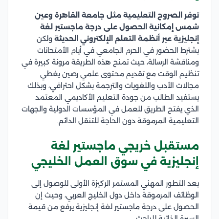
توفر الصروح التعليمية مثل جامعة القاهرة وعين
شمس إمكانية الحصول على درجة ماجستير لغة
إنجليزية عبر أنظمة التعلم الإلكتروني الحديثة
ولكن
يشترط الحضور في الحرم الجامعي في أيام الأمتحانات
ومناقشة الرسالة، حيث تمنح هذه الطريقة مرونة كبيرة في
تنظيم الوقت مع تقديم محتوى علمي رصين يغطي
مجالات الأدب واللغويات والترجمة بشكل احترافي، وبذلك
يستفيد الطالب من جودة التعليم الأكاديمي المعتمد
الذي يفتح الطريق للعمل في المؤسسات الدولية والجهات
التعليمية المرموقة دون الحاجة للتنقل الدائم.
مستقبل خريجي ماجستير لغة
إنجليزية في سوق العمل الخليجي
يعد التطور المهني المستمر الركيزة الأولى للوصول إلى
الوظائف المرموقة داخل دول الخليج العربي، وحيث إن
الحصول على درجة ماجستير لغة إنجليزية يرفع من قيمة
السيرة الذاتية للباحث.