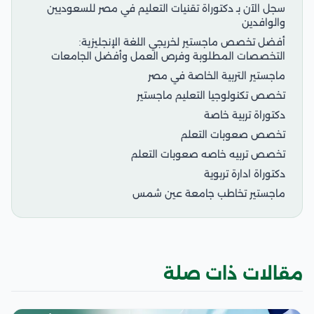
سجل الآن بـ دكتوراة تقنيات التعليم في مصر للسعوديين
والوافدين
أفضل تخصص ماجستير لخريجي اللغة الإنجليزية:
التخصصات المطلوبة وفرص العمل وأفضل الجامعات
ماجستير التربية الخاصة في مصر
تخصص تكنولوجيا التعليم ماجستير
دكتوراة تربية خاصة
تخصص صعوبات التعلم
تخصص تربيه خاصه صعوبات التعلم
دكتوراة ادارة تربوية
ماجستير تخاطب جامعة عين شمس
مقالات ذات صلة