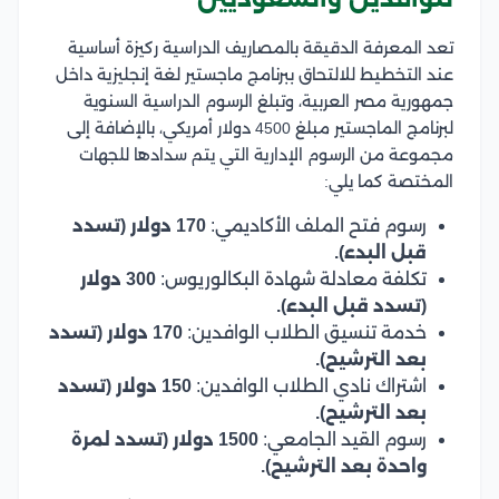
تعد المعرفة الدقيقة بالمصاريف الدراسية ركيزة أساسية
عند التخطيط للالتحاق ببرنامج ماجستير لغة إنجليزية داخل
جمهورية مصر العربية، وتبلغ الرسوم الدراسية السنوية
لبرنامج الماجستير مبلغ 4500 دولار أمريكي، بالإضافة إلى
مجموعة من الرسوم الإدارية التي يتم سدادها للجهات
المختصة كما يلي:
رسوم فتح الملف الأكاديمي:
170 دولار (تسدد
قبل البدء).
تكلفة معادلة شهادة البكالوريوس:
300 دولار
(تسدد قبل البدء).
خدمة تنسيق الطلاب الوافدين:
170 دولار (تسدد
بعد الترشيح).
اشتراك نادي الطلاب الوافدين:
150 دولار (تسدد
بعد الترشيح).
رسوم القيد الجامعي:
1500 دولار (تسدد لمرة
واحدة بعد الترشيح).