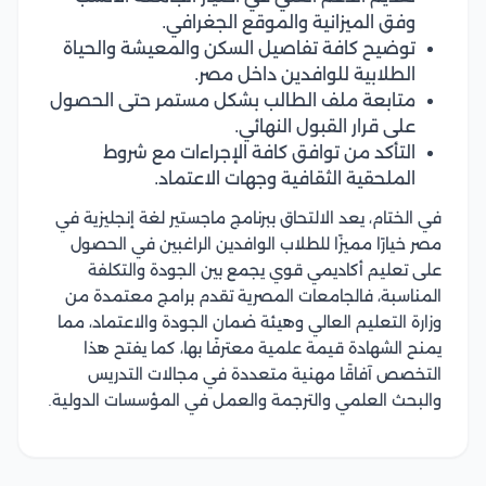
وفق الميزانية والموقع الجغرافي.
توضيح كافة تفاصيل السكن والمعيشة والحياة
الطلابية للوافدين داخل مصر.
متابعة ملف الطالب بشكل مستمر حتى الحصول
على قرار القبول النهائي.
التأكد من توافق كافة الإجراءات مع شروط
الملحقية الثقافية وجهات الاعتماد.
في الختام، يعد الالتحاق ببرنامج ماجستير لغة إنجليزية في
مصر خيارًا مميزًا للطلاب الوافدين الراغبين في الحصول
على تعليم أكاديمي قوي يجمع بين الجودة والتكلفة
المناسبة، فالجامعات المصرية تقدم برامج معتمدة من
وزارة التعليم العالي وهيئة ضمان الجودة والاعتماد، مما
يمنح الشهادة قيمة علمية معترفًا بها، كما يفتح هذا
التخصص آفاقًا مهنية متعددة في مجالات التدريس
والبحث العلمي والترجمة والعمل في المؤسسات الدولية.