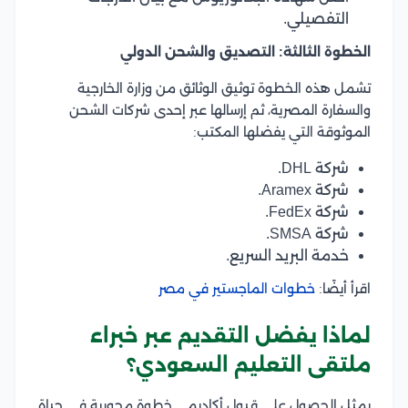
التفصيلي.
الخطوة الثالثة: التصديق والشحن الدولي
تشمل هذه الخطوة توثيق الوثائق من وزارة الخارجية
والسفارة المصرية، ثم إرسالها عبر إحدى شركات الشحن
الموثوقة التي يفضلها المكتب:
شركة DHL.
شركة Aramex.
شركة FedEx.
شركة SMSA.
خدمة البريد السريع.
اقرأ أيضًا:
خطوات الماجستير في مصر
لماذا يفضل التقديم عبر خبراء
ملتقى التعليم السعودي؟
يمثل الحصول على قبول أكاديمي خطوة محورية في حياة