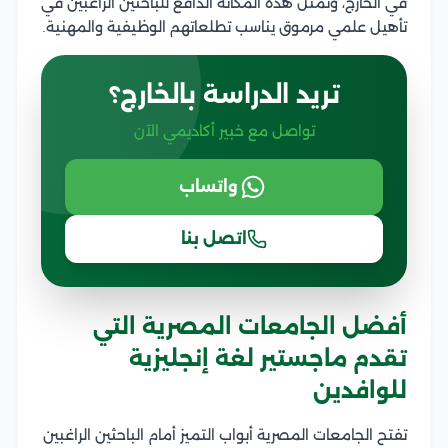
في الخارج، وتمثل هذه المكانة الدافع للباحثين الراغبين في
تأهيل علمي مرموق يناسب تطلعاتهم الوظيفية والمهنية.
تريد الدراسة بالخارج؟
تواصل مع خبير أكاديمي الآن
واتساب
اتصل بنا
أفضل الجامعات المصرية التي
تقدم ماجستير لغة إنجليزية
للوافدين
تفتح الجامعات المصرية أبواب التميز أمام الباحثين الراغبين