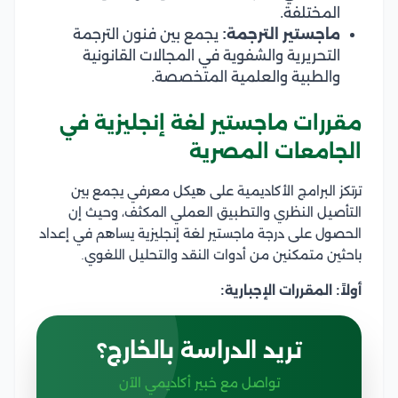
المختلفة.
ماجستير الترجمة:
يجمع بين فنون الترجمة
التحريرية والشفوية في المجالات القانونية
والطبية والعلمية المتخصصة.
مقررات ماجستير لغة إنجليزية في
الجامعات المصرية
ترتكز البرامج الأكاديمية على هيكل معرفي يجمع بين
التأصيل النظري والتطبيق العملي المكثف، وحيث إن
الحصول على درجة ماجستير لغة إنجليزية يساهم في إعداد
باحثين متمكنين من أدوات النقد والتحليل اللغوي.
أولاً: المقررات الإجبارية:
تريد الدراسة بالخارج؟
تواصل مع خبير أكاديمي الآن