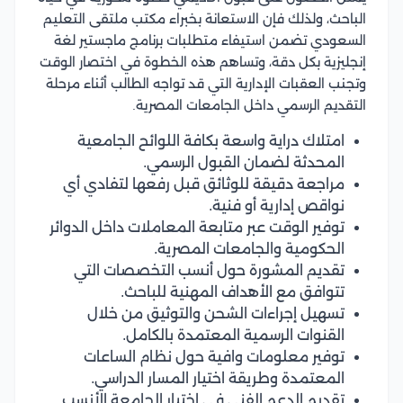
الباحث، ولذلك فإن الاستعانة بخبراء مكتب ملتقى التعليم
السعودي تضمن استيفاء متطلبات برنامج ماجستير لغة
إنجليزية بكل دقة، وتساهم هذه الخطوة في اختصار الوقت
وتجنب العقبات الإدارية التي قد تواجه الطالب أثناء مرحلة
التقديم الرسمي داخل الجامعات المصرية.
امتلاك دراية واسعة بكافة اللوائح الجامعية
المحدثة لضمان القبول الرسمي.
مراجعة دقيقة للوثائق قبل رفعها لتفادي أي
نواقص إدارية أو فنية.
توفير الوقت عبر متابعة المعاملات داخل الدوائر
الحكومية والجامعات المصرية.
تقديم المشورة حول أنسب التخصصات التي
تتوافق مع الأهداف المهنية للباحث.
تسهيل إجراءات الشحن والتوثيق من خلال
القنوات الرسمية المعتمدة بالكامل.
توفير معلومات وافية حول نظام الساعات
المعتمدة وطريقة اختيار المسار الدراسي.
تقديم الدعم الفني في اختيار الجامعة الأنسب