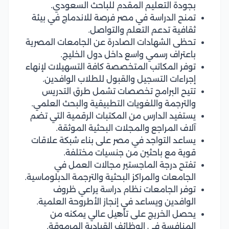
بجودة التعليم المقدم للباحث السعودي.
تمنح الدراسة في مصر فرصة للاندماج في بيئة
ثقافية تدعم التعلم والتواصل.
تحظى الشهادات الصادرة عن الجامعات المصرية
باعتراف رسمي واسع داخل دول الخليج.
توفر المكاتب المتخصصة كافة التسهيلات لإنهاء
إجراءات التسجيل والقبول للطلاب الوافدين.
تتيح البرامج تخصصات تشمل طرق التدريس
والترجمة واللغويات التطبيقية والبحث العلمي.
يستفيد الدارس من المكتبات الرقمية التي تضم
آلاف المراجع والمجلات البحثية الموثقة.
يساعد التواجد في مصر على بناء شبكة علاقات
قوية مع باحثين من جنسيات مختلفة.
تفتح درجة الماجستير مجالات العمل في
الجامعات والمراكز البحثية والترجمة الدبلوماسية.
توفر الجامعات نظام دراسة يراعي ظروف
الوافدين ويساعد في إنجاز الأطروحة العلمية.
يحصل الخريج على تأهيل عالي يمكنه من
المنافسة في الوظائف القيادية المرموقة.