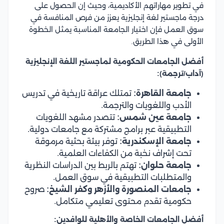
في تطوير مهاراتهم الأكاديمية، وحيث إن الحصول على
درجة ماجستير لغة إنجليزية يعزز من فرص المنافسة في
سوق العمل فإن اختيار الجامعة المناسبة يمثل الخطوة
الأولى في هذا الطريق.
أفضل الجامعات الحكومية لماجستير اللغة الإنجليزية
(آداب/ترجمة):
جامعة القاهرة:
تمتلك عراقة تاريخية في تدريس
الأدب واللغويات والترجمة.
جامعة عين شمس:
تتصدر مشهد اللغويات
التطبيقية عبر برامج مشتركة مع جامعات دولية.
جامعة الإسكندرية:
توفر بيئة بحثية مرموقة
تحت إشراف نخبة من الكفاءات العلمية.
جامعة حلوان:
تهتم بالربط بين الدراسات النظرية
والمتطلبات التطبيقية في سوق العمل.
جامعات المنصورة والأزهر وكفر الشيخ:
صروح
حكومية تقدم محتوى تعليمي متكامل.
أفضل الجامعات الخاصة والأهلية للوافدين: