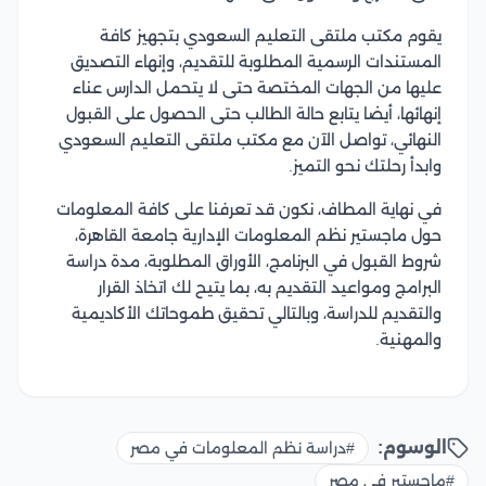
يقوم مكتب ملتقى التعليم السعودي بتجهيز كافة
المستندات الرسمية المطلوبة للتقديم، وإنهاء التصديق
عليها من الجهات المختصة حتى لا يتحمل الدارس عناء
إنهائها، أيضا يتابع حالة الطالب حتى الحصول على القبول
النهائي، تواصل الآن مع مكتب ملتقى التعليم السعودي
وابدأ رحلتك نحو التميز.
في نهاية المطاف، نكون قد تعرفنا على كافة المعلومات
حول ماجستير نظم المعلومات الإدارية جامعة القاهرة،
شروط القبول في البرنامج، الأوراق المطلوبة، مدة دراسة
البرامج ومواعيد التقديم به، بما يتيح لك اتخاذ القرار
والتقديم للدراسة، وبالتالي تحقيق طموحاتك الأكاديمية
والمهنية.
الوسوم:
#دراسة نظم المعلومات في مصر
#ماجستير في مصر