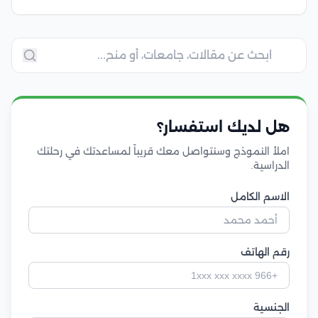
هل لديك استفسار؟
املأ النموذج وسنتواصل معك قريباً لمساعدتك في رحلتك
الدراسية.
الاسم الكامل
رقم الهاتف
الجنسية