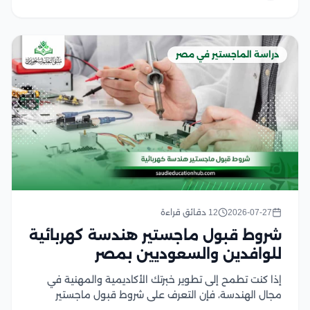
دراسة الماجستير في مصر
2026-07-27
12 دقائق قراءة
شروط قبول ماجستير هندسة كهربائية
للوافدين والسعوديين بمصر
إذا كنت تطمح إلى تطوير خبرتك الأكاديمية والمهنية في
مجال الهندسة، فإن التعرف على شروط قبول ماجستير