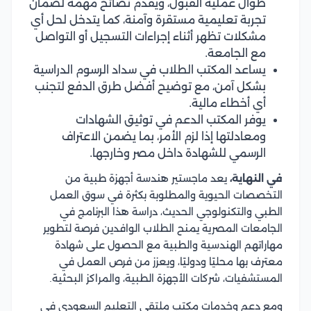
طوال عملية القبول، ويقدم نصائح مهمة لضمان
تجربة تعليمية مستقرة وآمنة، كما يتدخل لحل أي
مشكلات تظهر أثناء إجراءات التسجيل أو التواصل
مع الجامعة.
يساعد المكتب الطلاب في سداد الرسوم الدراسية
بشكل آمن، مع توضيح أفضل طرق الدفع لتجنب
أي أخطاء مالية.
يوفر المكتب الدعم في توثيق الشهادات
ومعادلتها إذا لزم الأمر، بما يضمن الاعتراف
الرسمي للشهادة داخل مصر وخارجها.
في النهاية،
يعد ماجستير هندسة أجهزة طبية من
التخصصات الحيوية والمطلوبة بكثرة في سوق العمل
الطبي والتكنولوجي الحديث، دراسة هذا البرنامج في
الجامعات المصرية يمنح الطلاب الوافدين فرصة لتطوير
مهاراتهم الهندسية والطبية مع الحصول على شهادة
معترف بها محليًا ودوليًا، ويعزز من فرص العمل في
المستشفيات، شركات الأجهزة الطبية، والمراكز البحثية.
ومع دعم وخدمات مكتب ملتقى التعليم السعودي في