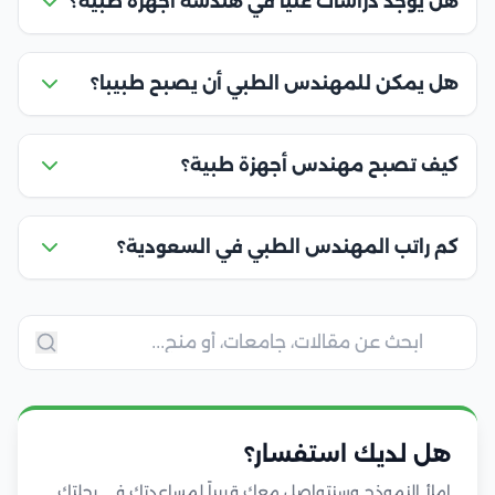
هل يوجد دراسات عليا في هندسة أجهزة طبية؟
هل يمكن للمهندس الطبي أن يصبح طبيبا؟
كيف تصبح مهندس أجهزة طبية؟
كم راتب المهندس الطبي في السعودية؟
هل لديك استفسار؟
املأ النموذج وسنتواصل معك قريباً لمساعدتك في رحلتك