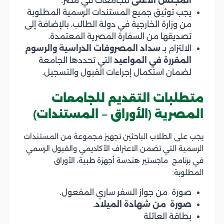
المجلس الأعلى
للجامعات في مصر.
يجب توثيق جميع المستندات الرسمية المطلوبة
من وزارة الخارجية في دولة الطالب، بالإضافة إلى
تصديقها من السفارة المصرية المعتمدة.
الالتزام بـ
سداد المصروفات الدراسية والرسوم
المقررة في المواعيد
التي تحددها الجامعة
لضمان استكمال إجراءات القبول والتسجيل.
متطلبات التقديم للجامعات
المصرية (الأوراق – المستندات)
يجب على الطلاب الباحثين تجهيز مجموعة من المستندات
الرسمية التي تضمن الاعتراف الأكاديمي والقبول الرسمي
في برنامج ماجستير هندسة أجهزة طبية، الأوراق
المطلوبة:
صورة من جواز السفر ساري المفعول.
صورة من شهادة الميلاد.
بطاقة العائلة