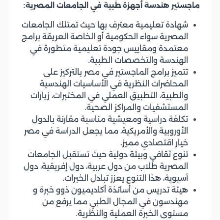
ماجستير هندسة أجهزة طبية في الجامعات المصرية:
شهادة تعليمية معترف بها حيث تمتلك الجامعات
المصرية سواء الحكومية أو الخاصة العريقة برامج
معتمدة ومقاييس جودة تعليمية متطورة في
الهندسة والتخصصات الطبية.
تتميز برامج الماجستير في مصر بالتركيز على
المحاضرات النظرية في الأساسيات الهندسية
والطبية، التطبيق العملي في المختبرات، زيارات
المستشفيات والمراكز الصحية.
تكلفة دراسية ومعيشية مناسبة مقارنة بالدول
الأوروبية والأمريكية، مما يجعل الدراسة في مصر
خيار اقتصادي مميز.
تنوع ثقافي وبيئة دولية حيث تستقبل الجامعات
المصرية طلاب من دول عربية، دول إفريقية، دول
آسيوية، هذا التنوع يعزز تبادل الخبرات.
هيئة تدريس من أساتذة أكاديميون ذوو خبرة و
مهندسون في المجال الطبي مما يرفع من
مستوى الخبرة العملية والنظرية.