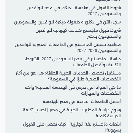
شروط القبول في هندسة الديكور في مصر للوافدين
والسعوديين 2027
سجل الآن في دكتوراه طفولة مبكرة للوافدين والسعوديين
شروط قبول ماجستير هندسة كهربائية للوافدين
والسعوديين بمصر
مواعيد تسجيل الماجستير في الجامعات المصرية للوافدين
والسعوديين 2026-2027
دراسة الماجستير في مصر للسعوديين 2027: الشروط،
التكاليف وأفضل الجامعات
مستقبل تخصص الخدمات الطبية الطارئة: هل هو من أكثر
التخصصات الصحية طلبًا في السعودية؟
ما هي المواد التي تدرس في الهندسة المدنية؟ وأهم
التخصصات والمهارات
أفضل الجامعات الخاصة في مصر للهندسة
رسوم دراسة المختبرات الطبية في مصر | احسب تكلفة
الدراسة كاملة
ابتعاث ماجستير لغة انجليزية | كيف تحصل على القبول
بسهولة؟