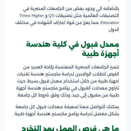
بالاضافه الي وجود بعض من الجامعات المصرية في
التصنيفات العالمية مثل تصنيفات QS و Times Higher
Education، مما يعزز من قوة اعتراف الشهاده في مختلف
الدول.
معدل قبول في كلية هندسة
أجهزة طبية
تتميز الجامعات المصرية المعتمدة بإتاحة العديد من
الفرص للطلاب الوافدين لدراسة ماجستير هندسة تقنيات
اجهزة طبية من خلال استخدام معدل قبول بسيط، حيث
تتراوح معدلات القبول في برنامج ماجستير هندسة أجهزة
طبية من مقبول إلى جيد، وذلك وفق شروط كل جامعة.
يمكنك التواصل معنا لمعرفة معدلات قبول كل جامعة
بشكل مفصل لدراسة برنامج ماجستير هندسة أجهزة طبية.
ما هي فرص العمل بعد التخرج