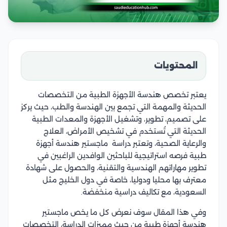
المحتويات
يعتبر تخصص هندسة الأجهزة الطبية من التخصصات
الحديثة والمهمة التي تجمع بين الهندسة والطب، حيث يركز
على تصميم، تطوير، وتشغيل الأجهزة والمعدات الطبية
الحديثة التي تُستخدم في تشخيص الأمراض، العلاج
والرعاية الصحية، وتعتبر دراسة ماجستير هندسة أجهزة
طبية فرصه استراتيجية للباحثين الوافدين الراغبين في
تطوير مهاراتهم الهندسية والتقنية، والحصول على شهادة
معترف بها محليا ودوليا، خاصة في دول الخليج مثل
السعودية، مع تكاليف دراسية منخفضة.
وفي هذا المقال سوف نعرض كل ما يخص ماجستير
هندسة أجهزة طبية من حيث مميزات الدراسة، التخصصات