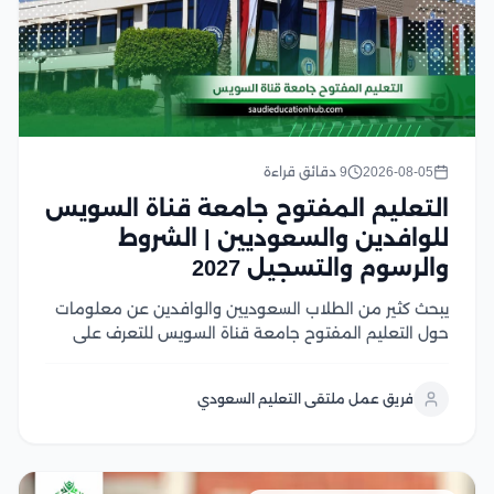
2026-08-05
9 دقائق قراءة
التعليم المفتوح جامعة قناة السويس
للوافدين والسعوديين | الشروط
والرسوم والتسجيل 2027
يبحث كثير من الطلاب السعوديين والوافدين عن معلومات
حول التعليم المفتوح جامعة قناة السويس للتعرف على
نظام الدراسة، وشروط القبول، وما إذا كان ما زال متاحًا أو تم
استبداله بالتعليم المدمج في هذا المقال سوف نتعرف على
فريق عمل ملتقى التعليم السعودي
شروط القبول، وشروط...