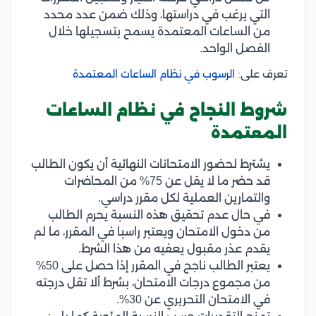
التي يرغب في دراستها، وذلك ضمن عدد محدد
من الساعات المعتمدة يسمح بتسجيلها خلال
الفصل الواحد.
تعرف على:
الرسوب في نظام الساعات المعتمدة
شروط النجاح في نظام الساعات
المعتمدة
يشترط لحضور الامتحانات النهائية أن يكون الطالب
قد حضر ما لا يقل عن 75% من المحاضرات
والتمارين العملية لكل مقرر دراسي.
في حال عدم تحقيق هذه النسبة يحرم الطالب
من دخول الامتحان ويعتبر راسبا في المقرر، ما لم
يقدم عذر مقبول يعفيه من هذا الشرط.
يعتبر الطالب ناجح في المقرر إذا حصل على 50%
من مجموع درجات الامتحان، بشرط ألا تقل درجته
في الامتحان التحريري عن 30%.