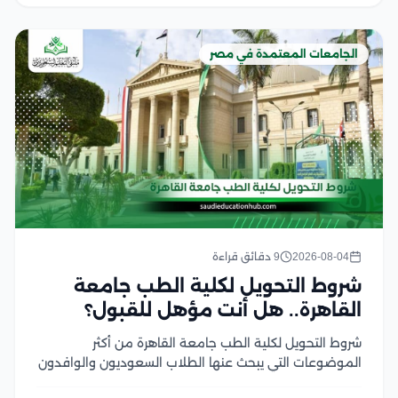
الجامعات المعتمدة في مصر
2026-08-04
9 دقائق قراءة
شروط التحويل لكلية الطب جامعة
القاهرة.. هل أنت مؤهل للقبول؟
شروط التحويل لكلية الطب جامعة القاهرة من أكثر
الموضوعات التي يبحث عنها الطلاب السعوديون والوافدون
الراغبون في استكمال دراستهم بإحدى أعرق كليات الطب