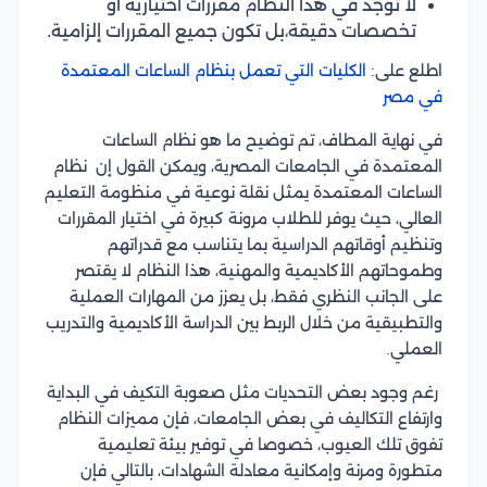
لا توجد في هذا النظام مقررات اختيارية أو
تخصصات دقيقة،بل تكون جميع المقررات إلزامية.
اطلع على:
الكليات التي تعمل بنظام الساعات المعتمدة
في مصر
في نهاية المطاف، تم توضيح ما هو نظام الساعات
المعتمدة في الجامعات المصرية، ويمكن القول إن نظام
الساعات المعتمدة يمثل نقلة نوعية في منظومة التعليم
العالي، حيث يوفر للطلاب مرونة كبيرة في اختيار المقررات
وتنظيم أوقاتهم الدراسية بما يتناسب مع قدراتهم
وطموحاتهم الأكاديمية والمهنية، هذا النظام لا يقتصر
على الجانب النظري فقط، بل يعزز من المهارات العملية
والتطبيقية من خلال الربط بين الدراسة الأكاديمية والتدريب
العملي.
رغم وجود بعض التحديات مثل صعوبة التكيف في البداية
وارتفاع التكاليف في بعض الجامعات، فإن مميزات النظام
تفوق تلك العيوب، خصوصا في توفير بيئة تعليمية
متطورة ومرنة وإمكانية معادلة الشهادات، بالتالي فإن