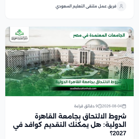
في مصر، حيث يخضع التحويل لضوابط أكاديمية محددة
فريق عمل ملتقى التعليم السعودي
تضمن توافق المؤهلات والمقررات الدراسية مع لوائح
الكلية وفي...
الجامعات المعتمدة في مصر
2026-08-04
9 دقائق قراءة
شروط الالتحاق بجامعة القاهرة
الدولية: هل يمكنك التقديم كوافد في
2027؟