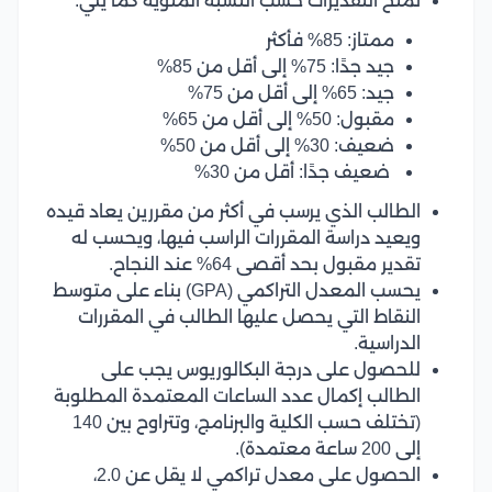
تمنح التقديرات حسب النسبة المئوية كما يلي:
ممتاز: 85% فأكثر
جيد جدًا: 75% إلى أقل من 85%
جيد: 65% إلى أقل من 75%
مقبول: 50% إلى أقل من 65%
ضعيف: 30% إلى أقل من 50%
ضعيف جدًا: أقل من 30%
الطالب الذي يرسب في أكثر من مقررين يعاد قيده
ويعيد دراسة المقررات الراسب فيها، ويحسب له
تقدير مقبول بحد أقصى 64% عند النجاح.
يحسب المعدل التراكمي (GPA) بناء على متوسط
النقاط التي يحصل عليها الطالب في المقررات
الدراسية.
للحصول على درجة البكالوريوس يجب على
الطالب إكمال عدد الساعات المعتمدة المطلوبة
(تختلف حسب الكلية والبرنامج، وتتراوح بين 140
إلى 200 ساعة معتمدة).
الحصول على معدل تراكمي لا يقل عن 2.0،