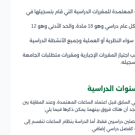
 المعتمدة للمقررات الدراسية التي قام بتسجيلها في
الالتزام بالحد الأقصى لعدد المقررات المسجلة لكل عام دراسي وهو 18 مادة، والحد الأدنى وهو 12
محاضرات سواء النظرية أو العملية وجميع الأنشطة الدراسية
لب اجتياز المقررات الإجبارية ومقررات متطلبات الجامعة
سجيله.
نوات الدراسية
ي السابق قبل اعتماد الساعات المعتمدة، وعند المقارنة بين
جد أن هناك فروق بينهما، يمكن ذكرها فيما يلي:
صلين دراسيين فقط، أما الدراسة بنظام الساعات تنقسم إلى
ف كفصل دراسي إضافي.