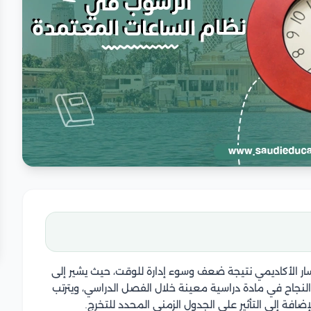
ار الأكاديمي نتيجة ضعف وسوء إدارة للوقت، حيث يشير إلى
نجاح في مادة دراسية معينة خلال الفصل الدراسي، ويترتب
افة إلى التأثير على الجدول الزمني المحدد للتخرج.