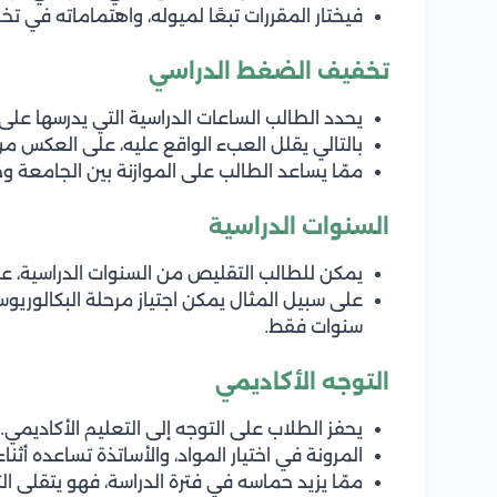
فيختار المقررات تبعًا لميوله، واهتماماته في 
تخفيف الضغط الدراسي
يحدد الطالب الساعات الدراسية التي يدرسها على
بالتالي يقلل العبء الواقع عليه، على العكس م
ممّا يساعد الطالب على الموازنة بين الجامعة و
السنوات الدراسية
يمكن للطالب التقليص من السنوات الدراسية، ع
على سبيل المثال يمكن اجتياز مرحلة البكالوريوس
سنوات فقط.
التوجه الأكاديمي
يحفز الطلاب على التوجه إلى التعليم الأكاديمي.
المرونة في اختيار المواد، والأساتذة تساعده أثناء
ممّا يزيد حماسه في فترة الدراسة، فهو يتقلى 