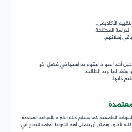
لتقييم الأكاديمي.
الدراسة المختلفة.
باقي زملائهم.
يل أحد المواد، ليقوم بدراستها في فصلٍ آخر.
وفقًا لما يريد الطالب.
يم ذاتها.
معتمدة
هادة الجامعية، كما يستلزم ذلك الالتزام بالقواعد المحددة
لية لأخرى، ويمكن أن تتمثل أهم الشروط العامة للنجاح في