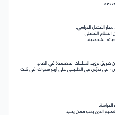
تخصصه.
 مدار الفصل الدراسي.
ن النظام الفصلي.
حياته الشخصية.
ن طريق تزويد الساعات المعتمدة في العام.
 -التي تُدرَّس في الطبيعي على أربع سنوات- في ثلاث
 الدراسة.
التعليم الذي يحب ممن يحب.