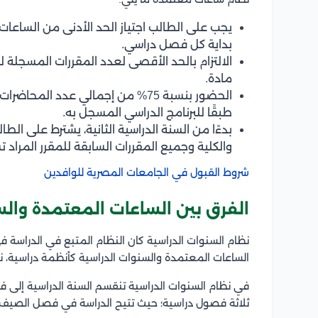
يجب على الطالب اجتياز الحد الأدنى من الساعات
بداية كل فصل دراسي.
مادة.
الحضور بنسبة 75% من إجمالي عدد ال
طبقًا للبرنامج الدراسي المسجل به.
بدءًا من السنة الدراسية الثانية، يشترط على الطا
والكلية وجميع المقررات السابقة للمقرر المراد ت
شروط القبول في الجامعات المصرية للوافدين
الفرق بين الساعات المعتمدة والس
نظام السنوات الدراسية كان النظام المتبع في الدراسة ف
الساعات المعتمدة والسنوات الدراسية كأنظمة دراسية، ن
في نظام السنوات الدراسية تنقسم السنة الدراسية إلى ف
ثلاثة فصول دراسية؛ حيث تتيح الدراسة في فصل الصي