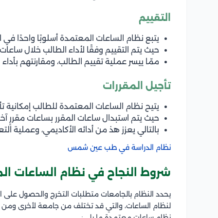
التقييم
يتبع نظام الساعات المعتمدة أسلوبًا واحدًا في ا
حيث يتم التقييم وفقًا لأداء الطالب خلال ساعات 
ممّا ييسر عملية تقييم الطالب، ومقارنتهم بأداء 
تأجيل المقررات
يتيح نظام الساعات المعتمدة للطالب إمكانية تأج
حيث يتم استبدال ساعات المقرر بساعات مقررٍ آخر، 
بالتالي يعزز هذ من أدائه الأكاديمي، وعملية التعل
نظام الدراسة في طب عين شمس
شروط النجاح في نظام الساعات ال
يحدد النظام بالجامعات متطلبات التخرج والحصول على الش
لنظام الساعات، والتي قد تختلف من جامعة لأخرى ومن ك
نظام ساعات معتمدة ما يلي: