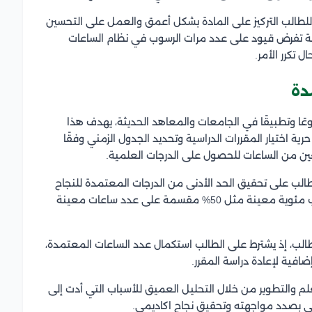
للطالب التركيز على المادة بشكل أعمق والعمل على التحسين
 تفرض قيود على عدد مرات الرسوب في نظام الساعات
 تكرر الأمر.
دة
عًا وتطبيقًا في الجامعات والمعاهد الحديثة، يهدف هذا
ية اختيار المقررات الدراسية وتحديد الجدول الزمني وفقًا
معين من الساعات للحصول على الدرجات العلمية.
لب على تحقيق الحد الأدنى من الدرجات المعتمدة للنجاح
في مادة معينة، وغالبًا ما يحدد من قبل الأكاديمية نسب مئوية معينة مثل 50% مقسمة على عدد ساعات معينة
لطالب، إذ يشترط على الطالب استكمال عدد الساعات المعتمدة،
ضافية لإعادة دراسة المقرر.
علم والتطوير من خلال التحليل العميق للأسباب التي أدت إلى
تي بصدد مواجهته وتحقيق نجاح اكاديمي.