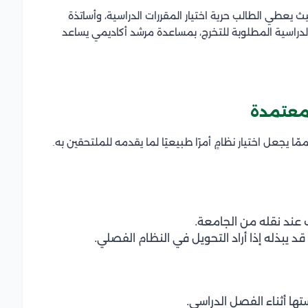
ث يعطي الطالب حرية اختيار المقررات الدراسية، وأساتذة
الدراسية المطلوبة للتخرج، بمساعدة مرشد أكاديمي يساعد
لمعتمدة
ّا يجعل اختيار نظامٍ أمرًا طبيعيًا لما يقدمه للملتحقين به.
 عند نقله من الجامعة.
د يبذله إذا أراد التحويل في النظام الفصلي.
تها أثناء الفصل الدراسي.