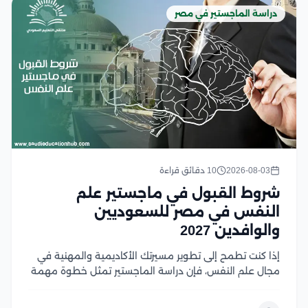
دراسة الماجستير في مصر
2026-08-03
10 دقائق قراءة
شروط القبول في ماجستير علم
النفس في مصر للسعوديين
والوافدين 2027
إذا كنت تطمح إلى تطوير مسيرتك الأكاديمية والمهنية في
مجال علم النفس، فإن دراسة الماجستير تمثل خطوة مهمة
نحو تحقيق أهدافك، لكن قبل التقديم من الضروري التعرف
على شروط القبول ومتطلبات الجامعات المختلفة لضمان