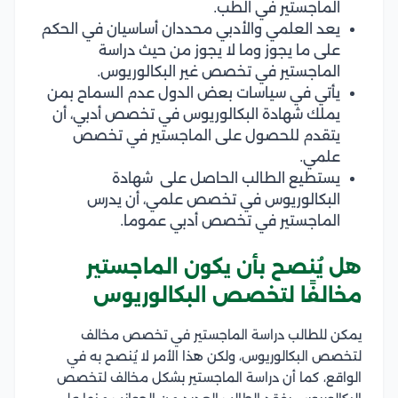
الماجستير في الطب.
يعد العلمي والأدبي محددان أساسيان في الحكم
على ما يجوز وما لا يجوز من حيث دراسة
الماجستير في تخصص غير البكالوريوس.
يأتي في سياسات بعض الدول عدم السماح بمن
يملك شهادة البكالوريوس في تخصص أدبي، أن
يتقدم للحصول على الماجستير في تخصص
علمي.
يستطيع الطالب الحاصل على شهادة
البكالوريوس في تخصص علمي، أن يدرس
الماجستير في تخصص أدبي عموما.
هل يُنصح بأن يكون الماجستير
مخالفًا لتخصص البكالوريوس
يمكن للطالب دراسة الماجستير في تخصص مخالف
لتخصص البكالوريوس، ولكن هذا الأمر لا يُنصح به في
الواقع، كما أن دراسة الماجستير بشكل مخالف لتخصص