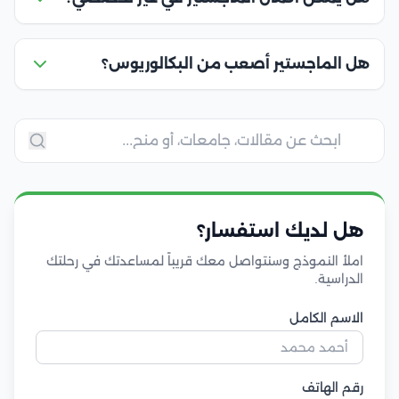
هل الماجستير أصعب من البكالوريوس؟
هل لديك استفسار؟
املأ النموذج وسنتواصل معك قريباً لمساعدتك في رحلتك
الدراسية.
الاسم الكامل
رقم الهاتف