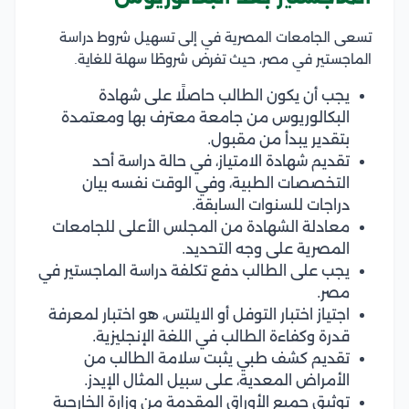
تسعى الجامعات المصرية في إلى تسهيل شروط دراسة
الماجستير في مصر، حيث تفرض شروطًا سهلة للغاية.
يجب أن يكون الطالب حاصلًا على شهادة
البكالوريوس من جامعة معترف بها ومعتمدة
بتقدير يبدأ من مقبول.
تقديم شهادة الامتياز، في حالة دراسة أحد
التخصصات الطبية، وفي الوقت نفسه بيان
دراجات للسنوات السابقة.
معادلة الشهادة من المجلس الأعلى للجامعات
المصرية على وجه التحديد.
يجب على الطالب دفع تكلفة دراسة الماجستير في
مصر.
اجتياز اختبار التوفل أو الايلتس، هو اختبار لمعرفة
قدرة وكفاءة الطالب في اللغة الإنجليزية.
تقديم كشف طبي يثبت سلامة الطالب من
الأمراض المعدية، على سبيل المثال الإيدز.
توثيق جميع الأوراق المقدمة من وزارة الخارجية