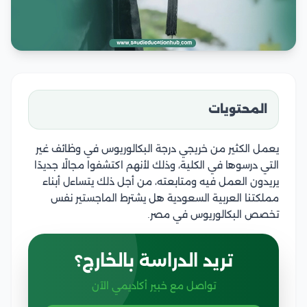
المحتويات
يعمل الكثير من خريجي درجة البكالوريوس في وظائف غير
التي درسوها في الكلية، وذلك لأنهم اكتشفوا مجالًا جديدًا
يريدون العمل فيه ومتابعته، من أجل ذلك يتساءل أبناء
مملكتنا العربية السعودية هل يشترط الماجستير نفس
تخصص البكالوريوس في مصر.
تريد الدراسة بالخارج؟
تواصل مع خبير أكاديمي الآن