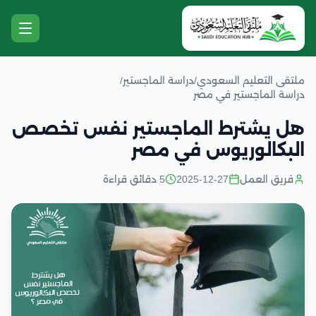
ملتقى التعليم السعودي
/
دراسة الماجستير
/
دراسة الماجستير في مصر
هل يشترط الماجستير نفس تخصص
البكالوريوس في مصر
فريق العمل
2025-12-27
5 دقائق قراءة