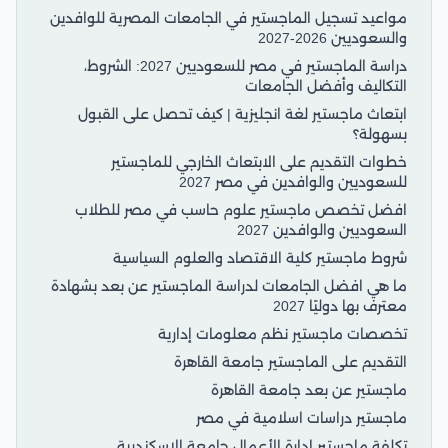
مواعيد تسجيل الماجستير في الجامعات المصرية للوافدين
والسعوديين 2026-2027
دراسة الماجستير في مصر للسعوديين 2027: الشروط،
التكاليف وأفضل الجامعات
ابتعاث ماجستير لغة انجليزية | كيف تحصل على القبول
بسهولة؟
خطوات التقديم على الابتعاث الخارجي للماجستير
للسعوديين والوافدين في مصر 2027
افضل تخصص ماجستير علوم حاسب في مصر للطلاب
السعوديين والوافدين 2027
شروط ماجستير كلية الاقتصاد والعلوم السياسية
ما هي افضل الجامعات لدراسة الماجستير عن بعد بشهادة
معترف بها دوليًا 2027
تخصصات ماجستير نظم معلومات إدارية
التقديم على الماجستير جامعة القاهرة
ماجستير عن بعد جامعة القاهرة
ماجستير دراسات اسلامية في مصر
تكلفة ماجستير إدارة الأعمال جامعة الإسكندرية