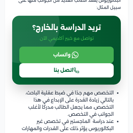
البكالوريوس يفقد الطالب العديد من الجوانب منها على
سبيل المثال:
تريد الدراسة بالخارج؟
تواصل مع خبير أكاديمي الآن
واتساب
اتصل بنا
التخصص مهم جدًا في ضبط عقلية الباحث،
بالتالي زيادة القدرة على الإبداع في هذا
التخصص، مما يجعل الطالب مدركًا لأغلب
الجوانب في التخصص.
عند دراسة الماجستير في تخصص غير
البكالوريوس يؤثر ذلك على القدرات والمهارات