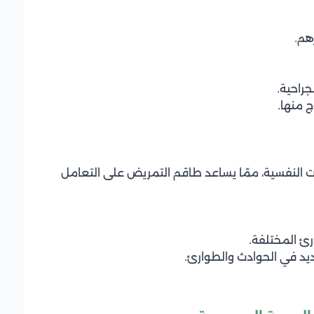
هم.
راحية.
 منها.
ت النفسية، ممّا يساعد طاقم التمريض على التعامل
ئ المختلفة.
د في الحوادث والطوارئ.