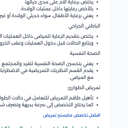
يختص برعاية الأم على مدى حياتها.
بالأخص رعايتها داخل عمليات الولادة.
يعني برعاية الأطفال، سواء حديثي الولادة أو غير
الباطني الجراحي
يختص بتقديم الرعاية للمرضى داخل العمليات الج
ويتابع الحالات قبل دخول العمليات وعقب الخروج
الصحة النفسية
يعني بتحسين الصحة النفسية للفرد والمجتمع.
يقدم القسم النظريات التمريضية في الاضطرابا
مع المرضى.
تمريض الطوارئ
تأهيل طاقم التمريض للتعامل في حالات الطوار
كما يحتاج التخصص إلى سرعة بديهة وتصرف شدي
افضل تخصص ماجستير تمريض