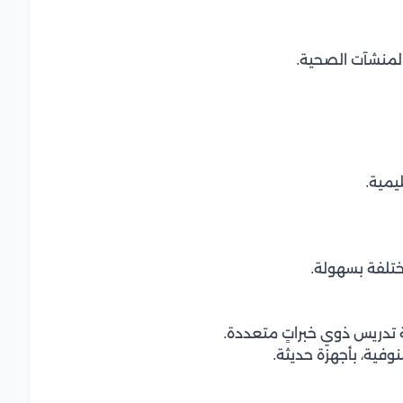
لمنشآت الصحية.
يمية.
تلفة بسهولة.
 تدريس ذوي خبراتٍ متعددة.
فية، بأجهزة حديثة.