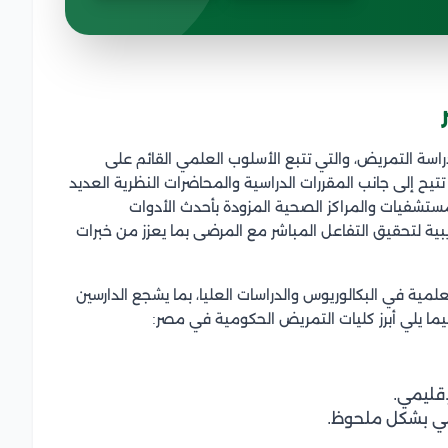
سة التمريض، والتي تتبع الأسلوب العلمي القائم على
تتيح إلى جانب المقررات الدراسية والمحاضرات النظرية العديد
مستشفيات والمراكز الصحية المزودة بأحدث الأدوات
يبية لتحقيق التفاعل المباشر مع المرضى بما يعزز من خبرات
ة في البكالوريوس والدراسات العليا، بما يشجع الدارسين
ما يلي أبرز كليات التمريض الحكومية في مصر:
قليمي.
لمي بشكل ملحوظ.