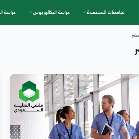
الجامعات المعتمدة
دراسة البكالوريوس
دراسة ال
مصر
ر