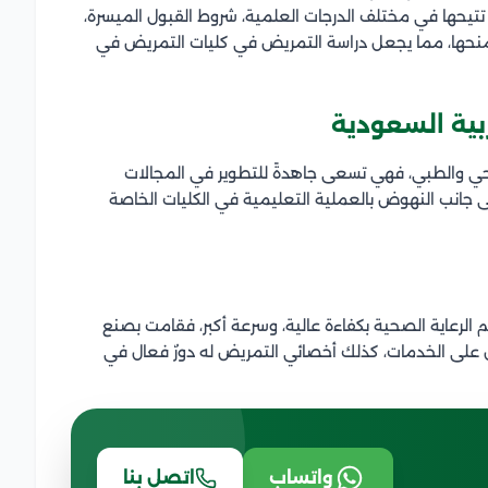
تتيحها في مختلف الدرجات العلمية، شروط القبول الميسرة،
 تمنحها، مما يجعل دراسة التمريض في كليات التمريض في
بية السعودية
صحي والطبي، فهي تسعى جاهدةً للتطوير في المجالات
ى جانب النهوض بالعملية التعليمية في الكليات الخاصة
لرعاية الصحية بكفاءة عالية، وسرعة أكبر، فقامت بصنع
على الخدمات، كذلك أخصائي التمريض له دورٌ فعال في
واتساب
اتصل بنا