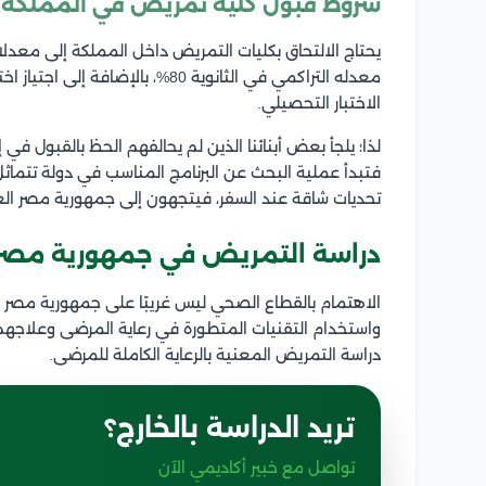
شروط قبول كلية تمريض في المملكة ا
يحتاج الالتحاق بكليات التمريض داخل المملكة إلى معدلات 
الاختبار التحصيلي.
لذا؛ يلجأ بعض أبنائنا الذين لم يحالفهم الحظ بالقبول في
فتبدأ عملية البحث عن البرنامج المناسب في دولة تتماثل
تحديات شاقة عند السفر، فيتجهون إلى جمهورية مصر العر
دراسة التمريض في جمهورية مصر 
الاهتمام بالقطاع الصحي ليس غريبًا على جمهورية مصر ال
واستخدام التقنيات المتطورة في رعاية المرضى وعلاجهم، ب
دراسة التمريض المعنية بالرعاية الكاملة للمرضى.
تريد الدراسة بالخارج؟
تواصل مع خبير أكاديمي الآن