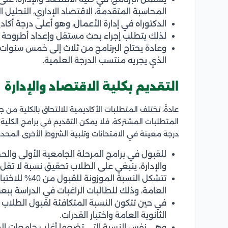
المحاسبة المتقدمة، الاقتصاد الإداري، التحليل ال
الدكتوراه في إدارة الأعمال، وهو أعلى درجة أكا
لذلك يتطلب إجراء بحث مستقل وإعداد أطروحة د
وعادةً يحتاج البرنامج من ثلاث إلى خمس سنوات 
الذي يجريه منتسب الدرجة العلمية.
التقديم بكلية الاقتصاد والإدارة
عادةً، تختلف المتطلبات الأكاديمية للالتحاق بالكلية من
المتطلبات المشتركة، فلا يمكن التقديم في برامج الكلية
درجة معينة في الامتحانات وتلبية الشروط الأخرى المحدد
للقبول في برامج المرحلة الجامعية الأولى وال
والإدارة، ينبغي على الطلاب تحقيق نسبة لا تقل عن 
العامة، وذلك للطالبات الراغبات في الدراسة بب
الثانوية العامة واختبار القدرات.
وهي نفس النسبة التي تضعها أغلب جامعات المم