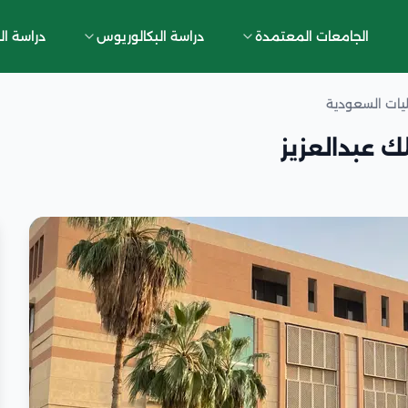
الجامعات المعتمدة
دراسة البكالوريوس
دراسة ال
يات السعودية
ك عبدالعزيز