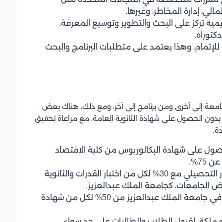
مالي، إدارة المخاطر، وغيرها.
ديمية تركز على البحث والتطوير وتوسيع المعرفة.
كتوراه.
للإتمام، وهذا يعتمد على متطلبات البرنامج والبحث
 جامعة إلى أخرى ومن برنامج إلى آخر، ومع ذلك، هناك بعض
 بدون الحصول على شهادة الثانوية العامة، مع مراعاة تحقيق
ة.
حصول على شهادة البكالوريوس من كلية الاقتصاد
75%.
تتشكل النسبة الموزونة للقبول من 40% للاختبار التحصيلي مع 30% لكل من اختبار القدرات والثانوية
عض الجامعات، كجامعة الملك عبدالعزيز.
في حين تتكون النسبة المتكافئة لقبول الطلاب في جامعة الملك عبدالعزيز من 50% لكل من شهادة
لكة، لقبول الطلاب والطالبات على حد سواء.