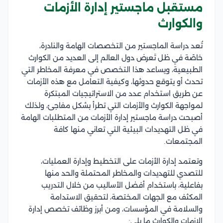
مستقبل ماجستير إدارة الأزمات
والكوارث
تُعد دراسة الماجستير من التخصصات الهامة والنادرة،
خاصًة في ظل تَعرض دول العالم إلى العديد من الكوارث
الطبيعية، ويساعد هذا التخصص في معرفة المخاطر التي
تحدث أو يتوقع حدوثها، وكيفية التعامل مع هذه الأزمات
عن طريق استخدام عدد من الاستراتيجيات المبتكرة
لمواجهة الكوارث والأزمات التي تطرأ بشكل مفاجئ، ولذلك
أصبحت دراسة ماجستير إدارة الأزمات من المتطلبات الهامة
في ظل التهديدات البيئية التي تعاني منها كافة
المجتمعات.
وتعتمد إدارة الأزمات على التخطيط وإدارة العمليات،
للتصدي للتهديدات والمخاطر المحتملة والحد منها
بفاعلية، باستخدام أفضل الأساليب من خلال التدريب
المكثف مع الجهات المختصة، لتحقيق الاستدامة
والسلامة في المؤسسات، ومن أبرز وظائف تخصص إدارة
الازمات والكوارث ما يلي: