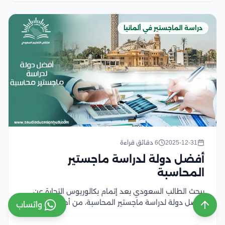
دراسة الماجستير في ألمانيا
2025-12-31
6 دقائق قراءة
أفضل دولة لدراسة ماجستير
المحاسبة
يبحث الطالب السعودي بعد إتمام بكالوريوس التجارة عن
أفضل دولة لدراسة ماجستير المحاسبة، من أجل رغبتهم في
واتساب
خوض تجربة الدراسة خارج جامعات مملكتنا العربية
السعودية يبدأ التعلم في البحث عن المميزات التي تقدمها