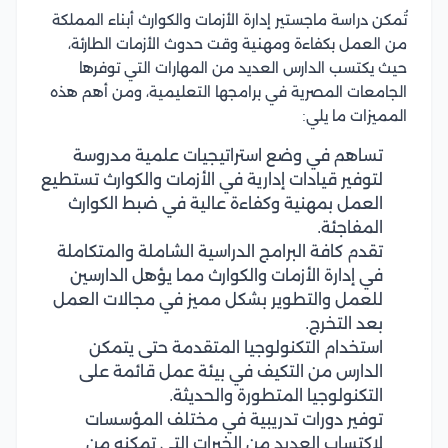
تُمكن دراسة ماجستير إدارة الأزمات والكوارث أبناء المملكة
من العمل بكفاءة ومهنية وقت حدوث الأزمات الطارئة،
حيث يكتسب الدارس العديد من المهارات التي توفرها
الجامعات المصرية في برامجها التعليمية، ومن أهم هذه
المميزات ما يلي:
تساهم في وضع استراتيجيات علمية مدروسة
لتوفير قيادات إدارية في الأزمات والكوارث تستطيع
العمل بمهنية وكفاءة عالية في ضبط الكوارث
المفاجئة.
تقدم كافة البرامج الدراسية الشاملة والمتكاملة
في إدارة الأزمات والكوارث مما يؤهل الدارسين
للعمل والتطوير بشكل مميز في مجالات العمل
بعد التخرج.
استخدام التكنولوجيا المتقدمة حتى يتمكن
الدارس من التكيف في بيئة عمل قائمة على
التكنولوجيا المتطورة والحديثة.
توفير دورات تدريبية في مختلف المؤسسات
لاكتساب العديد من الخبرات التي تمكنه من