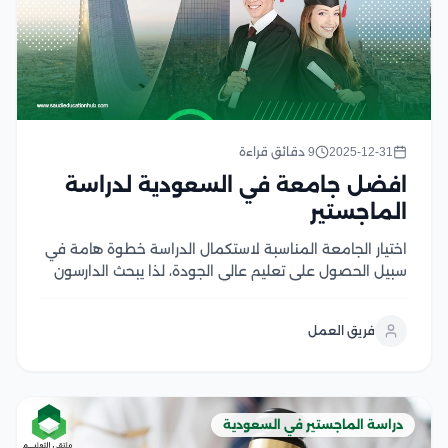
2025-12-31
9 دقائق قراءة
افضل جامعة في السعودية لدراسة
الماجستير
اختيار الجامعة المناسبة لاستكمال الدراسة خطوة هامة في
سبيل الحصول على تعليم عالي الجودة، لذا يبحث الدارسون
عن افضل جامعة في السعودية لدراسة الماجستير، بما
يمكنهم من دراسة التخصصات الراغبين بها، ويسهم ذلك في
فريق العمل
تطوير مهاراتهم الأكاديمية ويعزز من مسيرتهم...
دراسة الماجستير في السعودية