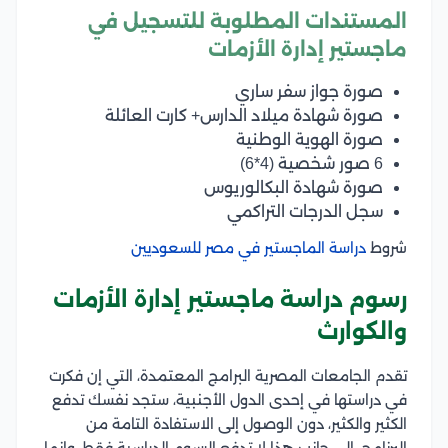
المستندات المطلوبة للتسجيل في
ماجستير إدارة الأزمات
صورة جواز سفر ساري
صورة شهادة ميلاد الدارس+ كارت العائلة
صورة الهوية الوطنية
6 صور شخصية (4*6)
صورة شهادة البكالوريوس
سجل الدرجات التراكمي
شروط
دراسة الماجستير في مصر للسعوديين
رسوم دراسة ماجستير إدارة الأزمات
والكوارث
تقدم الجامعات المصرية البرامج المعتمدة، التي إن فكرت
في دراستها في إحدى الدول الأجنبية، ستجد نفسك تدفع
الكثير والكثير، دون الوصول إلى الاستفادة التامة من